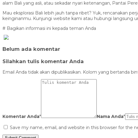
alam Bali yang asli, atau sekadar nyari ketenangan, Pantai Perer
Mau eksplorasi Bali lebih jauh tanpa ribet? Yuk, rencanakan 
keinginanmu. Kunjungi website kami atau hubungi langsung untu
# Bagikan informasi ini kepada teman Anda
Belum ada komentar
Silahkan tulis komentar Anda
Email Anda tidak akan dipublikasikan. Kolom yang bertanda binta
Komentar Anda
*
Nama Anda
*
Save my name, email, and website in this browser for the 