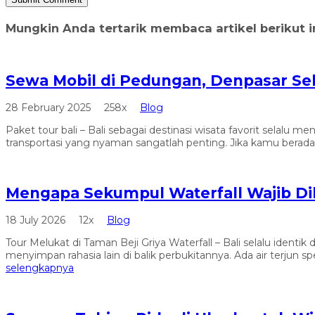
Mungkin Anda tertarik membaca artikel berikut in
Sewa Mobil di Pedungan, Denpasar Sel
28 February 2025
258x
Blog
Paket tour bali – Bali sebagai destinasi wisata favorit selalu 
transportasi yang nyaman sangatlah penting. Jika kamu berada 
Mengapa Sekumpul Waterfall Wajib Diku
18 July 2026
12x
Blog
Tour Melukat di Taman Beji Griya Waterfall – Bali selalu ident
menyimpan rahasia lain di balik perbukitannya. Ada air terju
selengkapnya