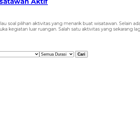
satawan Aktif
 soal pilihan aktivitas yang menarik buat wisatawan. Selain ada
kegiatan luar ruangan. Salah satu aktivitas yang sekarang lagi p
Cari