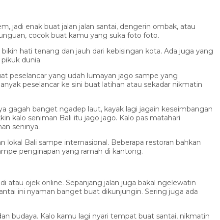
, jadi enak buat jalan jalan santai, dengerin ombak, atau
eunguan, cocok buat kamu yang suka foto foto.
, bikin hati tenang dan jauh dari kebisingan kota. Ada juga yang
 pikuk dunia.
buat peselancar yang udah lumayan jago sampe yang
anyak peselancar ke sini buat latihan atau sekadar nikmatin
nya gagah banget ngadep laut, kayak lagi jagain keseimbangan
 kalo seniman Bali itu jago jago. Kalo pas matahari
han seninya.
 lokal Bali sampe internasional. Beberapa restoran bahkan
sampe penginapan yang ramah di kantong.
 atau ojek online. Sepanjang jalan juga bakal ngelewatin
 pantai ini nyaman banget buat dikunjungin. Sering juga ada
an budaya. Kalo kamu lagi nyari tempat buat santai, nikmatin