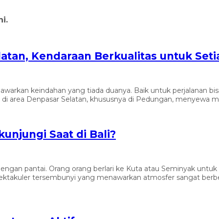
i.
atan, Kendaraan Berkualitas untuk Set
menawarkan keindahan yang tiada duanya. Baik untuk perjalanan bi
di area Denpasar Selatan, khususnya di Pedungan, menyewa mobil 
njungi Saat di Bali?
ik dengan pantai. Orang orang berlari ke Kuta atau Seminyak untu
n spektakuler tersembunyi yang menawarkan atmosfer sangat ber