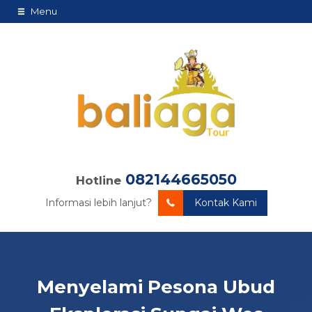
Menu
082144665050
Hotline
Informasi lebih lanjut?
Kontak Kami
Menyelami Pesona Ubud