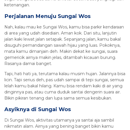
ketenangan.
Perjalanan Menuju Sungai Wos
Nah, kalau mau ke Sungai Wos, kamu bisa parkir kendaraan
di area yang udah disediain. Aman kok. Dari situ, lanjutin
jalan kaki lewat jalan setapak. Sepanjang jalan, kamu bakal
disuguhi pemandangan sawah hijau yang luas. Pokoknya,
mata kamu dimanjain deh. Makin dekat ke sungai, suara
gemericik airnya makin jelas, ditambah kicauan burung.
Rasanya damai banget.
Tapi, hati hati ya, terutama kalau musim hujan. Jalannya bisa
licin. Tapi serius deh, pas udah sampai di tepi sungai, semua
lelah kamu bakal hilang. Kamu bisa rendam kaki di air yang
dinginnya pas, atau cuma duduk santai dengerin suara air.
Bikin pikiran tenang dan lupa sama semua kesibukan.
Asyiknya di Sungai Wos
Di Sungai Wos, aktivitas utamanya ya santai aja sambil
nikmatin alam. Airnya yang bening banget bikin kamu