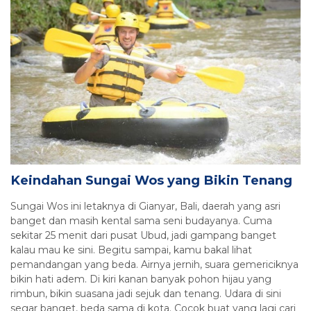
Keindahan Sungai Wos yang Bikin Tenang
Sungai Wos ini letaknya di Gianyar, Bali, daerah yang asri
banget dan masih kental sama seni budayanya. Cuma
sekitar 25 menit dari pusat Ubud, jadi gampang banget
kalau mau ke sini. Begitu sampai, kamu bakal lihat
pemandangan yang beda. Airnya jernih, suara gemericiknya
bikin hati adem. Di kiri kanan banyak pohon hijau yang
rimbun, bikin suasana jadi sejuk dan tenang. Udara di sini
segar banget, beda sama di kota. Cocok buat yang lagi cari