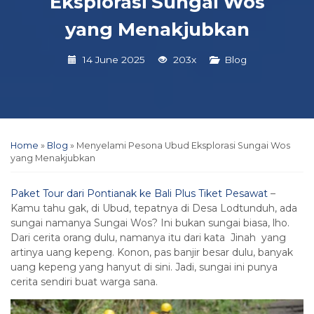
Eksplorasi Sungai Wos
yang Menakjubkan
14 June 2025
203x
Blog
Home
»
Blog
»
Menyelami Pesona Ubud Eksplorasi Sungai Wos
yang Menakjubkan
Paket Tour dari Pontianak ke Bali Plus Tiket Pesawat
–
Kamu tahu gak, di Ubud, tepatnya di Desa Lodtunduh, ada
sungai namanya Sungai Wos? Ini bukan sungai biasa, lho.
Dari cerita orang dulu, namanya itu dari kata Jinah yang
artinya uang kepeng. Konon, pas banjir besar dulu, banyak
uang kepeng yang hanyut di sini. Jadi, sungai ini punya
cerita sendiri buat warga sana.