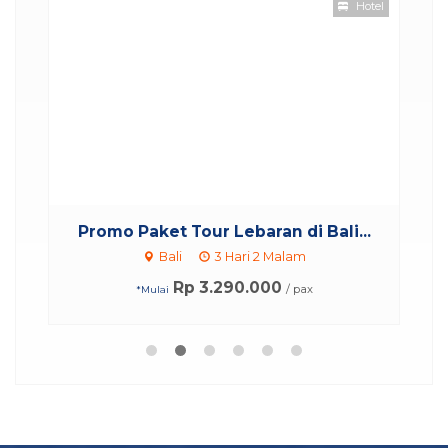
Hotel
..
Promo Paket Tour Lebaran di Bali...
Bali
3 Hari 2 Malam
Rp 3.290.000
/ pax
*Mulai