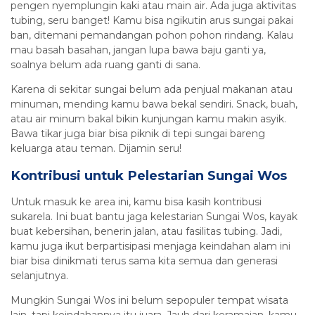
pengen nyemplungin kaki atau main air. Ada juga aktivitas
tubing, seru banget! Kamu bisa ngikutin arus sungai pakai
ban, ditemani pemandangan pohon pohon rindang. Kalau
mau basah basahan, jangan lupa bawa baju ganti ya,
soalnya belum ada ruang ganti di sana.
Karena di sekitar sungai belum ada penjual makanan atau
minuman, mending kamu bawa bekal sendiri. Snack, buah,
atau air minum bakal bikin kunjungan kamu makin asyik.
Bawa tikar juga biar bisa piknik di tepi sungai bareng
keluarga atau teman. Dijamin seru!
Kontribusi untuk Pelestarian Sungai Wos
Untuk masuk ke area ini, kamu bisa kasih kontribusi
sukarela. Ini buat bantu jaga kelestarian Sungai Wos, kayak
buat kebersihan, benerin jalan, atau fasilitas tubing. Jadi,
kamu juga ikut berpartisipasi menjaga keindahan alam ini
biar bisa dinikmati terus sama kita semua dan generasi
selanjutnya.
Mungkin Sungai Wos ini belum sepopuler tempat wisata