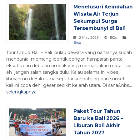
Menelusuri Keindahan
Wisata Air Terjun
Sekumpul Surga
Tersembunyi di Bali
2 May 2025
192x
Blog
Tour Group Bali – Bali pulau dewata yang namanya sudah
mendunia memang identik dengan hamparan pantai
eksotis dan deburan ombak yang memanjakan mata. Tapi
eh jangan salah sangka dulu! Kalau selama ini vibes
liburanmu di Bali cuma seputar sunbathing dan sunset
kali ini coba deh geser sedikit ke arah utara. Di sana&nbs...
selengkapnya
Paket Tour Tahun
Baru ke Bali 2026 –
Liburan Bali Akhir
Tahun 2027