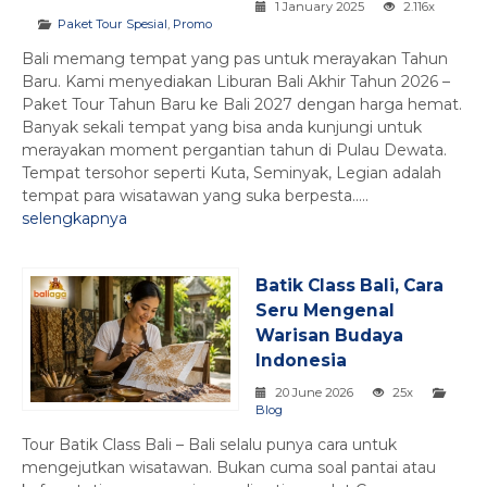
1 January 2025
2.116x
Paket Tour Spesial
,
Promo
Bali memang tempat yang pas untuk merayakan Tahun
Baru. Kami menyediakan Liburan Bali Akhir Tahun 2026 –
Paket Tour Tahun Baru ke Bali 2027 dengan harga hemat.
Banyak sekali tempat yang bisa anda kunjungi untuk
merayakan moment pergantian tahun di Pulau Dewata.
Tempat tersohor seperti Kuta, Seminyak, Legian adalah
tempat para wisatawan yang suka berpesta.....
selengkapnya
Batik Class Bali, Cara
Seru Mengenal
Warisan Budaya
Indonesia
20 June 2026
25x
Blog
Tour Batik Class Bali – Bali selalu punya cara untuk
mengejutkan wisatawan. Bukan cuma soal pantai atau