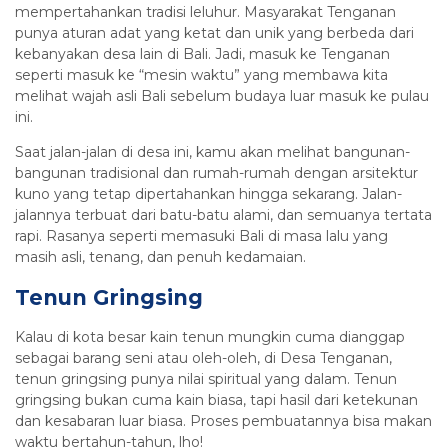
mempertahankan tradisi leluhur. Masyarakat Tenganan
punya aturan adat yang ketat dan unik yang berbeda dari
kebanyakan desa lain di Bali. Jadi, masuk ke Tenganan
seperti masuk ke “mesin waktu” yang membawa kita
melihat wajah asli Bali sebelum budaya luar masuk ke pulau
ini.
Saat jalan-jalan di desa ini, kamu akan melihat bangunan-
bangunan tradisional dan rumah-rumah dengan arsitektur
kuno yang tetap dipertahankan hingga sekarang. Jalan-
jalannya terbuat dari batu-batu alami, dan semuanya tertata
rapi. Rasanya seperti memasuki Bali di masa lalu yang
masih asli, tenang, dan penuh kedamaian.
Tenun Gringsing
Kalau di kota besar kain tenun mungkin cuma dianggap
sebagai barang seni atau oleh-oleh, di Desa Tenganan,
tenun gringsing punya nilai spiritual yang dalam. Tenun
gringsing bukan cuma kain biasa, tapi hasil dari ketekunan
dan kesabaran luar biasa. Proses pembuatannya bisa makan
waktu bertahun-tahun, lho!