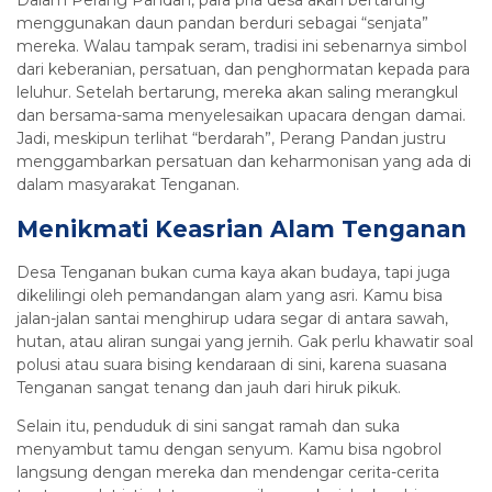
menggunakan daun pandan berduri sebagai “senjata”
mereka. Walau tampak seram, tradisi ini sebenarnya simbol
dari keberanian, persatuan, dan penghormatan kepada para
leluhur. Setelah bertarung, mereka akan saling merangkul
dan bersama-sama menyelesaikan upacara dengan damai.
Jadi, meskipun terlihat “berdarah”, Perang Pandan justru
menggambarkan persatuan dan keharmonisan yang ada di
dalam masyarakat Tenganan.
Menikmati Keasrian Alam Tenganan
Desa Tenganan bukan cuma kaya akan budaya, tapi juga
dikelilingi oleh pemandangan alam yang asri. Kamu bisa
jalan-jalan santai menghirup udara segar di antara sawah,
hutan, atau aliran sungai yang jernih. Gak perlu khawatir soal
polusi atau suara bising kendaraan di sini, karena suasana
Tenganan sangat tenang dan jauh dari hiruk pikuk.
Selain itu, penduduk di sini sangat ramah dan suka
menyambut tamu dengan senyum. Kamu bisa ngobrol
langsung dengan mereka dan mendengar cerita-cerita