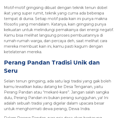
Motif-motif gringsing dibuat dengan teknik tenun dobel
ikat yang super rumit, teknik yang cuma ada beberapa
tempat di dunia. Setiap motif pada kain ini punya makna
filosofis yang mendalam. Katanya, kain gringsing punya
kekuatan untuk melindungi pemakainya dari energi negatif.
Kamu bisa melihat langsung proses pembuatannya di
rumah-rumah warga, dan percaya deh, saat melihat cara
mereka membuat kain ini, kamu pasti kagum dengan
ketelatenan mereka.
Perang Pandan Tradisi Unik dan
Seru
Selain tenun gringsing, ada satu lagi tradisi yang gak boleh
kamu lewatkan kalau datang ke Desa Tenganan, yaitu
Perang Pandan atau “mekaré-kare”. Jangan salah sangka
dulu, Perang Pandan ini bukan perang sungguhan, ya! Ini
adalah sebuah tradisi yang digelar dalam upacara besar
untuk menghormati dewa perang, Dewa Indra.
Dalam Perang Pandan, para pria desa akan bertarung