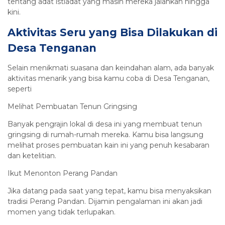
tentang adat istiadat yang masih mereka jalankan hingga
kini.
Aktivitas Seru yang Bisa Dilakukan di
Desa Tenganan
Selain menikmati suasana dan keindahan alam, ada banyak
aktivitas menarik yang bisa kamu coba di Desa Tenganan,
seperti
Melihat Pembuatan Tenun Gringsing
Banyak pengrajin lokal di desa ini yang membuat tenun
gringsing di rumah-rumah mereka. Kamu bisa langsung
melihat proses pembuatan kain ini yang penuh kesabaran
dan ketelitian.
Ikut Menonton Perang Pandan
Jika datang pada saat yang tepat, kamu bisa menyaksikan
tradisi Perang Pandan. Dijamin pengalaman ini akan jadi
momen yang tidak terlupakan.