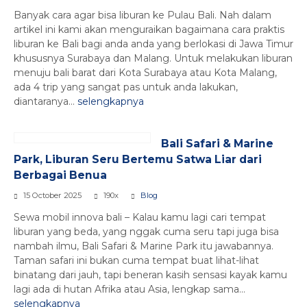
Banyak cara agar bisa liburan ke Pulau Bali. Nah dalam
artikel ini kami akan menguraikan bagaimana cara praktis
liburan ke Bali bagi anda anda yang berlokasi di Jawa Timur
khususnya Surabaya dan Malang. Untuk melakukan liburan
menuju bali barat dari Kota Surabaya atau Kota Malang,
ada 4 trip yang sangat pas untuk anda lakukan,
diantaranya...
selengkapnya
Bali Safari & Marine
Park, Liburan Seru Bertemu Satwa Liar dari
Berbagai Benua
15 October 2025
190x
Blog
Sewa mobil innova bali – Kalau kamu lagi cari tempat
liburan yang beda, yang nggak cuma seru tapi juga bisa
nambah ilmu, Bali Safari & Marine Park itu jawabannya.
Taman safari ini bukan cuma tempat buat lihat-lihat
binatang dari jauh, tapi beneran kasih sensasi kayak kamu
lagi ada di hutan Afrika atau Asia, lengkap sama...
selengkapnya