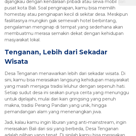
dijangkau dengan kendaraan pribadi atau sewa mobil dari
pusat kota Bali. Soal penginapan, kamu bisa memilih
homestay atau penginapan kecil di sekitar desa. Meskipun
fasilitasnya mungkin gak semewah hotel berbintang,
pengalaman menginap di tempat yang sederhana akan
membuatmu merasa semakin dekat dengan kehidupan
masyarakat lokal.
Tenganan, Lebih dari Sekadar
Wisata
Desa Tenganan menawarkan lebih dari sekadar wisata. Di
sini, kamu bisa merasakan langsung kehidupan masyarakat
yang masih menjaga tradisi leluhur dengan sepenuh hati.
Setiap sudut desa ini seakan punya cerita yang menunggu
untuk dijelajahi, mulai dari kain gringsing yang penuh
makna, tradisi Perang Pandan yang unik, hingga
pemandangan alam yang menenangkan jiwa.
Jadi, kalau kamu ingin liburan yang anti-mainstream, ingin
merasakan Bali dari sisi yang berbeda, Desa Tenganan
adalah pilihan yang tepat. Di sinilah kamu bisa merasakan