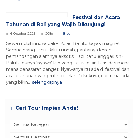
Festival dan Acara
Tahunan di Bali yang Wajib Dikunjungi
6 October 2025
208x
Blog
Sewa mobil innova bali – Pulau Bali itu kayak magnet.
Semua orang tahu Bali itu indah, pantainya keren,
pemandangan alamnya eksotis. Tapi, tahu enggak sih?
Bali itu punya ‘nyawa’ lain yang justru bikin turis dari mana-
mana penasaran banget. Nyawanya itu ada di festival dan
acara tahunan yang rutin digelar. Pokoknya, dari ritual adat
yang bikin...
selengkapnya
Cari Tour Impian Anda!