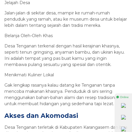
Jelajah Desa
Jalan-jalan di sekitar desa, mampir ke rumah-rumah
penduduk yang ramah, atau ke museum desa untuk belajar
lebih dalam tentang sejarah dan tradisi mereka.
Belanja Oleh-Oleh Khas
Desa Tenganan terkenal dengan hasil kerajinan khasnya,
seperti tenun gringsing, anyaman bambu, dan ukiran kayu.
Ini adalah tempat yang pas buat kamu yang ingin
membawa pulang sesuatu yang spesial dan otentik.
Menikmati Kuliner Lokal
Gak lengkap rasanya kalau datang ke Tenganan tanpa
mencoba makanan khasnya. Penduduk di sini sering
menggunakan bahan-bahan alami dan resep tradisional
⚫ Online
untuk membuat hidangan yang sederhana tapi lezat.
Akses dan Akomodasi
Desa Tenganan terletak di Kabupaten Karangasem dan bisa