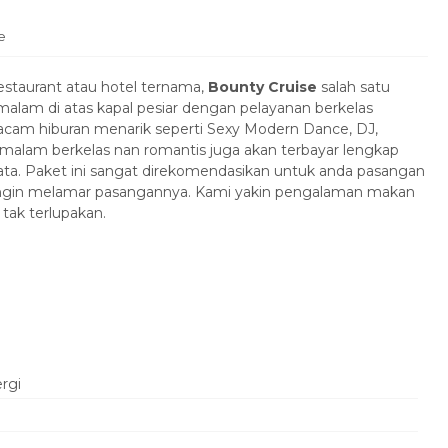
e
estaurant atau hotel ternama,
Bounty Cruise
salah satu
malam di atas kapal pesiar dengan pelayanan berkelas
macam hiburan menarik seperti Sexy Modern Dance, DJ,
malam berkelas nan romantis juga akan terbayar lengkap
a. Paket ini sangat direkomendasikan untuk anda pasangan
ingin melamar pasangannya. Kami yakin pengalaman makan
ak terlupakan.
ergi