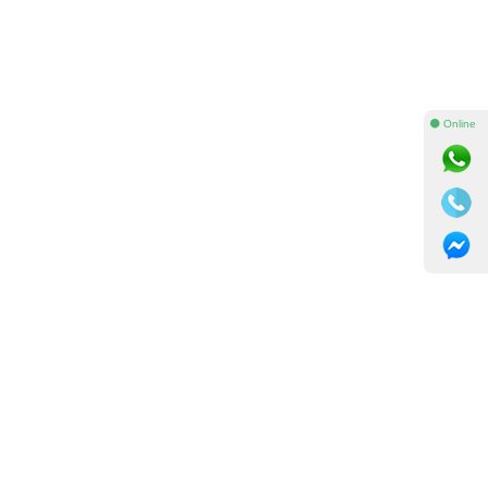
⚫ Online