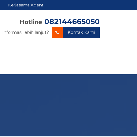
Kerjasama Agent
082144665050
Hotline
Informasi lebih lanjut?
Kontak Kami