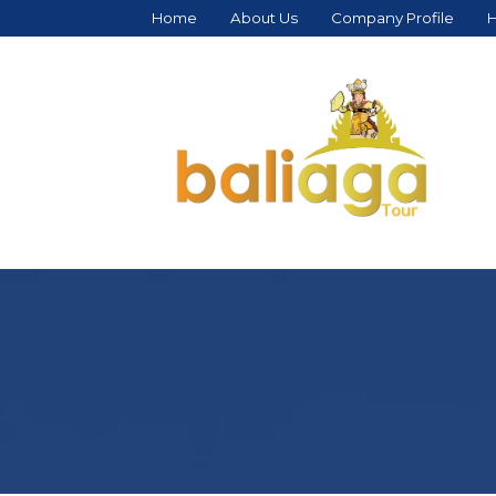
Home
About Us
Company Profile
H