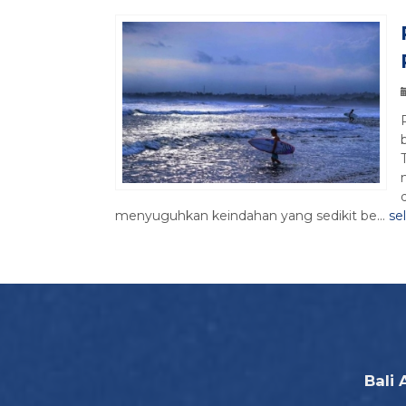
menyuguhkan keindahan yang sedikit be...
se
Bali 