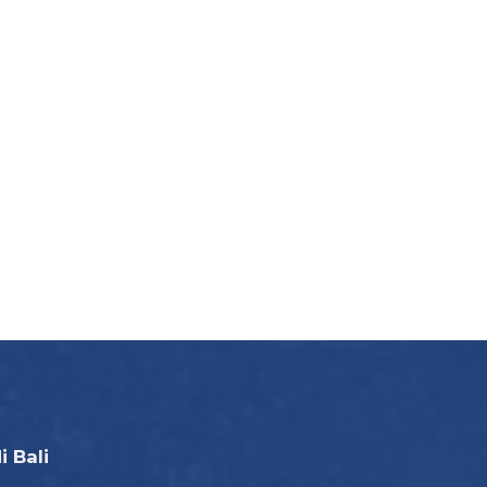
i Bali