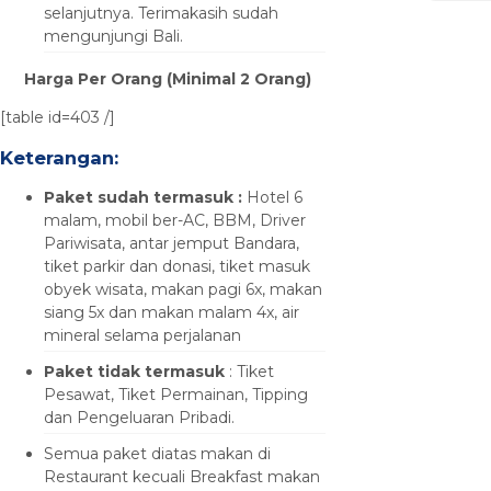
selanjutnya. Terimakasih sudah
mengunjungi Bali.
Harga Per Orang (Minimal 2 Orang)
[table id=403 /]
Keterangan:
Paket sudah termasuk :
Hotel 6
malam, mobil ber-AC, BBM, Driver
Pariwisata, antar jemput Bandara,
tiket parkir dan donasi, tiket masuk
obyek wisata, makan pagi 6x, makan
siang 5x dan makan malam 4x, air
mineral selama perjalanan
Paket tidak termasuk
: Tiket
Pesawat, Tiket Permainan, Tipping
dan Pengeluaran Pribadi.
Semua paket diatas makan di
Restaurant kecuali Breakfast makan