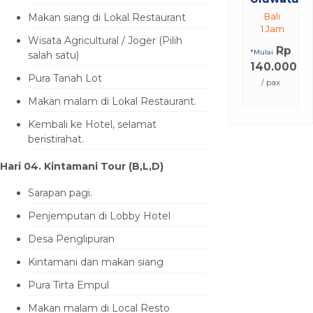
Makan siang di Lokal Restaurant
Bali
1 Jam
Wisata Agricultural / Joger (Pilih
Rp
*Mulai
salah satu)
140.000
Pura Tanah Lot
/ pax
Makan malam di Lokal Restaurant.
Kembali ke Hotel, selamat
beristirahat.
Hari 04
. Kintamani
Tour
(B
,L,D
)
Sarapan pagi.
Penjemputan di Lobby Hotel
Desa Penglipuran
Kintamani dan makan siang
Pura Tirta Empul
Makan malam di Local Resto