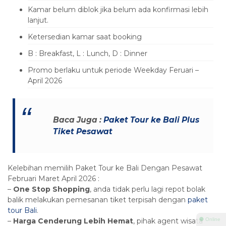
Kamar belum diblok jika belum ada konfirmasi lebih
lanjut.
Ketersedian kamar saat booking
B : Breakfast, L : Lunch, D : Dinner
Promo berlaku untuk periode Weekday Feruari –
April 2026
Baca Juga :
Paket Tour ke Bali Plus
Tiket Pesawat
Kelebihan memilih Paket Tour ke Bali Dengan Pesawat
Februari Maret April 2026 :
–
One Stop Shopping
, anda tidak perlu lagi repot bolak
balik melakukan pemesanan tiket terpisah dengan
paket
tour Bali
.
–
Harga Cenderung Lebih Hemat
, pihak agent wisata
⚫ Online