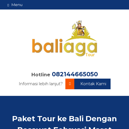
Menu
082144665050
Hotline
Informasi lebih lanjut?
Kontak Kami
Paket Tour ke Bali Dengan