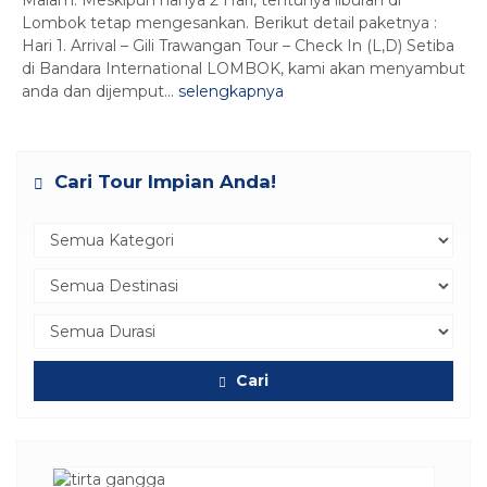
Malam. Meskipun hanya 2 Hari, tentunya liburan di
Lombok tetap mengesankan. Berikut detail paketnya :
Hari 1. Arrival – Gili Trawangan Tour – Check In (L,D) Setiba
di Bandara International LOMBOK, kami akan menyambut
anda dan dijemput...
selengkapnya
Cari Tour Impian Anda!
Cari