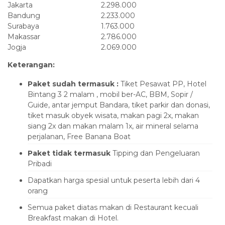
Jakarta
2.298.000
Bandung
2.233.000
Surabaya
1.763.000
Makassar
2.786.000
Jogja
2.069.000
Keterangan:
Paket sudah termasuk :
Tiket Pesawat PP, Hotel
Bintang 3 2 malam , mobil ber-AC, BBM, Sopir /
Guide, antar jemput Bandara, tiket parkir dan donasi,
tiket masuk obyek wisata, makan pagi 2x, makan
siang 2x dan makan malam 1x, air mineral selama
perjalanan, Free Banana Boat
Paket tidak termasuk
Tipping dan Pengeluaran
Pribadi
Dapatkan harga spesial untuk peserta lebih dari 4
orang
Semua paket diatas makan di Restaurant kecuali
Breakfast makan di Hotel.