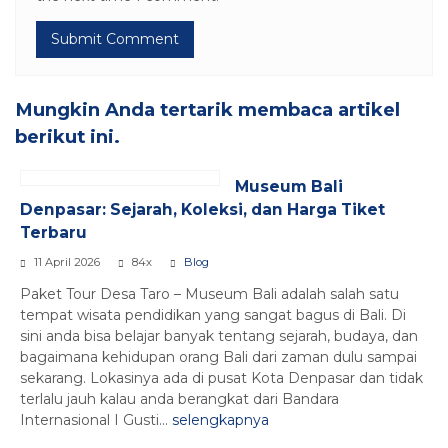
Mungkin Anda tertarik membaca artikel
berikut ini.
Museum Bali
Denpasar: Sejarah, Koleksi, dan Harga Tiket
Terbaru
11 April 2026
84x
Blog
Paket Tour Desa Taro – Museum Bali adalah salah satu
tempat wisata pendidikan yang sangat bagus di Bali. Di
sini anda bisa belajar banyak tentang sejarah, budaya, dan
bagaimana kehidupan orang Bali dari zaman dulu sampai
sekarang. Lokasinya ada di pusat Kota Denpasar dan tidak
terlalu jauh kalau anda berangkat dari Bandara
Internasional I Gusti...
selengkapnya