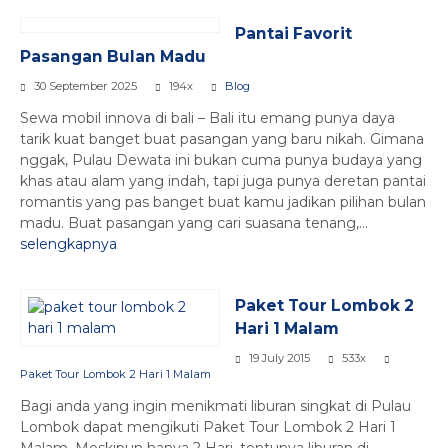
Pantai Favorit
Pasangan Bulan Madu
30 September 2025
194x
Blog
Sewa mobil innova di bali – Bali itu emang punya daya
tarik kuat banget buat pasangan yang baru nikah. Gimana
nggak, Pulau Dewata ini bukan cuma punya budaya yang
khas atau alam yang indah, tapi juga punya deretan pantai
romantis yang pas banget buat kamu jadikan pilihan bulan
madu. Buat pasangan yang cari suasana tenang,...
selengkapnya
Paket Tour Lombok 2
Hari 1 Malam
19 July 2015
533x
Paket Tour Lombok 2 Hari 1 Malam
Bagi anda yang ingin menikmati liburan singkat di Pulau
Lombok dapat mengikuti Paket Tour Lombok 2 Hari 1