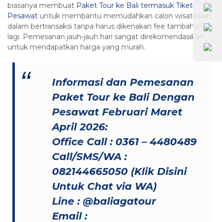
biasanya membuat
Paket Tour ke Bali termasuk Tiket
Pesawat
untuk membantu memudahkan calon wisatawan
dalam bertransaksi tanpa harus dikenakan fee tambahan
lagi. Pemesanan jauh-jauh hari sangat direkomendasikan
untuk mendapatkan harga yang murah.
Informasi dan Pemesanan
Paket Tour ke Bali Dengan
Pesawat Februari Maret
April 2026:
Office Call : 0361 – 4480489
Call/SMS/WA :
082144665050 (
Klik Disini
Untuk Chat via WA
)
Line : @baliagatour
Email :