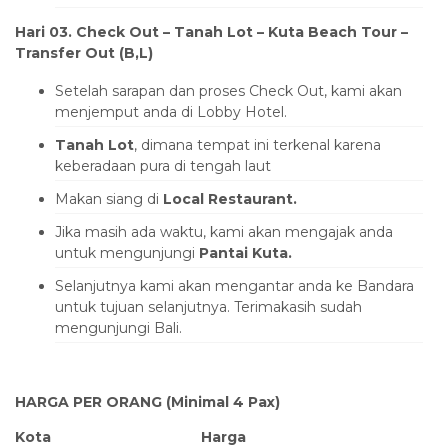
Hari 03. Check Out – Tanah Lot – Kuta Beach Tour –
Transfer Out (B,L)
Setelah sarapan dan proses Check Out, kami akan
menjemput anda di Lobby Hotel.
Tanah Lot
, dimana tempat ini terkenal karena
keberadaan pura di tengah laut
Makan siang di
Local Restaurant.
Jika masih ada waktu, kami akan mengajak anda
untuk mengunjungi
Pantai Kuta.
Selanjutnya kami akan mengantar anda ke Bandara
untuk tujuan selanjutnya. Terimakasih sudah
mengunjungi Bali.
HARGA PER ORANG (Minimal 4 Pax)
Kota
Harga