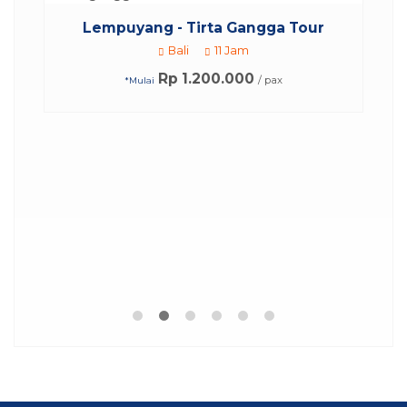
.
Lempuyang - Tirta Gangga Tour
Bali
11 Jam
Rp 1.200.000
/ pax
*Mulai