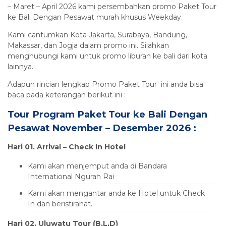
– Maret – April 2026 kami persembahkan promo Paket Tour
ke Bali Dengan Pesawat murah khusus Weekday.
Kami cantumkan Kota Jakarta, Surabaya, Bandung,
Makassar, dan Jogja dalam promo ini. Silahkan
menghubungi kami untuk promo liburan ke bali dari kota
lainnya.
Adapun rincian lengkap Promo Paket Tour ini anda bisa
baca pada keterangan berikut ini :
Tour Program Paket Tour ke Bali Dengan
Pesawat November – Desember 2026 :
Hari 01. Arrival – Check In Hotel
Kami akan menjemput anda di Bandara
International Ngurah Rai
Kami akan mengantar anda ke Hotel untuk Check
In dan beristirahat.
Hari 02.
Uluwatu
Tour (B,L,D)