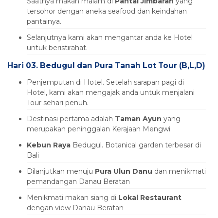
Saatnya makan malam di
Pantai Jimbaran
yang
tersohor dengan aneka seafood dan keindahan
pantainya.
Selanjutnya kami akan mengantar anda ke Hotel
untuk beristirahat.
Hari 03. Bedugul dan Pura Tanah Lot Tour (B,L,D)
Penjemputan di Hotel. Setelah sarapan pagi di
Hotel, kami akan mengajak anda untuk menjalani
Tour sehari penuh.
Destinasi pertama adalah
Taman Ayun
yang
merupakan peninggalan Kerajaan Mengwi
Kebun Raya
Bedugul. Botanical garden terbesar di
Bali
Dilanjutkan menuju
Pura Ulun Danu
dan menikmati
pemandangan Danau Beratan
Menikmati makan siang di
Lokal Restaurant
dengan view Danau Beratan