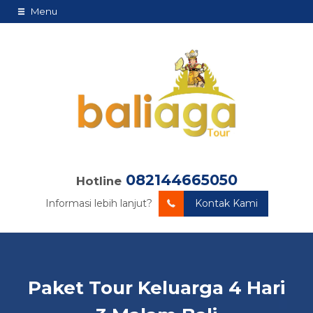
Menu
082144665050
Hotline
Informasi lebih lanjut?
Kontak Kami
Paket Tour Keluarga 4 Hari