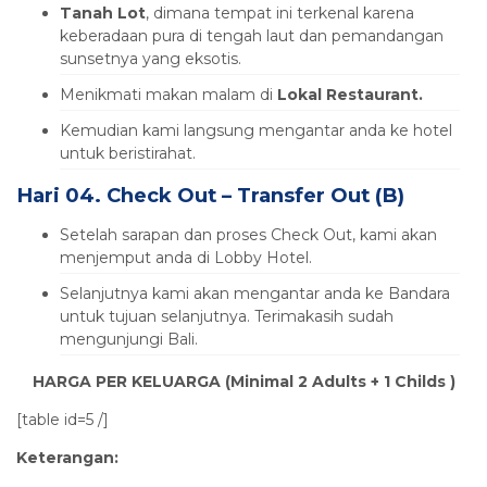
Tanah Lot
, dimana tempat ini terkenal karena
keberadaan pura di tengah laut dan pemandangan
sunsetnya yang eksotis.
Menikmati makan malam di
Lokal Restaurant.
Kemudian kami langsung mengantar anda ke hotel
untuk beristirahat.
Hari 04. Check Out – Transfer Out (B)
Setelah sarapan dan proses Check Out, kami akan
menjemput anda di Lobby Hotel.
Selanjutnya kami akan mengantar anda ke Bandara
untuk tujuan selanjutnya. Terimakasih sudah
mengunjungi Bali.
HARGA PER
KELUARGA (Minimal 2 Adults + 1 Childs )
[table id=5 /]
Keterangan: