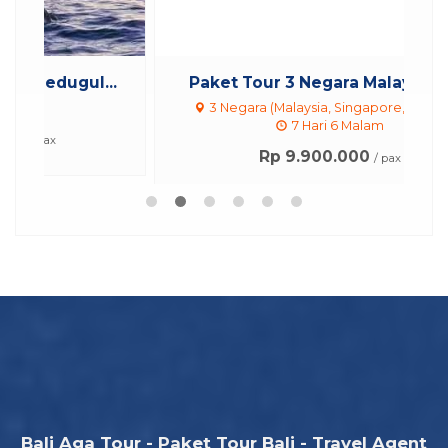
..
Paket Tour 3 Negara Malaysia - S...
3 Negara (Malaysia, Singapore, Thailand)
7 Hari 6 Malam
Rp 9.900.000
/ pax
Bali Aga Tour - Paket Tour Bali - Travel Agent