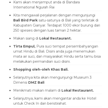
Kami akan menjemput anda di Bandara
International Ngurah Rai
Kita mengawali perjalanan dengan mengunjungi
Bali Bird Park
satu-satunya di Bali yang terletak di
Kabupaten Gianyar. Terdapat 1000 ekor burung dari
250 spesies dengan luas taman 2 hektar.
Makan siang di
Lokal Restaurant.
Tirta Empul,
Pura suci tempat persembahyangan
umat Hindu di Bali. Disini anda juga menemukan
mata air suci, dan masyarakat Hindu serta tamu bisa
melakukan permandian suci disini.
Shopping oleh-oleh Khas Bali.
Selanjutnya kita akan mengunjungi Museum 3
Dimensi
DMZ Bali
Menikmati makan malam di
Lokal Restaurant.
Selanjutnya, kami akan mengantar anda ke Hotel
untuk Check In dan beristirahat.