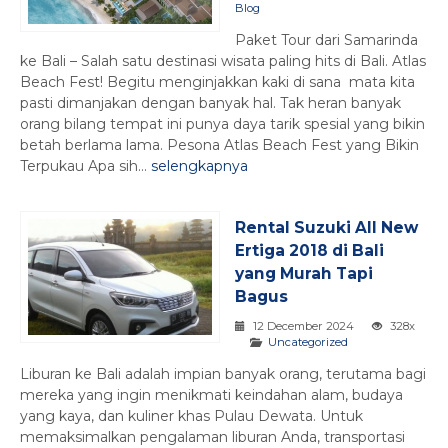
Blog
Paket Tour dari Samarinda
ke Bali – Salah satu destinasi wisata paling hits di Bali. Atlas
Beach Fest! Begitu menginjakkan kaki di sana mata kita
pasti dimanjakan dengan banyak hal. Tak heran banyak
orang bilang tempat ini punya daya tarik spesial yang bikin
betah berlama lama. Pesona Atlas Beach Fest yang Bikin
Terpukau Apa sih...
selengkapnya
Rental Suzuki All New
Ertiga 2018 di Bali
yang Murah Tapi
Bagus
12 December 2024
328x
Uncategorized
Liburan ke Bali adalah impian banyak orang, terutama bagi
mereka yang ingin menikmati keindahan alam, budaya
yang kaya, dan kuliner khas Pulau Dewata. Untuk
memaksimalkan pengalaman liburan Anda, transportasi