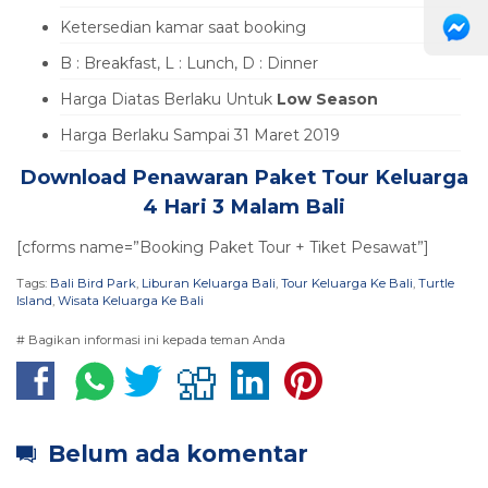
Ketersedian kamar saat booking
B : Breakfast, L : Lunch, D : Dinner
Harga Diatas Berlaku Untuk
Low Season
Harga Berlaku Sampai 31 Maret 2019
Download Penawaran Paket Tour Keluarga
4 Hari 3 Malam Bali
[cforms name=”Booking Paket Tour + Tiket Pesawat”]
Tags:
Bali Bird Park
,
Liburan Keluarga Bali
,
Tour Keluarga Ke Bali
,
Turtle
Island
,
Wisata Keluarga Ke Bali
# Bagikan informasi ini kepada teman Anda
Belum ada komentar