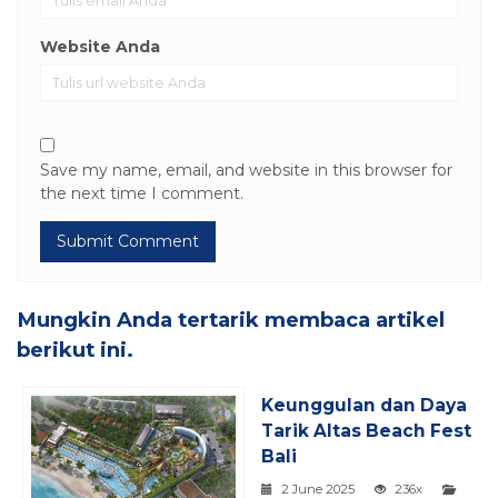
Website Anda
Save my name, email, and website in this browser for
the next time I comment.
Mungkin Anda tertarik membaca artikel
berikut ini.
Keunggulan dan Daya
Tarik Altas Beach Fest
Bali
2 June 2025
236x