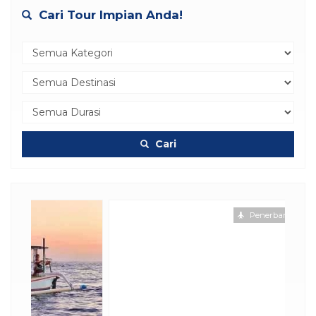
Cari Tour Impian Anda!
Cari
Penerbangan
Hotel