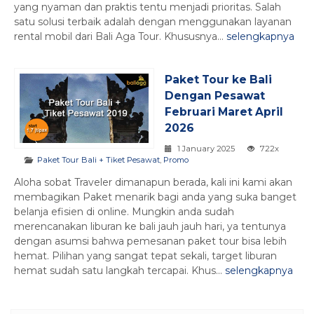
yang nyaman dan praktis tentu menjadi prioritas. Salah
satu solusi terbaik adalah dengan menggunakan layanan
rental mobil dari Bali Aga Tour. Khususnya...
selengkapnya
Paket Tour ke Bali
Dengan Pesawat
Februari Maret April
2026
1 January 2025
722x
Paket Tour Bali + Tiket Pesawat
,
Promo
Aloha sobat Traveler dimanapun berada, kali ini kami akan
membagikan Paket menarik bagi anda yang suka banget
belanja efisien di online. Mungkin anda sudah
merencanakan liburan ke bali jauh jauh hari, ya tentunya
dengan asumsi bahwa pemesanan paket tour bisa lebih
hemat. Pilihan yang sangat tepat sekali, target liburan
hemat sudah satu langkah tercapai. Khus...
selengkapnya