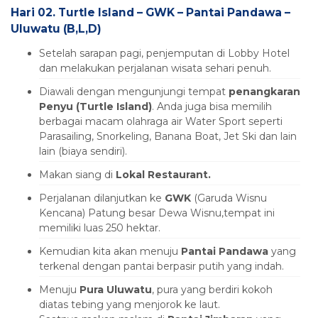
Hari 02.
Turtle Island – GWK – Pantai Pandawa –
Uluwatu
(B,L,D)
Setelah sarapan pagi, penjemputan di Lobby Hotel
dan melakukan perjalanan wisata sehari penuh.
Diawali dengan mengunjungi tempat
penangkaran
Penyu (Turtle Island)
. Anda juga bisa memilih
berbagai macam olahraga air Water Sport seperti
Parasailing, Snorkeling, Banana Boat, Jet Ski dan lain
lain (biaya sendiri).
Makan siang di
Lokal Restaurant.
Perjalanan dilanjutkan ke
GWK
(Garuda Wisnu
Kencana) Patung besar Dewa Wisnu,tempat ini
memiliki luas 250 hektar.
Kemudian kita akan menuju
Pantai Pandawa
yang
terkenal dengan pantai berpasir putih yang indah.
Menuju
Pura Uluwatu
, pura yang berdiri kokoh
diatas tebing yang menjorok ke laut.