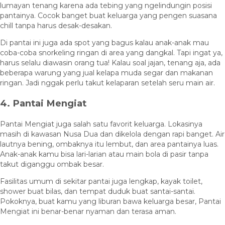
lumayan tenang karena ada tebing yang ngelindungin posisi
pantainya. Cocok banget buat keluarga yang pengen suasana
chill tanpa harus desak-desakan.
Di pantai ini juga ada spot yang bagus kalau anak-anak mau
coba-coba snorkeling ringan di area yang dangkal. Tapi ingat ya,
harus selalu diawasin orang tua! Kalau soal jajan, tenang aja, ada
beberapa warung yang jual kelapa muda segar dan makanan
ringan. Jadi nggak perlu takut kelaparan setelah seru main air.
4. Pantai Mengiat
Pantai Mengiat juga salah satu favorit keluarga. Lokasinya
masih di kawasan Nusa Dua dan dikelola dengan rapi banget. Air
lautnya bening, ombaknya itu lembut, dan area pantainya luas.
Anak-anak kamu bisa lari-larian atau main bola di pasir tanpa
takut diganggu ombak besar.
Fasilitas umum di sekitar pantai juga lengkap, kayak toilet,
shower buat bilas, dan tempat duduk buat santai-santai.
Pokoknya, buat kamu yang liburan bawa keluarga besar, Pantai
Mengiat ini benar-benar nyaman dan terasa aman.