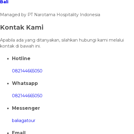
Bali
Managed by PT Narotama Hospitality Indonesia
Kontak Kami
Apabila ada yang ditanyakan, silahkan hubungi kami melalui
kontak di bawah ini.
Hotline
082144665050
Whatsapp
082144665050
Messenger
baliagatour
Email