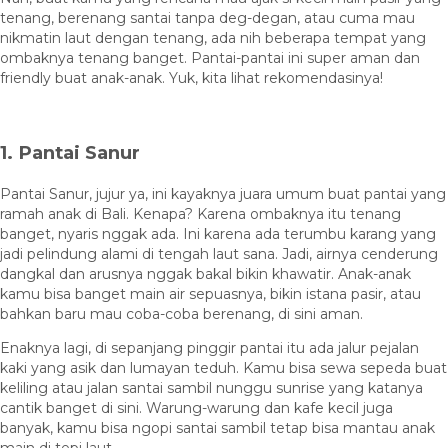
tenang, berenang santai tanpa deg-degan, atau cuma mau
nikmatin laut dengan tenang, ada nih beberapa tempat yang
ombaknya tenang banget. Pantai-pantai ini super aman dan
friendly buat anak-anak. Yuk, kita lihat rekomendasinya!
1. Pantai Sanur
Pantai Sanur, jujur ya, ini kayaknya juara umum buat pantai yang
ramah anak di Bali. Kenapa? Karena ombaknya itu tenang
banget, nyaris nggak ada. Ini karena ada terumbu karang yang
jadi pelindung alami di tengah laut sana. Jadi, airnya cenderung
dangkal dan arusnya nggak bakal bikin khawatir. Anak-anak
kamu bisa banget main air sepuasnya, bikin istana pasir, atau
bahkan baru mau coba-coba berenang, di sini aman.
Enaknya lagi, di sepanjang pinggir pantai itu ada jalur pejalan
kaki yang asik dan lumayan teduh. Kamu bisa sewa sepeda buat
keliling atau jalan santai sambil nunggu sunrise yang katanya
cantik banget di sini. Warung-warung dan kafe kecil juga
banyak, kamu bisa ngopi santai sambil tetap bisa mantau anak