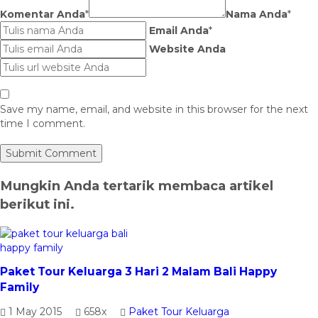
Komentar Anda
*
Nama Anda
*
Email Anda
*
Website Anda
Save my name, email, and website in this browser for the next
time I comment.
Mungkin Anda tertarik membaca artikel
berikut ini.
Paket Tour Keluarga 3 Hari 2 Malam Bali Happy
Family
1 May 2015
658x
Paket Tour Keluarga