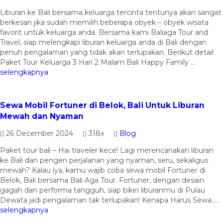
Liburan ke Bali bersama keluarga tercinta tentunya akan sangat
berkesan jika sudah memilih beberapa obyek – obyek wisata
favorit untuk keluarga anda. Bersama kami Baliaga Tour and
Travel, siap melengkapi liburan keluarga anda di Bali dengan
penuh pengalaman yang tidak akan terlupakan. Berikut detail
Paket Tour Keluarga 3 Hari 2 Malam Bali Happy Family ...
selengkapnya
Sewa Mobil Fortuner di Belok, Bali Untuk Liburan
Mewah dan Nyaman
26 December 2024
318x
Blog
Paket tour bali – Hai traveler kece! Lagi merencanakan liburan
ke Bali dan pengen perjalanan yang nyaman, seru, sekaligus
mewah? Kalau iya, kamu wajib coba sewa mobil Fortuner di
Belok, Bali bersama Bali Aga Tour. Fortuner, dengan desain
gagah dan performa tangguh, siap bikin liburanmu di Pulau
Dewata jadi pengalaman tak terlupakan! Kenapa Harus Sewa.....
selengkapnya