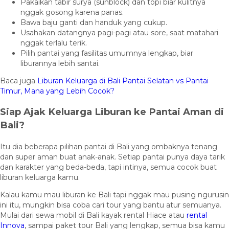
Pakaikan tabir surya (sunblock) dan topi biar kulitnya
nggak gosong karena panas.
Bawa baju ganti dan handuk yang cukup.
Usahakan datangnya pagi-pagi atau sore, saat matahari
nggak terlalu terik.
Pilih pantai yang fasilitas umumnya lengkap, biar
liburannya lebih santai.
Baca juga
Liburan Keluarga di Bali Pantai Selatan vs Pantai
Timur, Mana yang Lebih Cocok?
Siap Ajak Keluarga Liburan ke Pantai Aman di
Bali?
Itu dia beberapa pilihan pantai di Bali yang ombaknya tenang
dan super aman buat anak-anak. Setiap pantai punya daya tarik
dan karakter yang beda-beda, tapi intinya, semua cocok buat
liburan keluarga kamu.
Kalau kamu mau liburan ke Bali tapi nggak mau pusing ngurusin
ini itu, mungkin bisa coba cari tour yang bantu atur semuanya.
Mulai dari sewa mobil di Bali kayak rental Hiace atau
rental
Innova
, sampai paket tour Bali yang lengkap, semua bisa kamu