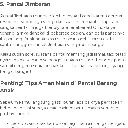
5. Pantai Jimbaran
Pantai Jimbaran mungkin lebih banyak dikenal karena deretan
restoran seafood-nya yang bikin suasana romantis. Tapi siapa
sangka, pantai ini juga friendly buat anak-anak! Ombaknya
tenang, airnya dangkal di beberapa bagian, dan garis pantainya
itu panjang. Anak-anak bisa main pasir sambil kamu duduk
santai nungguin sunset Jimbaran yang indah banget.
Kalau sudah sore, suasana pantai memang jadi ramai, tapi tetap
nyaman kok. Kamu bisa banget makan malam di pinggir pantai
sambil dengerin suara ombak kecil. Itu suasana keluarga yang
hangat banget!
Penting! Tips Aman Main di Pantai Bareng
Anak
Sebelum kamu langsung gass liburan, ada baiknya perhatikan
beberapa hal ini supaya acara main di pantai makin seru dan
pastinya aman
Selalu awasi anak kamu saat lagi main air. Jangan lengah.