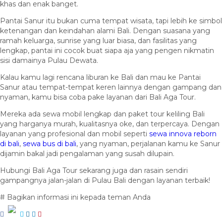
khas dan enak banget.
Pantai Sanur itu bukan cuma tempat wisata, tapi lebih ke simbol
ketenangan dan keindahan alami Bali. Dengan suasana yang
ramah keluarga, sunrise yang luar biasa, dan fasilitas yang
lengkap, pantai ini cocok buat siapa aja yang pengen nikmatin
sisi damainya Pulau Dewata.
Kalau kamu lagi rencana liburan ke Bali dan mau ke Pantai
Sanur atau tempat-tempat keren lainnya dengan gampang dan
nyaman, kamu bisa coba pake layanan dari Bali Aga Tour.
Mereka ada sewa mobil lengkap dan paket tour keliling Bali
yang harganya murah, kualitasnya oke, dan terpercaya. Dengan
layanan yang profesional dan mobil seperti ⁠
sewa innova reborn
di bali
,
sewa bus di bali
, yang nyaman, perjalanan kamu ke Sanur
dijamin bakal jadi pengalaman yang susah dilupain.
Hubungi Bali Aga Tour sekarang juga dan rasain sendiri
gampangnya jalan-jalan di Pulau Bali dengan layanan terbaik!
# Bagikan informasi ini kepada teman Anda