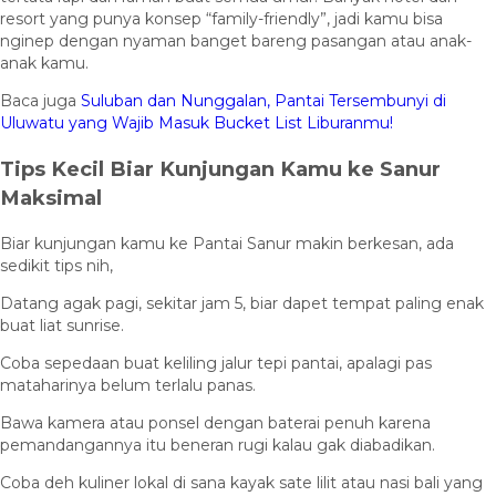
resort yang punya konsep “family-friendly”, jadi kamu bisa
nginep dengan nyaman banget bareng pasangan atau anak-
anak kamu.
Baca juga
Suluban dan Nunggalan, Pantai Tersembunyi di
Uluwatu yang Wajib Masuk Bucket List Liburanmu!
Tips Kecil Biar Kunjungan Kamu ke Sanur
Maksimal
Biar kunjungan kamu ke Pantai Sanur makin berkesan, ada
sedikit tips nih,
Datang agak pagi, sekitar jam 5, biar dapet tempat paling enak
buat liat sunrise.
Coba sepedaan buat keliling jalur tepi pantai, apalagi pas
mataharinya belum terlalu panas.
Bawa kamera atau ponsel dengan baterai penuh karena
pemandangannya itu beneran rugi kalau gak diabadikan.
Coba deh kuliner lokal di sana kayak sate lilit atau nasi bali yang