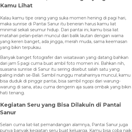
Kamu Lihat
Kalau kamu tipe orang yang suka momen hening di pagi hari,
maka sunrise di Pantai Sanur itu beneran harus kamu liat
minimal sekali seumur hidup. Dari pantai ini, kamu bisa liat
matahari pelan-pelan muncul dari balik lautan dengan warna
yang keren banget, ada jingga, merah muda, sama keemasan
yang bikin terpukau.
Banyak banget fotografer dan wisatawan yang datang bahkan
dari jam 5 pagi cuma buat ambil foto momen ini. Bahkan nih,
suasana sunrise di Sanur itu sering disebut salah satu yang
paling indah se-Bali. Sambil nunggu mataharinya muncul, kamu
bisa duduk di pinggir pantai, bisa sambil ngopi dari warung-
warung di sana, atau cuma dengerin aja suara ombak yang bikin
hati tenang.
Kegiatan Seru yang Bisa Dilakuin di Pantai
Sanur
Selain cuma liat-liat pemandangan alamnya, Pantai Sanur juga
punya banyak kegiatan seru buat keluarga. Kamu bisa coba naik