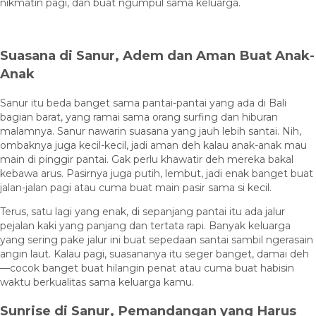
nikmatin pagi, dan buat ngumpul sama keluarga.
Suasana di Sanur, Adem dan Aman Buat Anak-
Anak
Sanur itu beda banget sama pantai-pantai yang ada di Bali
bagian barat, yang ramai sama orang surfing dan hiburan
malamnya. Sanur nawarin suasana yang jauh lebih santai. Nih,
ombaknya juga kecil-kecil, jadi aman deh kalau anak-anak mau
main di pinggir pantai. Gak perlu khawatir deh mereka bakal
kebawa arus. Pasirnya juga putih, lembut, jadi enak banget buat
jalan-jalan pagi atau cuma buat main pasir sama si kecil.
Terus, satu lagi yang enak, di sepanjang pantai itu ada jalur
pejalan kaki yang panjang dan tertata rapi. Banyak keluarga
yang sering pake jalur ini buat sepedaan santai sambil ngerasain
angin laut. Kalau pagi, suasananya itu seger banget, damai deh
—cocok banget buat hilangin penat atau cuma buat habisin
waktu berkualitas sama keluarga kamu.
Sunrise di Sanur, Pemandangan yang Harus