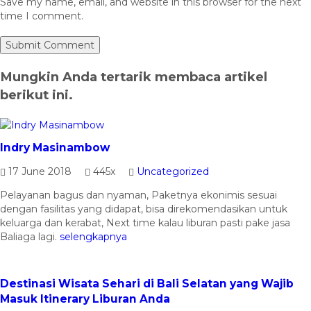
Save my name, email, and website in this browser for the next
time I comment.
Mungkin Anda tertarik membaca artikel
berikut ini.
Indry Masinambow
17 June 2018
445x
Uncategorized
Pelayanan bagus dan nyaman, Paketnya ekonimis sesuai
dengan fasilitas yang didapat, bisa direkomendasikan untuk
keluarga dan kerabat, Next time kalau liburan pasti pake jasa
Baliaga lagi.
selengkapnya
Destinasi Wisata Sehari di Bali Selatan yang Wajib
Masuk Itinerary Liburan Anda