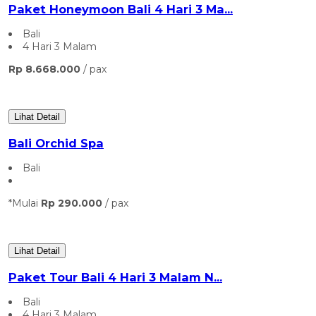
Paket Honeymoon Bali 4 Hari 3 Ma...
Bali
4 Hari 3 Malam
Rp 8.668.000
/ pax
Lihat Detail
Bali Orchid Spa
Bali
*Mulai
Rp 290.000
/ pax
Lihat Detail
Paket Tour Bali 4 Hari 3 Malam N...
Bali
4 Hari 3 Malam