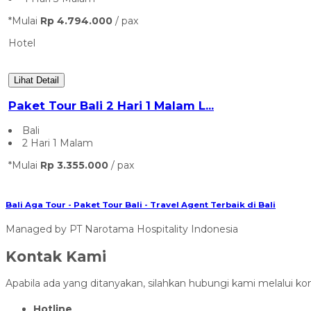
*Mulai
Rp 4.794.000
/ pax
Hotel
Lihat Detail
Paket Tour Bali 2 Hari 1 Malam L...
Bali
2 Hari 1 Malam
*Mulai
Rp 3.355.000
/ pax
Bali Aga Tour - Paket Tour Bali - Travel Agent Terbaik di Bali
Managed by PT Narotama Hospitality Indonesia
Kontak Kami
Apabila ada yang ditanyakan, silahkan hubungi kami melalui kon
Hotline