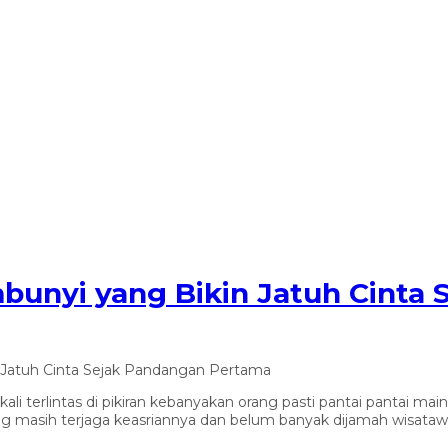
mbunyi yang Bikin Jatuh Cinta
n Jatuh Cinta Sejak Pandangan Pertama
li terlintas di pikiran kebanyakan orang pasti pantai pantai ma
ang masih terjaga keasriannya dan belum banyak dijamah wisataw