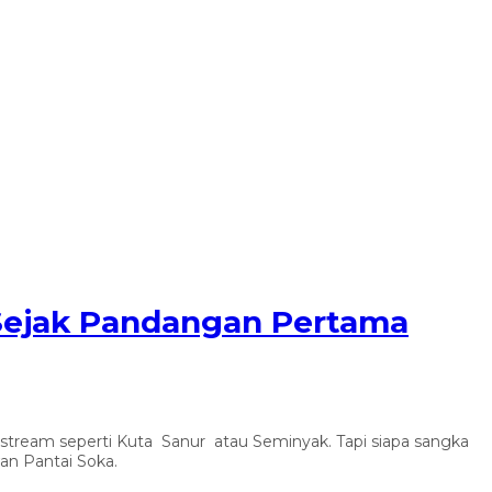
 Sejak Pandangan Pertama
instream seperti Kuta Sanur atau Seminyak. Tapi siapa sangka
an Pantai Soka.