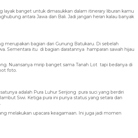
g layak banget untuk dimasukkan dalam itinerary liburan kamu
penghubung antara Jawa dan Bali. Jadi jangan heran kalau banyak
ng merupakan bagian dari Gunung Batukaru. Di sebelah
wa. Sementara itu di bagian daratannya hamparan sawah hijau
jong. Nuansanya mirip banget sama Tanah Lot tapi bedanya di
ot foto.
atunya adalah Pura Luhur Serijong pura suci yang berdiri
but Siwi. Ketiga pura ini punya status yang setara dan
.
yang melakukan upacara keagamaan. Ini juga jadi momen