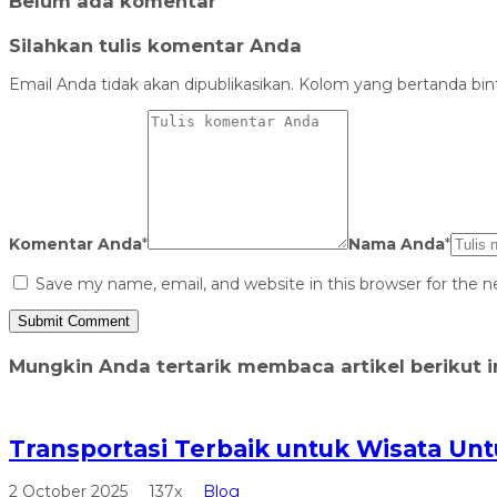
Belum ada komentar
Silahkan tulis komentar Anda
Email Anda tidak akan dipublikasikan. Kolom yang bertanda binta
Komentar Anda
*
Nama Anda
*
Save my name, email, and website in this browser for the 
Mungkin Anda tertarik membaca artikel berikut in
Transportasi Terbaik untuk Wisata Untu
2 October 2025
137x
Blog