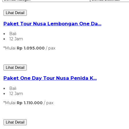
Lihat Detail
Paket Tour Nusa Lembongan One Da...
Bali
12 Jam
*Mulai
Rp 1.095.000
/ pax
Lihat Detail
Paket One Day Tour Nusa Penida K...
Bali
12 Jam
*Mulai
Rp 1.110.000
/ pax
Lihat Detail