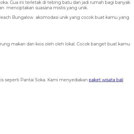
. Gua ini terletak di tebing batu dan jadi rumah bagi banyak
n menciptakan suasana mistis yang unik.
ian Beach Bungalow akomodasi unik yang cocok buat kamu yang
arung makan dan kios oleh oleh lokal. Cocok banget buat kamu
sotis seperti Pantai Soka. Kami menyediakan
paket wisata bali