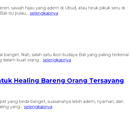
keren, sawah hijau yang adem di Ubud, atau hiruk pikuk seru di
li itu pulau...
selengkapnya
al banget. Nah, salah satu ikon budaya Bali yang paling terkenal
g dalam buat orang...
selengkapnya
ntuk Healing Bareng Orang Tersayang
 tempat yang beda banget, suasananya lebih adem, nyaman, dan
aling yang...
selengkapnya