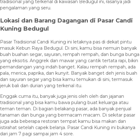
tradisional yang terkenal di kawasan Bedugul ini, rasanya jadi
pengalaman yang seru.
Lokasi dan Barang Dagangan di Pasar Candi
Kuning Bedugul
Pasar Tradisional Candi Kuning ini letaknya pas di dekat pintu
masuk Kebun Raya Bedugul. Di sini, kamu bisa nemuin banyak
buah buahan segar, sayuran, rempah rempah, dan bunga bunga
yang eksotis. Anggrek dan mawar yang cantik tertata rapi, bikin
pemandangan yang indah banget. Kalau rempah rempah, ada
pala, merica, paprika, dan kunyit. Banyak banget deh jenis buah
dan sayuran segar yang bisa kamu temukan di sini, termasuk
jeruk bali dan durian yang terkenal itu.
Enggak cuma itu, banyak juga jenis oleh oleh dan jajanan
tradisional yang bisa kamu bawa pulang buat keluarga atau
teman teman. Di bagian belakang pasar, ada banyak penjual
tanaman dan bunga yang bermacam macam. Di sekitar pasar
juga ada beberapa restoran tempat kamu bisa makan dan
istirahat setelah capek belanja. Pasar Candi Kuning ini bukanya
dari jam 7 pagi sampai jam 4 sore.