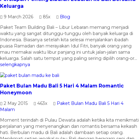
Keluarga
9 March 2026
85x
Blog
Paket Team Building Bali – Libur Lebaran memang menjadi
waktu yang sangat ditunggu-tunggu oleh banyak keluarga di
Indonesia. Biasanya setelah kita selesai menjalankan ibadah
puasa Ramadan dan merayakan Idul Fitri, banyak orang yang
mau memakai waktu libur panjang ini untuk jalan-jalan sama
keluarga. Salah satu tempat yang paling sering dipilih orang-or...
selengkapnya
Paket Bulan Madu Bali 5 Hari 4 Malam Romantic
Honeymoon
2 May 2015
463x
Paket Bulan Madu Bali 5 Hari 4
Malam
Moment terindah di Pulau Dewata adalah ketika kita menikmati
perjalanan yang menyenangkan dan romantis bersama kekasih
hati. Berbulan madu di Bali adalah dambaan setiap orang.
Menikmati setiap jengkal pulau Bali dengan beragam seni dan