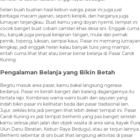
Selain buah buahan hasil kebun warga, pasar ini juga jual
berbagai macam jajanan, seperti keripik, dan harganya juga
lumayan terjangkau. Buat kamu yang doyan nyemil, tempat ini
cocok banget buat cobain camilan khas desa sini. Enggak cuma
itu, banyak juga penjual kerajinan tangan, mulai dari pernak
pernik, topeng, lukisan, sampai kaus. Pasar ini memang lumayan
lengkap, jadi enggak heran kalau banyak turis yang mampir,
entah cuma lihat lihat atau benar benar belanja di Pasar Candi
Kuning.
Pengalaman Belanja yang Bikin Betah
Begitu masuk area pasar, kamu bakal langsung ngerasa
bedanya. Pasar ini bersih banget dan barang dagangannya itu
tertata rapi. Kombinasi warna warni buah dan sayuran yang
indah bikin pasar ini kelihatan beda dari pasar tradisional lain.
Jujur, sekilas kita jadi pengen lihat lebih dekat tempat ini. Pasar
Candi Kuning ini jadi tempat berhenti yang pas banget setelah
kamu selesai jalan jalan dari objek wisata di area sana, kayak Pura
Ulun Danu Beratan, Kebun Raya Bedugul, atau air terjun lainnya.
Berhenti sebentar di sini buat lihat langsung aktivitas di pasar