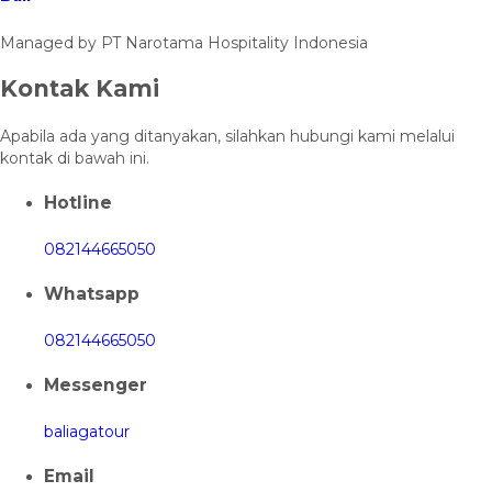
Managed by PT Narotama Hospitality Indonesia
Kontak Kami
Apabila ada yang ditanyakan, silahkan hubungi kami melalui
kontak di bawah ini.
Hotline
082144665050
Whatsapp
082144665050
Messenger
baliagatour
Email