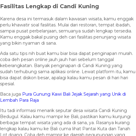
Fasilitas Lengkap di Candi Kuning
Karena desa ini termasuk dalam kawasan wisata, kamu enggak
perlu khawatir soal fasilitas. Mulai dari restoran, tempat ibadah,
sampai pusat perbelanjaan, semuanya sudah lengkap tersedia.
Kamu enggak bakal pusing deh cari fasilitas penunjang wisata
yang bikin nyaman di sana.
Ada satu tips nih buat kamu biar bisa dapat penginapan murah.
coba deh pesan online jauh jauh hari sebelum tanggal
keberangkatan. Banyak penginapan di Candi Kuning yang
sudah terhubung sama aplikasi online. Lewat platform itu, kamu
bisa dapat diskon besar, apalagi kalau kamu pesan di hari hari
spesial.
Baca juga
Pura Gunung Kawi Bali Jejak Sejarah yang Unik di
Lembah Para Raja
Itu tadi informasi menarik seputar desa wisata Candi Kuning
Bedugul. Kalau kamu mampir ke Bali, pastikan kamu kunjungi
berbagai tempat wisata yang ada di sana, ya. Rasanya kurang
lengkap kalau kamu ke Bali cuma lihat Pantai Kuta dan Tanah
Lot doang. Coba deh mampir ke daerah pegunungan yang