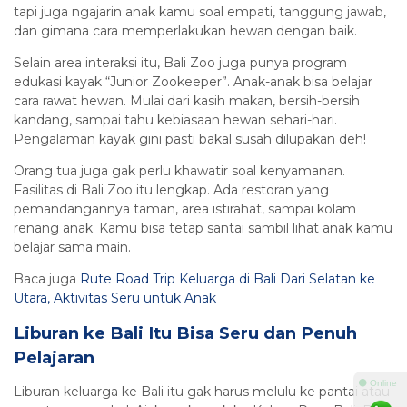
tapi juga ngajarin anak kamu soal empati, tanggung jawab,
dan gimana cara memperlakukan hewan dengan baik.
Selain area interaksi itu, Bali Zoo juga punya program
edukasi kayak “Junior Zookeeper”. Anak-anak bisa belajar
cara rawat hewan. Mulai dari kasih makan, bersih-bersih
kandang, sampai tahu kebiasaan hewan sehari-hari.
Pengalaman kayak gini pasti bakal susah dilupakan deh!
Orang tua juga gak perlu khawatir soal kenyamanan.
Fasilitas di Bali Zoo itu lengkap. Ada restoran yang
pemandangannya taman, area istirahat, sampai kolam
renang anak. Kamu bisa tetap santai sambil lihat anak kamu
belajar sama main.
Baca juga
Rute Road Trip Keluarga di Bali Dari Selatan ke
Utara, Aktivitas Seru untuk Anak
Liburan ke Bali Itu Bisa Seru dan Penuh
Pelajaran
⚫ Online
Liburan keluarga ke Bali itu gak harus melulu ke pantai atau