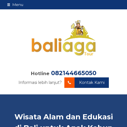
Menu
082144665050
Hotline
Informasi lebih lanjut?
Kontak Kami
Wisata Alam dan Edukasi