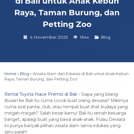
di Bali untuk Anak Kebun
Raya, Taman Burung, dan
Petting Zoo
4 November 2025
164x
Blog
Home
»
Blog
»
Wisata Alam dan Edukasi di Bali untuk Anak Kebun
Raya, Taman Burung, dan Petting Zoo
Rental Toyota Hiace Premio di Bali
– Siapa yang bilang
liburan ke Bali itu cuma cocok buat orang dewasa? Mikirnya
cuma soal pantai, club, atau tempat buat lihat budaya yang
megah-megah? Salah besar kamu! Bali itu ramah keluarga
banget, apalagi buat yang bawa anak-anak. Pulau Dewata
ini punya banyak pilihan wisata alam sama edukasi yang
seru parah!