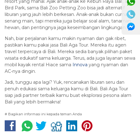
resort yang mahal. Ajak anak-anak ke Kebun Raya Bali, Bali
Bird Park, sama Bali Zoo Petting Zoo bisa jadi alternatif
liburan yang jauh lebih berkesan. Anak-anak bukan cuma
senang main, tapi mereka juga belajar soal alam, tanaman,
hewan, dan pentingnya jaga keseimbangan lingkungan.
Nah, biar perjalanan kamu makin nyaman dan gak ribet,
pastikan kamu pakai jasa Bali Aga Tour. Mereka itu agen
travel terpercaya di Bali. Mereka sedia banyak pilihan paket
wisata edukatif sama keluarga. Terus, ada juga layanan sewa
mobil kayak rental Hiace sama
Innova
yang nyaman dan
AC-nya dingin.
Jadi, tunggu apa lagi? Yuk, rencanakan liburan seru dan
penuh edukasi sama keluarga kamu di Bali. Bali Aga Tour
siap jadi partner terbaik kamu buat eksplorasi pesona alam
Bali yang lebih bermakna!
# Bagikan informasi ini kepada teman Anda