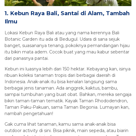
1. Kebun Raya Bali, Santai di Alam, Tambah
Ilmu
Lokasi Kebun Raya Bali atau yang nama kerennya Bali
Botanic Garden itu ada di Bedugul. Udara di sana sejuk
banget, suasananya tenang, pokoknya pemandangan hijau
itu bikin mata adem. Cocok buat yang mau kabur sebentar
dari panasnya pantai.
Kebun ini luasnya lebih dari 150 hektar. Kebayang kan, isinya
ribuan koleksi tanaman tropis dari berbagai daerah di
Indonesia. Anak-anak itu bisa kenalan langsung sama
berbagai jenis tanaman. Ada anggrek, kaktus, bambu,
sampai tumbuhan yang buat obat. Bahkan, mereka sengaja
bikin taman-taman tematik. Kayak Taman Rhododendron,
Taman Paku-Pakuan, sama Taman Begonia. Lumayan kan,
nambah pengetahuan!
Gak cuma lihat tanaman, kamu sama anak-anak bisa
outdoor activity di sini. Bisa piknik, main sepeda, atau biarin