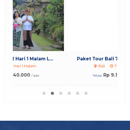
.
Paket Tour Bali 7 Hari 6 Malam L...
Bali
7 Hari 6 Malam
Rp 9.105.000
/ pax
*Mulai