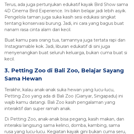
Terus, ada juga pertunjukan edukatif kayak Bird Show sama
4D Cinema Bird Experience. Ini bikin belajar jadi lebih asyik.
Pengelola taman juga suka kasih sesi edukasi singkat
tentang konservasi burung. Jadi, ini cara yang bagus buat
nanam rasa cinta alam dari kecil.
Buat kamu para orang tua, tamannya juga tertata rapi dan
Instagramable kok. Jadi, liburan edukatif di sini juga
menyenangkan buat seluruh keluarga, bukan cuma buat si
kecil.
3. Petting Zoo di Bali Zoo, Belajar Sayang
Sama Hewan
Terakhir, kalau anak-anak suka hewan yang lucu-lucu,
Petting Zoo yang ada di Bali Zoo (Gianyar, Singapadu) ini
wajib kamu datangi. Bali Zoo kasih pengalaman yang
interaktif dan super ramah anak.
Di Petting Zoo, anak-anak bisa pegang, kasih makan, dan
interaksi langsung sama kelinci, domba, kambing, sama
rusa yang lucu-lucu. Kegiatan kayak gini bukan cuma seru,