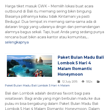
Harga tiket masuk GWK – Memilih lokasi buat acara
outbound di Bali itu memang sering bikin bingung.
Biasanya pilihannya kalau tidak Kintamani ya pasti
Bedugul. Dua tempat ini memang sama-sama ada di
dataran tinggi yang udaranya dingin dan pemandangan
alamnya bagus sekali. Tapi, buat Anda yang sedang punya
rencana buat bikin acara kantor atau komunitas,...
selengkapnya
Paket Bulan Madu Bali
Lombok 5 Hari 4
Malam Romantic
Honeymoon
12 July 2015
552x
Paket Bulan Madu Bali Lombok 5 Hari 4 Malam
Bali dan Lombok adalah destinasi favorit bagi para
wisatawan. Bagi anda yang ingin berbulan madu ke dua
pulau ini bisa bergabung dalam Paket Bulan Madu Bali
Lombok 5 Hari 4 Malam Romantic Honeymoon. Dalam