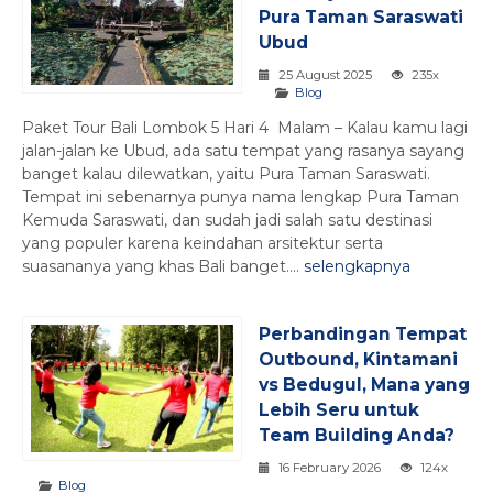
Pura Taman Saraswati
Ubud
25 August 2025
235x
Blog
Paket Tour Bali Lombok 5 Hari 4 Malam – Kalau kamu lagi
jalan-jalan ke Ubud, ada satu tempat yang rasanya sayang
banget kalau dilewatkan, yaitu Pura Taman Saraswati.
Tempat ini sebenarnya punya nama lengkap Pura Taman
Kemuda Saraswati, dan sudah jadi salah satu destinasi
yang populer karena keindahan arsitektur serta
suasananya yang khas Bali banget....
selengkapnya
Perbandingan Tempat
Outbound, Kintamani
vs Bedugul, Mana yang
Lebih Seru untuk
Team Building Anda?
16 February 2026
124x
Blog