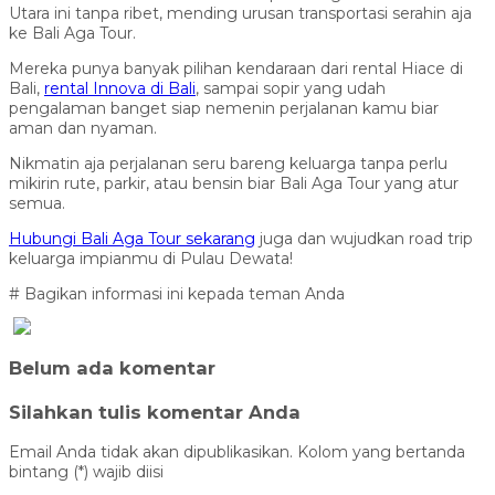
Utara ini tanpa ribet, mending urusan transportasi serahin aja
ke Bali Aga Tour.
Mereka punya banyak pilihan kendaraan dari rental Hiace di
Bali,
rental Innova di Bali
, sampai sopir yang udah
pengalaman banget siap nemenin perjalanan kamu biar
aman dan nyaman.
Nikmatin aja perjalanan seru bareng keluarga tanpa perlu
mikirin rute, parkir, atau bensin biar Bali Aga Tour yang atur
semua.
Hubungi Bali Aga Tour sekarang
juga dan wujudkan road trip
keluarga impianmu di Pulau Dewata!
# Bagikan informasi ini kepada teman Anda
Belum ada komentar
Silahkan tulis komentar Anda
Email Anda tidak akan dipublikasikan. Kolom yang bertanda
bintang (*) wajib diisi