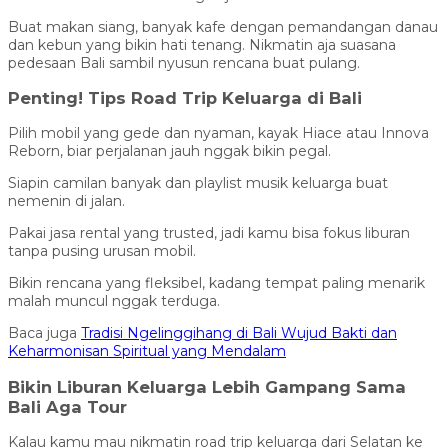
Buat makan siang, banyak kafe dengan pemandangan danau
dan kebun yang bikin hati tenang. Nikmatin aja suasana
pedesaan Bali sambil nyusun rencana buat pulang.
Penting! Tips Road Trip Keluarga di Bali
Pilih mobil yang gede dan nyaman, kayak Hiace atau Innova
Reborn, biar perjalanan jauh nggak bikin pegal.
Siapin camilan banyak dan playlist musik keluarga buat
nemenin di jalan.
Pakai jasa rental yang trusted, jadi kamu bisa fokus liburan
tanpa pusing urusan mobil.
Bikin rencana yang fleksibel, kadang tempat paling menarik
malah muncul nggak terduga.
Baca juga
Tradisi Ngelinggihang di Bali Wujud Bakti dan
Keharmonisan Spiritual yang Mendalam
Bikin Liburan Keluarga Lebih Gampang Sama
Bali Aga Tour
Kalau kamu mau nikmatin road trip keluarga dari Selatan ke