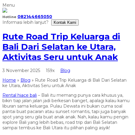
Menu
082144665050
Hotline
Informasi lebih lanjut?
Kontak Kami
Rute Road Trip Keluarga di
Bali Dari Selatan ke Utara,
Aktivitas Seru untuk Anak
3 November 2025
159x
Blog
Home
»
Blog
»
Rute Road Trip Keluarga di Bali Dari Selatan
ke Utara, Aktivitas Seru untuk Anak
Rental hiace bali
– Bali itu memang punya cara khusus ya,
bikin tiap jalan jalan jadi berkesan banget, apalagi kalau kamu
liburan sama keluarga. Pulau Dewata ini bukan cuma soal
pantai buat pacaran atau sunset romantis, tapi juga banyak
spot yang seru gila buat anak anak. Nah, kalau kamu pengin
explore Bali yang lebih bebas, road trip dari Bali Selatan
sampai tembus ke Bali Utara itu pilihan paling asyik!