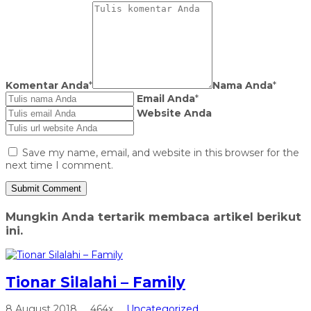
Komentar Anda
*
Nama Anda
*
Email Anda
*
Website Anda
Save my name, email, and website in this browser for the
next time I comment.
Mungkin Anda tertarik membaca artikel berikut
ini.
Tionar Silalahi – Family
8 August 2018
464x
Uncategorized