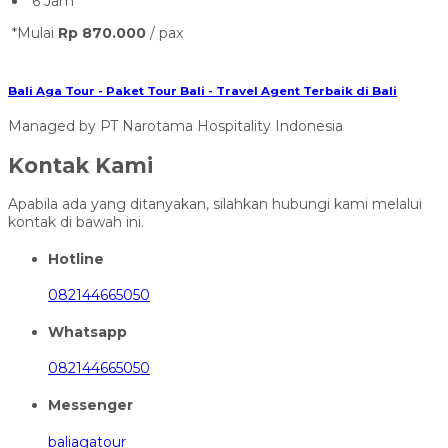
Bali Aga Tour - Paket Tour Bali - Travel Agent Terbaik di Bali
Managed by PT Narotama Hospitality Indonesia
Kontak Kami
Apabila ada yang ditanyakan, silahkan hubungi kami melalui
kontak di bawah ini.
Hotline
082144665050
Whatsapp
082144665050
Messenger
baliagatour