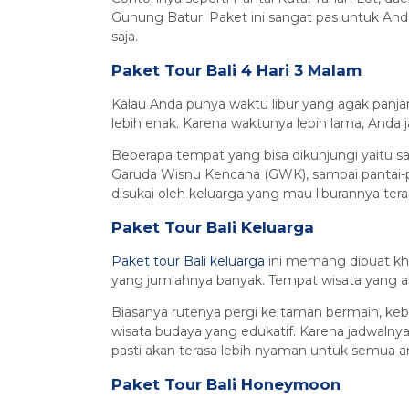
Gunung Batur. Paket ini sangat pas untuk And
saja.
Paket Tour Bali 4 Hari 3 Malam
Kalau Anda punya waktu libur yang agak panj
lebih enak. Karena waktunya lebih lama, Anda j
Beberapa tempat yang bisa dikunjungi yaitu sa
Garuda Wisnu Kencana (GWK), sampai pantai-pan
disukai oleh keluarga yang mau liburannya teras
Paket Tour Bali Keluarga
Paket tour Bali keluarga
ini memang dibuat kh
yang jumlahnya banyak. Tempat wisata yang ak
Biasanya rutenya pergi ke taman bermain, keb
wisata budaya yang edukatif. Karena jadwalny
pasti akan terasa lebih nyaman untuk semua a
Paket Tour Bali Honeymoon