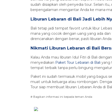
sudah disiapkan oleh penyedia tour. Selain itu
berpengalaman mengantar Anda ke mana-ma
Liburan Lebaran di Bali Jadi Lebih 
Bali tetap jadi tempat favorit untuk libur Lebar
mana yang cocok dengan uang yang ada dan be
direncanakan dengan benar, pasti liburan Anda j
Nikmati Liburan Lebaran di Bali Ber
Kalau Anda mau liburan Idul Fitri di Bali deng
menyediakan
Paket Tour Lebaran di Bali
yang 
tempat terbaik tanpa perlu bingung mengatur
Paket ini sudah termasuk mobil yang bagus se
muat untuk keluarga atau rombongan. Dengan d
Tour siap membuat liburan Lebaran Anda di Ba
# Bagikan informasi ini kepada teman Anda