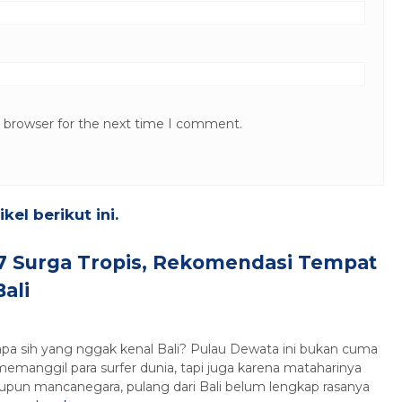
s browser for the next time I comment.
el berikut ini.
7 Surga Tropis, Rekomendasi Tempat
ali
iapa sih yang nggak kenal Bali? Pulau Dewata ini bukan cuma
manggil para surfer dunia, tapi juga karena mataharinya
aupun mancanegara, pulang dari Bali belum lengkap rasanya