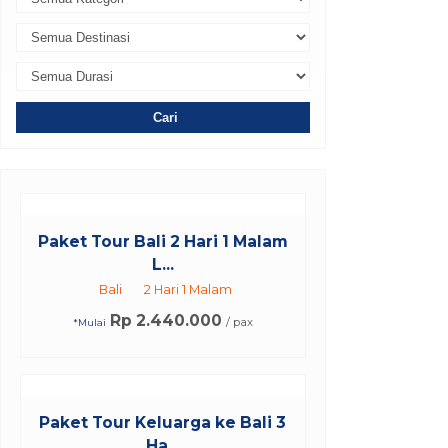
Cari
Paket Tour Bali 2 Hari 1 Malam
L...
Bali
2 Hari 1 Malam
Rp 2.440.000
/ pax
*Mulai
Paket Tour Keluarga ke Bali 3
Ha...