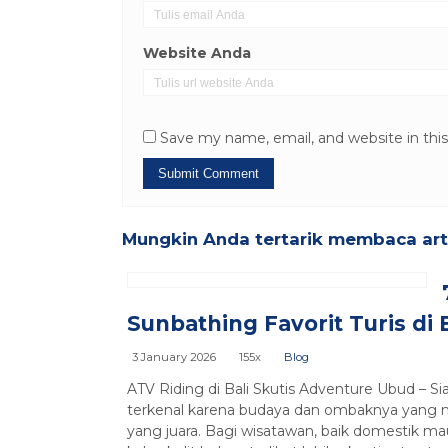
Website Anda
Save my name, email, and website in thi
Mungkin Anda tertarik membaca artik
Sunbathing Favorit Turis di B
3 January 2026
155x
Blog
ATV Riding di Bali Skutis Adventure Ubud – S
terkenal karena budaya dan ombaknya yang me
yang juara. Bagi wisatawan, baik domestik m