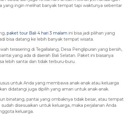
a yang ingin melihat banyak tempat tapi waktunya sebentar
ang,
paket tour Bali 4 hari 3 malam
ini bisa jadi pilihan yang
adi bisa datang ke lebih banyak tempat wisata.
wah terasering di Tegallalang, Desa Penglipuran yang bersih,
tai yang ada di daerah Bali Selatan. Paket ini biasanya
a lebih santai dan tidak terburu-buru.
usus untuk Anda yang membawa anak-anak atau keluarga
an didatangi juga dipilih yang aman untuk anak-anak.
un binatang, pantai yang ombaknya tidak besar, atau tempat
a sudah disesuaikan untuk keluarga, maka perjalanan Anda
nggota keluarga.