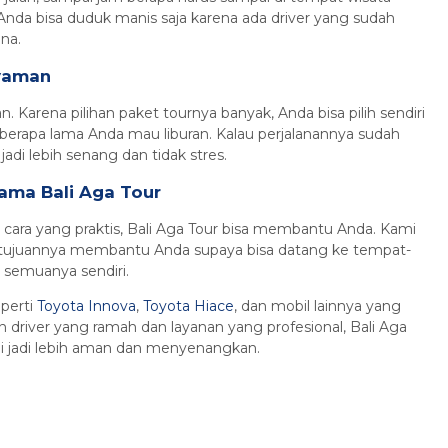
, Anda bisa duduk manis saja karena ada driver yang sudah
na.
Nyaman
an. Karena pilihan paket tournya banyak, Anda bisa pilih sendiri
rapa lama Anda mau liburan. Kalau perjalanannya sudah
adi lebih senang dan tidak stres.
sama Bali Aga Tour
an cara yang praktis, Bali Aga Tour bisa membantu Anda. Kami
tujuannya membantu Anda supaya bisa datang ke tempat-
 semuanya sendiri.
perti
Toyota Innova
,
Toyota Hiace
, dan mobil lainnya yang
river yang ramah dan layanan yang profesional, Bali Aga
li jadi lebih aman dan menyenangkan.