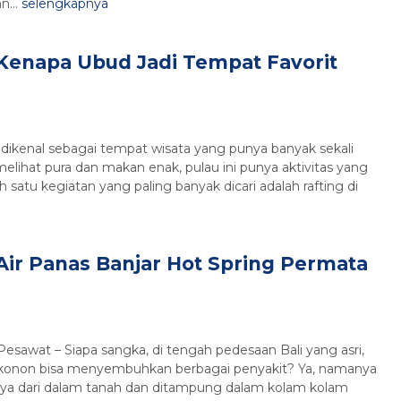
n...
selengkapnya
Kenapa Ubud Jadi Tempat Favorit
dikenal sebagai tempat wisata yang punya banyak sekali
 melihat pura dan makan enak, pulau ini punya aktivitas yang
h satu kegiatan yang paling banyak dicari adalah rafting di
Air Panas Banjar Hot Spring Permata
Pesawat – Siapa sangka, di tengah pedesaan Bali yang asri,
g konon bisa menyembuhkan berbagai penyakit? Ya, namanya
salnya dari dalam tanah dan ditampung dalam kolam kolam