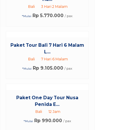
Bali
3 Hari 2 Malam
Rp 5.770.000
/ pax
*Mulai
Paket Tour Bali 7 Hari 6 Malam
L...
Bali
7 Hari 6 Malam
Rp 9.105.000
/ pax
*Mulai
Paket One Day Tour Nusa
Penida E...
Bali
12 Jam
Rp 990.000
/ pax
*Mulai