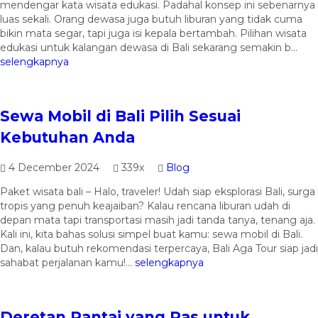
mendengar kata wisata edukasi. Padahal konsep ini sebenarnya
luas sekali. Orang dewasa juga butuh liburan yang tidak cuma
bikin mata segar, tapi juga isi kepala bertambah. Pilihan wisata
edukasi untuk kalangan dewasa di Bali sekarang semakin b...
selengkapnya
Sewa Mobil di Bali Pilih Sesuai
Kebutuhan Anda
4 December 2024
339x
Blog
Paket wisata bali – Halo, traveler! Udah siap eksplorasi Bali, surga
tropis yang penuh keajaiban? Kalau rencana liburan udah di
depan mata tapi transportasi masih jadi tanda tanya, tenang aja.
Kali ini, kita bahas solusi simpel buat kamu: sewa mobil di Bali.
Dan, kalau butuh rekomendasi terpercaya, Bali Aga Tour siap jadi
sahabat perjalanan kamu!...
selengkapnya
Deretan Pantai yang Pas untuk