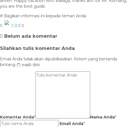
ariven. Happy vacation with Baliaga, thanks alot for Mr. Komang,
you are the best guide.
# Bagikan informasi ini kepada teman Anda
Belum ada komentar
Silahkan tulis komentar Anda
Email Anda tidak akan dipublikasikan. Kolom yang bertanda
bintang (*) wajib diisi
Komentar Anda
*
Nama Anda
*
Email Anda
*