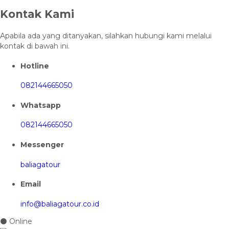
Kontak Kami
Apabila ada yang ditanyakan, silahkan hubungi kami melalui
kontak di bawah ini.
Hotline
082144665050
Whatsapp
082144665050
Messenger
baliagatour
Email
info@baliagatour.co.id
⚫ Online