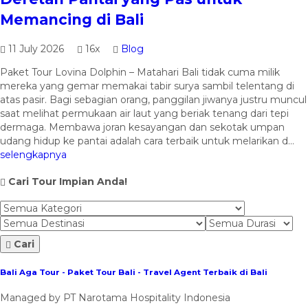
Memancing di Bali
11 July 2026
16x
Blog
Paket Tour Lovina Dolphin – Matahari Bali tidak cuma milik
mereka yang gemar memakai tabir surya sambil telentang di
atas pasir. Bagi sebagian orang, panggilan jiwanya justru muncul
saat melihat permukaan air laut yang beriak tenang dari tepi
dermaga. Membawa joran kesayangan dan sekotak umpan
udang hidup ke pantai adalah cara terbaik untuk melarikan d...
selengkapnya
Cari Tour Impian Anda!
Cari
Bali Aga Tour - Paket Tour Bali - Travel Agent Terbaik di Bali
Managed by PT Narotama Hospitality Indonesia