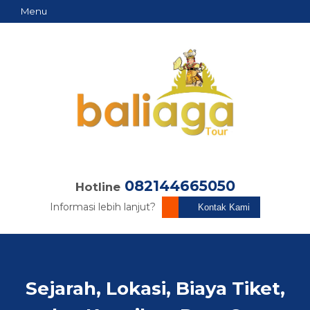
Menu
082144665050
Hotline
Informasi lebih lanjut?
Kontak Kami
Sejarah, Lokasi, Biaya Tiket,