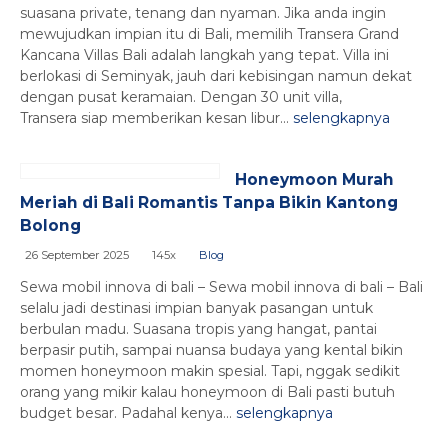
suasana private, tenang dan nyaman. Jika anda ingin
mewujudkan impian itu di Bali, memilih Transera Grand
Kancana Villas Bali adalah langkah yang tepat. Villa ini
berlokasi di Seminyak, jauh dari kebisingan namun dekat
dengan pusat keramaian. Dengan 30 unit villa,
Transera siap memberikan kesan libur...
selengkapnya
Honeymoon Murah
Meriah di Bali Romantis Tanpa Bikin Kantong
Bolong
26 September 2025
145x
Blog
Sewa mobil innova di bali – Sewa mobil innova di bali – Bali
selalu jadi destinasi impian banyak pasangan untuk
berbulan madu. Suasana tropis yang hangat, pantai
berpasir putih, sampai nuansa budaya yang kental bikin
momen honeymoon makin spesial. Tapi, nggak sedikit
orang yang mikir kalau honeymoon di Bali pasti butuh
budget besar. Padahal kenya...
selengkapnya