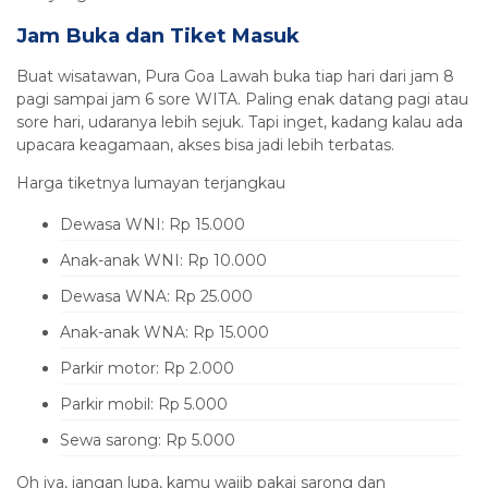
Jam Buka dan Tiket Masuk
Buat wisatawan, Pura Goa Lawah buka tiap hari dari jam 8
pagi sampai jam 6 sore WITA. Paling enak datang pagi atau
sore hari, udaranya lebih sejuk. Tapi inget, kadang kalau ada
upacara keagamaan, akses bisa jadi lebih terbatas.
Harga tiketnya lumayan terjangkau
Dewasa WNI: Rp 15.000
Anak-anak WNI: Rp 10.000
Dewasa WNA: Rp 25.000
Anak-anak WNA: Rp 15.000
Parkir motor: Rp 2.000
Parkir mobil: Rp 5.000
Sewa sarong: Rp 5.000
Oh iya, jangan lupa, kamu wajib pakai sarong dan