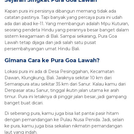
Kapan pura ini persisnya dibangun memang tidak ada
catatan pastinya. Tapi banyak yang percaya pura ini udah
ada dari abad ke-11. Yang membangun adalah Mpu Kuturan,
seorang pendeta Hindu yang perannya besar banget dalam
sistem keagamaan di Bali. Sampai sekarang, Pura Goa
Lawah tetap dijaga dan jadi salah satu pusat
persembahyangan umat Hindu Bali.
Gimana Cara ke Pura Goa Lawah?
Lokasi pura ini ada di Desa Pesinggahan, Kecamatan
Dawan, Klungkung, Bali. Jaraknya sekitar 10 km dari
Semarapura atau sekitar 35 km dari Sanur. Kalau kamu dari
Denpasar atau Sanur, tinggal ikutin jalan utama ke arah
timur. Pura ini letaknya di pinggir jalan besar, jadi gampang
banget buat dicari.
Di seberang pura, kamu juga bisa liat pantai pasir hitam
dengan pemandangan ke Pulau Nusa Penida. Jadi, selain
ke pura, kamu juga bisa sekalian nikmatin pemandangan
laut yang indah.