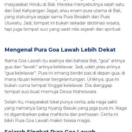
masyarakat Hindu di Bali. Mereka menyebutnya salah satu
dari Sad Kahyangan Jagat, atau enam pura utama di Bali,
yang statusnya sejajar sama Pura Besakih dan Pura
Uluwatu. Jadi, tempat ini bukan sekadar destinasi wisata,
tapi juga tempat suci yang sarat nilai sejarah dan spiritual.
Mengenal Pura Goa Lawah Lebih Dekat
Nama Goa Lawah itu asalnya dari bahasa Bali, “goa” artinya
gua dan “lawah” artinya kelelawar. Jadi, udah jelas artinya
“gua kelelawar”. Pura ini emang berdiri pas di depan gua, di
mana ribuan kelelawar bergelantungan. Uniknya, gua ini
bukan cuma tempat tinggal kelelawar. Dia dianggap
tempat suci buat memuja Dewa Maheswara.
Selain itu, masyarakat lokal punya cerita, ada naga sakti
yang namanya Sang Hyang Basuki yang jaga pura ini. Naga
ini digambarkan pakai mahkota dan perhiasan. Cerita ini
bikin Pura Goa Lawah makin terasa magis.
Sejarah Singkat Pura Goa Lawah