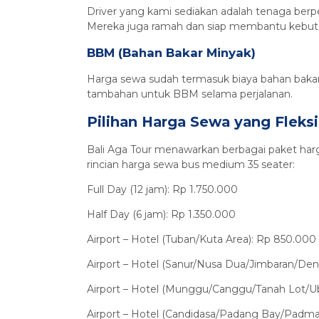
Driver yang kami sediakan adalah tenaga berp
Mereka juga ramah dan siap membantu kebutu
BBM (Bahan Bakar Minyak)
Harga sewa sudah termasuk biaya bahan bakar,
tambahan untuk BBM selama perjalanan.
Pilihan Harga Sewa yang Fleksi
Bali Aga Tour menawarkan berbagai paket har
rincian harga sewa bus medium 35 seater:
Full Day (12 jam): Rp 1.750.000
Half Day (6 jam): Rp 1.350.000
Airport – Hotel (Tuban/Kuta Area): Rp 850.000
Airport – Hotel (Sanur/Nusa Dua/Jimbaran/De
Airport – Hotel (Munggu/Canggu/Tanah Lot/Ub
Airport – Hotel (Candidasa/Padang Bay/Padma