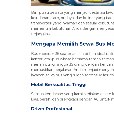
Bali, pulau dewata yang menjadi destinasi f
keindahan alam, budaya, dan kuliner yang tiad
transportasi yang nyaman dan sesuai kebutuhan
memenuhi kebutuhan Anda dengan menyediak
terjangkau.
Mengapa Memilih Sewa Bus Me
Bus medium 35 seater adalah pilihan ideal unt
kantor, ataupun wisata bersama teman-teman. 
menampung hingga 35 orang dengan kenyamana
memastikan perjalanan Anda menjadi menyen
layanan sewa bus yang sudah termasuk fasilitas
Mobil Berkualitas Tinggi
Semua kendaraan yang kami sediakan dalam kon
luas, bersih, dan dilengkapi dengan AC untu
Driver Profesional