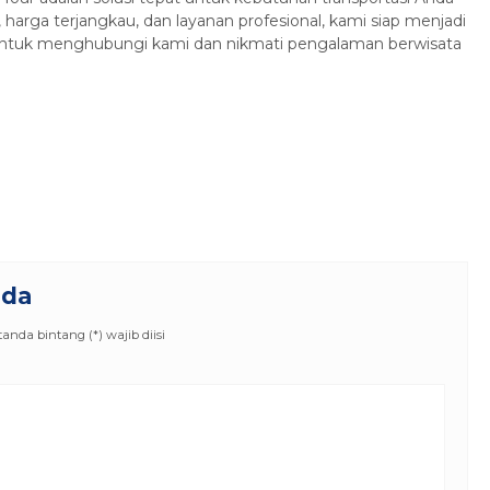
, harga terjangkau, dan layanan profesional, kami siap menjadi
u untuk menghubungi kami dan nikmati pengalaman berwisata
nda
nda bintang (*) wajib diisi