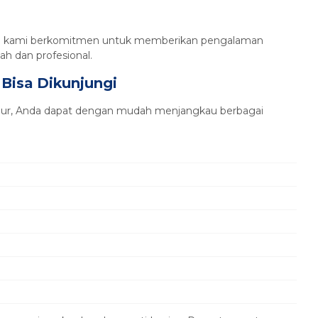
Tim kami berkomitmen untuk memberikan pengalaman
h dan profesional.
 Bisa Dikunjungi
Tour, Anda dapat dengan mudah menjangkau berbagai