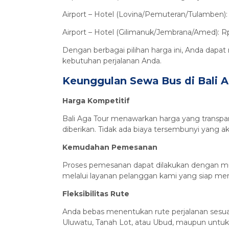
Airport – Hotel (Lovina/Pemuteran/Tulamben):
Airport – Hotel (Gilimanuk/Jembrana/Amed): R
Dengan berbagai pilihan harga ini, Anda dapat
kebutuhan perjalanan Anda.
Keunggulan Sewa Bus di Bali 
Harga Kompetitif
Bali Aga Tour menawarkan harga yang transpar
diberikan. Tidak ada biaya tersembunyi yang
Kemudahan Pemesanan
Proses pemesanan dapat dilakukan dengan muda
melalui layanan pelanggan kami yang siap me
Fleksibilitas Rute
Anda bebas menentukan rute perjalanan sesuai 
Uluwatu, Tanah Lot, atau Ubud, maupun untuk 