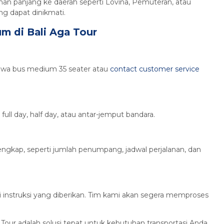
anan panjang ke daerah seperti Lovina, Pemuteran, atau
ng dapat dinikmati.
 di Bali Aga Tour
n sewa bus medium 35 seater atau
contact customer service
full day, half day, atau antar-jemput bandara.
ngkap, seperti jumlah penumpang, jadwal perjalanan, dan
i instruksi yang diberikan. Tim kami akan segera memproses
our adalah solusi tepat untuk kebutuhan transportasi Anda