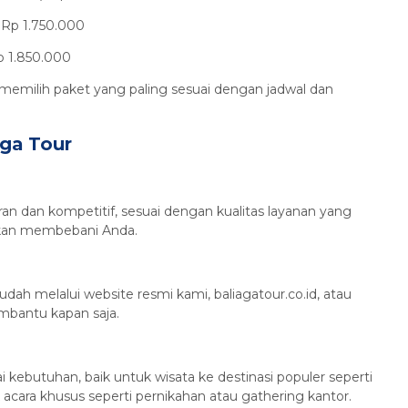
 Rp 1.750.000
p 1.850.000
 memilih paket yang paling sesuai dengan jadwal dan
Aga Tour
an dan kompetitif, sesuai dengan kualitas layanan yang
 akan membebani Anda.
h melalui website resmi kami, baliagatour.co.id, atau
mbantu kapan saja.
kebutuhan, baik untuk wisata ke destinasi populer seperti
acara khusus seperti pernikahan atau gathering kantor.