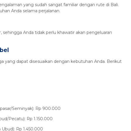
engalaman yang sudah sangat familiar dengan rute di Bali.
han Anda selama perjalanan.
 sehingga Anda tidak perlu khawatir akan pengeluaran
bel
ga yang dapat disesuaikan dengan kebutuhan Anda. Berikut
npasar/Seminyak): Rp 900.000
ud/Pecatu): Rp 1.150.000
 Ubud): Rp 1.450.000