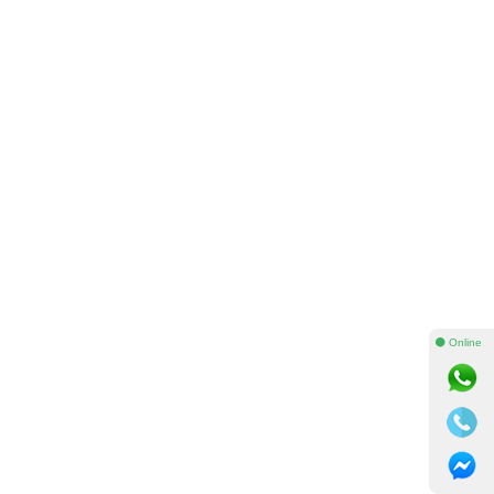
⚫ Online