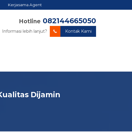
Kerjasama Agent
082144665050
Hotline
Informasi lebih lanjut?
Kontak Kami
ualitas Dijamin