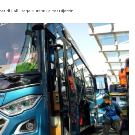
r di Bali Harga MurahKualitas Dijamin
Hotel