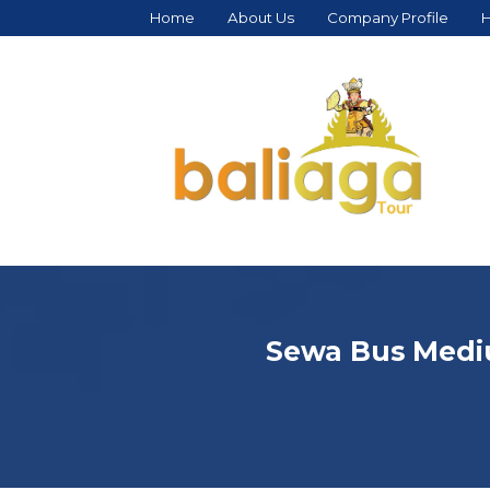
Home
About Us
Company Profile
H
Sewa Bus Mediu