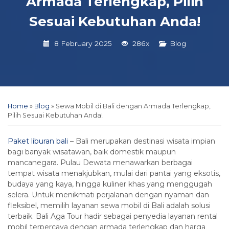
Armada Terlengkap, Pilih
Sesuai Kebutuhan Anda!
8 February 2025
286x
Blog
Home
»
Blog
»
Sewa Mobil di Bali dengan Armada Terlengkap,
Pilih Sesuai Kebutuhan Anda!
Paket liburan bali
– Bali merupakan destinasi wisata impian
bagi banyak wisatawan, baik domestik maupun
mancanegara. Pulau Dewata menawarkan berbagai
tempat wisata menakjubkan, mulai dari pantai yang eksotis,
budaya yang kaya, hingga kuliner khas yang menggugah
selera. Untuk menikmati perjalanan dengan nyaman dan
fleksibel, memilih layanan sewa mobil di Bali adalah solusi
terbaik. Bali Aga Tour hadir sebagai penyedia layanan rental
mobil terpercaya dengan armada terlengkap dan harga