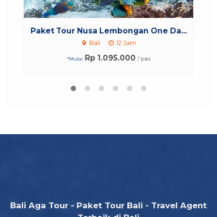
...
Paket Company Gathering Bali 3 H...
Bali
3 Hari 2 Malam
Rp 1.597.500
/ pax
*Mulai
Bali Aga Tour - Paket Tour Bali - Travel Agent