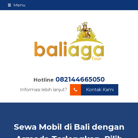
Menu
082144665050
Hotline
Informasi lebih lanjut?
Kontak Kami
Sewa Mobil di Bali dengan