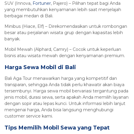
SUV (Innova,
Fortuner
, Pajero) – Pilihan tepat bagi Anda
yang membutuhkan kenyamanan lebih saat menjelajah
berbagai medan di Bali.
Minibus (Hiace, Elf) – Direkomendasikan untuk rombongan
besar atau perjalanan wisata grup dengan kapasitas lebih
banyak.
Mobil Mewah (Alphard, Camry) – Cocok untuk keperluan
bisnis atau wisata mewah dengan kenyamanan premium.
Harga Sewa Mobil di Bali
Bali Aga Tour menawarkan harga yang kompetitif dan
transparan, sehingga Anda tidak perlu khawatir akan biaya
tersembunyi. Harga sewa mobil bervariasi tergantung pada
jenis mobil, durasi sewa, serta apakah Anda memilih layanan
dengan sopir atau lepas kunci. Untuk informasi lebih lanjut
mengenai harga, Anda bisa langsung menghubungi
customer service kami.
Tips Memilih Mobil Sewa yang Tepat