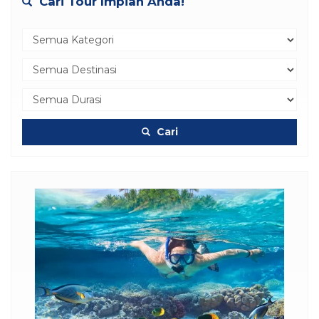
Cari Tour Impian Anda!
Cari
Hotel