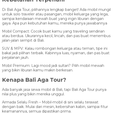
Di Bali Aga Tour, pilihannya lengkap banget! Ada mobil mungil
untuk solo traveler atau pasangan, mobil keluarga yang lega,
sampai kendaraan mewah buat yang ingin liburan dengan
gaya. Apa pun kebutuhan kamu, mereka punya jawabannya
Mobil Compact: Cocok buat kamu yang traveling sendirian
atau berdua. Ukurannya kecil, lincah, dan pas buat menembus
jalan-jalan sempit di Bali.
SUV & MPV: Kalau rombongan keluarga atau teman, tipe ini
bakal jadi pilihan terbaik. Kabinnya luas, nyaman, dan pas buat
perjalanan jauh.
Mobil Premium: Lagi mood jadi sultan? Pilih mobil mewah
yang bikin liburan kamu makin berkesan.
Kenapa Bali Aga Tour?
Ada banyak jasa sewa mobil di Bali, tapi Bali Aga Tour punya
nilai plus yang bikin mereka unggul.
Armada Selalu Fresh – Mobil-mobil di sini selalu terawat
dengan baik. Mulai dari mesin, kebersihan kabin, sampai fitur
keamanannya, semua dipastikan prima.