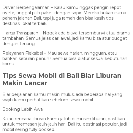
Driver Berpengalaman – Kalau kamu nggak pengin repot
nyetir, tinggal pilih paket dengan sopir. Mereka bukan cuma
paham jalanan Bali, tapi juga ramah dan bisa kasih tips
destinasi lokal terbaik.
Harga Transparan – Nggak ada biaya tersembunyi atau drama
tambahan. Semua jelas dari awal, jadi kamu bisa atur budget
dengan tenang.
Pelayanan Fleksibel – Mau sewa harian, mingguan, atau
bahkan sebulan penuh? Semua bisa diatur sesuai kebutuhan
kamu.
Tips Sewa Mobil di Bali Biar Liburan
Makin Lancar
Biar perjalanan kamu makin mulus, ada beberapa hal yang
wajib kamu perhatikan sebelum sewa mobil
Booking Lebih Awal
Kalau rencana liburan kamu jatuh di musim liburan, pastikan
untuk memesan jauh-jauh hari. Bali itu destinasi populer, jadi
mobil sering fully booked.