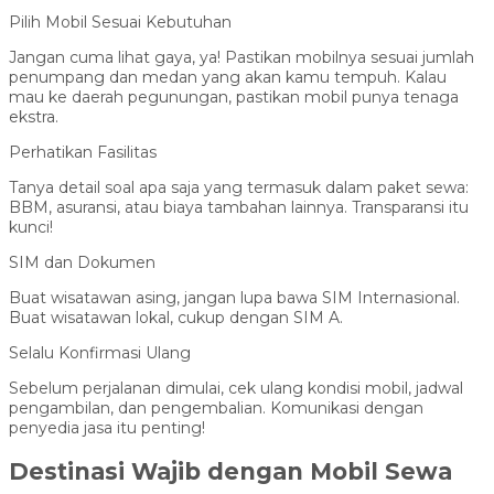
Pilih Mobil Sesuai Kebutuhan
Jangan cuma lihat gaya, ya! Pastikan mobilnya sesuai jumlah
penumpang dan medan yang akan kamu tempuh. Kalau
mau ke daerah pegunungan, pastikan mobil punya tenaga
ekstra.
Perhatikan Fasilitas
Tanya detail soal apa saja yang termasuk dalam paket sewa:
BBM, asuransi, atau biaya tambahan lainnya. Transparansi itu
kunci!
SIM dan Dokumen
Buat wisatawan asing, jangan lupa bawa SIM Internasional.
Buat wisatawan lokal, cukup dengan SIM A.
Selalu Konfirmasi Ulang
Sebelum perjalanan dimulai, cek ulang kondisi mobil, jadwal
pengambilan, dan pengembalian. Komunikasi dengan
penyedia jasa itu penting!
Destinasi Wajib dengan Mobil Sewa