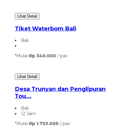
Lihat Detail
Tiket Waterbom Bali
Bali
*Mulai
Rp 340.000
/ pax
Lihat Detail
Desa Trunyan dan Penglipuran
Tou...
Bali
12 Jam
*Mulai
Rp 1.753.000
/ pax