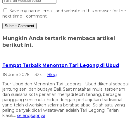
Save my name, email, and website in this browser for the
next time I comment.
Mungkin Anda tertarik membaca artikel
berikut ini.
Tempat Terbaik Menonton Tari Legong di Ubud
18 June 2026
32x
Blog
Tour Ubud dan Menonton Tari Legong – Ubud dikenal sebagai
jantung seni dan budaya Bali. Saat matahari mulai terbenam
dan suasana kota perlahan menjadi lebih tenang, berbagai
panggung seni mulai hidup dengan pertunjukan tradisional
yang telah diwariskan selama berabad abad. Salah satu yang
paling banyak dicari wisatawan adalah Tari Legong. Tarian
klasik...
selengkapnya