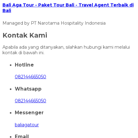
Bali Aga Tour - Paket Tour Bali - Travel Agent Terbaik di
Bali
Managed by PT Narotama Hospitality Indonesia
Kontak Kami
Apabila ada yang ditanyakan, silahkan hubungi kami melalui
kontak di bawah ini.
Hotline
082144665050
Whatsapp
082144665050
Messenger
baliagatour
Email