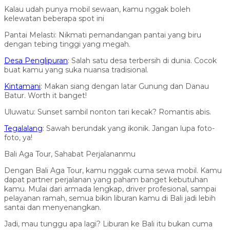
Kalau udah punya mobil sewaan, kamu nggak boleh
kelewatan beberapa spot ini
Pantai Melasti: Nikmati pemandangan pantai yang biru
dengan tebing tinggi yang megah.
Desa Penglipuran
: Salah satu desa terbersih di dunia. Cocok
buat kamu yang suka nuansa tradisional.
Kintamani
: Makan siang dengan latar Gunung dan Danau
Batur. Worth it banget!
Uluwatu: Sunset sambil nonton tari kecak? Romantis abis.
Tegalalang
: Sawah berundak yang ikonik. Jangan lupa foto-
foto, ya!
Bali Aga Tour, Sahabat Perjalananmu
Dengan Bali Aga Tour, kamu nggak cuma sewa mobil. Kamu
dapat partner perjalanan yang paham banget kebutuhan
kamu. Mulai dari armada lengkap, driver profesional, sampai
pelayanan ramah, semua bikin liburan kamu di Bali jadi lebih
santai dan menyenangkan.
Jadi, mau tunggu apa lagi? Liburan ke Bali itu bukan cuma