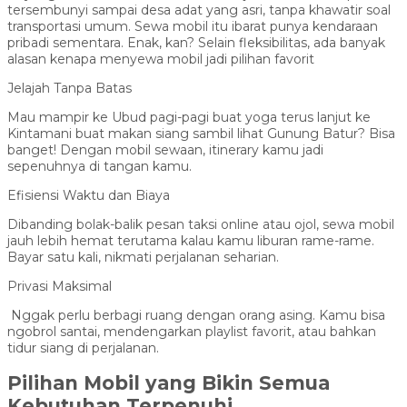
tersembunyi sampai desa adat yang asri, tanpa khawatir soal
transportasi umum. Sewa mobil itu ibarat punya kendaraan
pribadi sementara. Enak, kan? Selain fleksibilitas, ada banyak
alasan kenapa menyewa mobil jadi pilihan favorit
Jelajah Tanpa Batas
Mau mampir ke Ubud pagi-pagi buat yoga terus lanjut ke
Kintamani buat makan siang sambil lihat Gunung Batur? Bisa
banget! Dengan mobil sewaan, itinerary kamu jadi
sepenuhnya di tangan kamu.
Efisiensi Waktu dan Biaya
Dibanding bolak-balik pesan taksi online atau ojol, sewa mobil
jauh lebih hemat terutama kalau kamu liburan rame-rame.
Bayar satu kali, nikmati perjalanan seharian.
Privasi Maksimal
Nggak perlu berbagi ruang dengan orang asing. Kamu bisa
ngobrol santai, mendengarkan playlist favorit, atau bahkan
tidur siang di perjalanan.
Pilihan Mobil yang Bikin Semua
Kebutuhan Terpenuhi