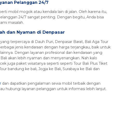
Layanan Pelanggan 24/7
perti mobil mogok atau kendala lain di jalan. Oleh karena itu,
pelanggan 24/7 sangat penting. Dengan begitu, Anda bisa
ami masalah.
urah dan Nyaman di Denpasar
ang terpercaya di Dauh Puri, Denpasar Barat, Bali Aga Tour
erbagai jenis kendaraan dengan harga terjangkau, baik untuk
s lainnya. Dengan layanan profesional dan kendaraan yang
 di Bali akan lebih nyaman dan menyenangkan. Nah kalo
n cek juga paket wisatanya seperti seperti Tour Bali Plus Tiket
, Tour bandung ke bali, Jogja ke Bali, Surabaya ke Bali dan
r
dan dapatkan pengalaman sewa mobil terbaik dengan
au hubungi layanan pelanggan untuk informasi lebih lanjut.