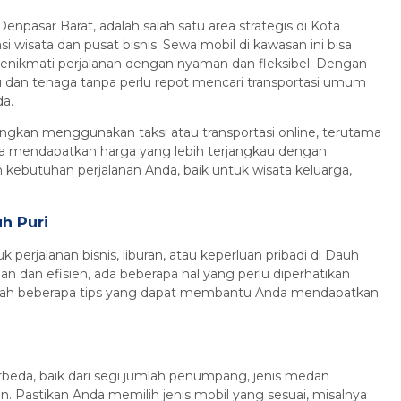
Denpasar Barat, adalah salah satu area strategis di Kota
 wisata dan pusat bisnis. Sewa mobil di kawasan ini bisa
 menikmati perjalanan dengan nyaman dan fleksibel. Dengan
an tenaga tanpa perlu repot mencari transportasi umum
da.
dingkan menggunakan taksi atau transportasi online, terutama
sa mendapatkan harga yang lebih terjangkau dengan
 kebutuhan perjalanan Anda, baik untuk wisata keluarga,
h Puri
 perjalanan bisnis, liburan, atau keperluan pribadi di Dauh
n dan efisien, ada beberapa hal yang perlu diperhatikan
dalah beberapa tips yang dapat membantu Anda mendapatkan
rbeda, baik dari segi jumlah penumpang, jenis medan
. Pastikan Anda memilih jenis mobil yang sesuai, misalnya