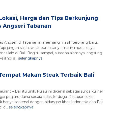
Lokasi, Harga dan Tips Berkunjung
s Angseri Tabanan
s Angseri di Tabanan ini memang masih terbilang baru,
 Tapi jangan salah, walaupun usianya masih muda, daya
nas lain di Bali. Begitu sampai, suasana alamnya langsung
ilingi s...
selengkapnya
Tempat Makan Steak Terbaik Bali
ant – Bali itu unik. Pulau ini dikenal sebagai surga kuliner
i penjuru dunia secara tidak terduga. Restoran lokal
ak hanya terkenal dengan hidangan khas Indonesia dan Bali
i d...
selengkapnya