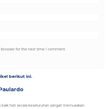
s browser for the next time I comment.
el berikut ini.
Paulardo
baik hati secara keseluruhan sangat memuaskan.