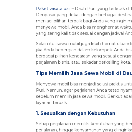
Paket wisata bali
– Dauh Puri, yang terletak di 
Denpasar yang dekat dengan berbagai destinasi
menjadi pilihan terbaik bagi Anda yang ingin
menyewa mobil, Anda bisa menghemat waktu d
yang sering kali tidak sesuai dengan jadwal An
Selain itu, sewa mobil juga lebih hemat diban
jika Anda bepergian dalam kelompok. Anda bi
berbagai pilihan kendaraan yang sesuai dengan
perjalanan bisnis, atau sekadar berkeliling kota.
Tips Memilih Jasa Sewa Mobil di Dau
Menyewa mobil bisa menjadi solusi praktis untuk
Puri. Namun, agar perjalanan Anda tetap nyama
sebelum memilih jasa sewa mobil. Berikut a
layanan terbaik
1. Sesuaikan dengan Kebutuhan
Setiap perjalanan memiliki kebutuhan yang be
perjalanan, hingga kenyamanan yang diinginkan