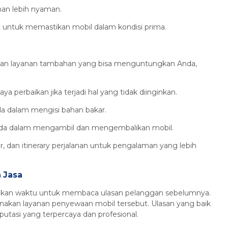
anan lebih nyaman.
t untuk memastikan mobil dalam kondisi prima.
kan layanan tambahan yang bisa menguntungkan Anda,
ya perbaikan jika terjadi hal yang tidak diinginkan.
 dalam mengisi bahan bakar.
da dalam mengambil dan mengembalikan mobil.
r, dan itinerary perjalanan untuk pengalaman yang lebih
a Jasa
an waktu untuk membaca ulasan pelanggan sebelumnya.
kan layanan penyewaan mobil tersebut. Ulasan yang baik
utasi yang terpercaya dan profesional.