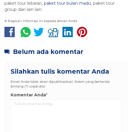
paket tour lebaran,
paket tour bulan madu
, paket tour
group dan lain lain.
# Bagikan informasi ini kepada teman Anda
Belum ada komentar
Silahkan tulis komentar Anda
Email Anda tidak akan dipublikasikan. Kolom yang bertanda
bintang (*) wajib diisi
Komentar Anda
*