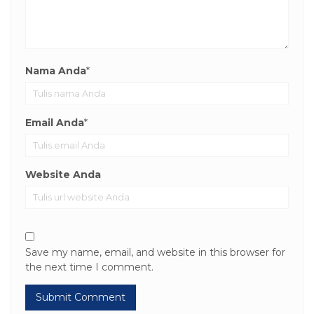
Nama Anda
*
Email Anda
*
Website Anda
Save my name, email, and website in this browser for
the next time I comment.