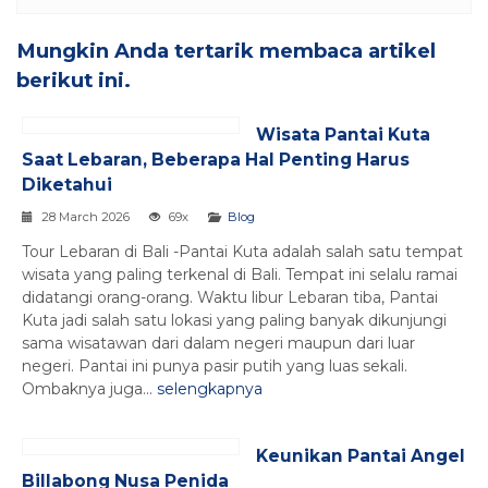
Mungkin Anda tertarik membaca artikel
berikut ini.
Wisata Pantai Kuta
Saat Lebaran, Beberapa Hal Penting Harus
Diketahui
28 March 2026
69x
Blog
Tour Lebaran di Bali -Pantai Kuta adalah salah satu tempat
wisata yang paling terkenal di Bali. Tempat ini selalu ramai
didatangi orang-orang. Waktu libur Lebaran tiba, Pantai
Kuta jadi salah satu lokasi yang paling banyak dikunjungi
sama wisatawan dari dalam negeri maupun dari luar
negeri. Pantai ini punya pasir putih yang luas sekali.
Ombaknya juga...
selengkapnya
Keunikan Pantai Angel
Billabong Nusa Penida