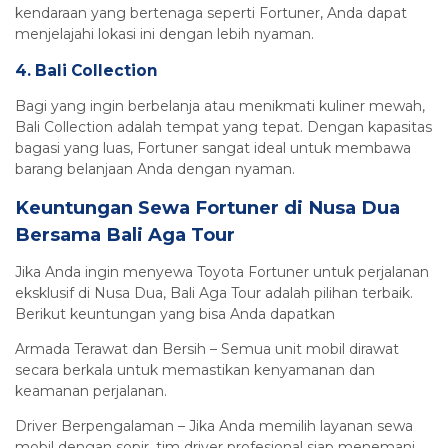
kendaraan yang bertenaga seperti Fortuner, Anda dapat
menjelajahi lokasi ini dengan lebih nyaman.
4. Bali Collection
Bagi yang ingin berbelanja atau menikmati kuliner mewah,
Bali Collection adalah tempat yang tepat. Dengan kapasitas
bagasi yang luas, Fortuner sangat ideal untuk membawa
barang belanjaan Anda dengan nyaman.
Keuntungan Sewa Fortuner di Nusa Dua
Bersama Bali Aga Tour
Jika Anda ingin menyewa Toyota Fortuner untuk perjalanan
eksklusif di Nusa Dua, Bali Aga Tour adalah pilihan terbaik.
Berikut keuntungan yang bisa Anda dapatkan
Armada Terawat dan Bersih – Semua unit mobil dirawat
secara berkala untuk memastikan kenyamanan dan
keamanan perjalanan.
Driver Berpengalaman – Jika Anda memilih layanan sewa
mobil dengan sopir, tim driver profesional siap menemani