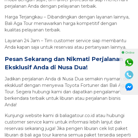
perjalanan Anda dengan pelayanan terbaik.
Harga Terjangkau – Dibandingkan dengan layanan lainnya,
Bali Aga Tour menawarkan harga kompetitif dengan
kualitas pelayanan terbaik.
Layanan 24 Jam – Tim customer service siap membantu
Anda kapan saja untuk reservasi atau pertanyaan lainnya.
⚫ Online
Pesan Sekarang dan Nikmati Perjalanan
Eksklusif Anda di Nusa Dua!
Jadikan perjalanan Anda di Nusa Dua semakin nyaman dan
eksklusif dengan menyewa Toyota Fortuner dari Bali Aga
Tour. Segera hubungi kami dan dapatkan pengalaman
berkendara terbaik untuk liburan atau perjalanan bisnis
Anda!
Kunjungi website kami di baliagatour.co.id atau hubungi
customer service kami untuk informasi lebih lanjut dan
reservasi sekarang juga! Jika pengen liburan cek list paket
liburan di bali aga tour karena semua paket tersedia seperti