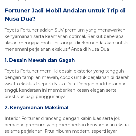
Fortuner Jadi Mobil Andalan untuk Trip di
Nusa Dua?
Toyota Fortuner adalah SUV premium yang menawarkan
kenyamanan serta keamanan optimal. Berikut beberapa
alasan mengapa mobil ini sangat direkomendasikan untuk
menemani perjalanan eksklusif Anda di Nusa Dua
1. Desain Mewah dan Gagah
Toyota Fortuner memiliki desain eksterior yang tangguh
dengan tampilan mewah, cocok untuk perjalanan di daerah
wisata eksklusif seperti Nusa Dua. Dengan bodi besar dan
tinggi, kendaraan ini memberikan kesan elegan serta
prestisius bagi penggunanya.
2. Kenyamanan Maksimal
Interior Fortuner dirancang dengan kabin luas serta jok
berbahan premium yang memberikan kenyamanan ekstra
selama perjalanan. Fitur hiburan modern, seperti layar