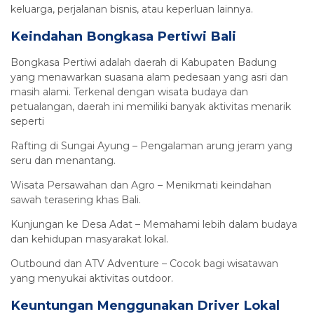
keluarga, perjalanan bisnis, atau keperluan lainnya.
Keindahan Bongkasa Pertiwi Bali
Bongkasa Pertiwi adalah daerah di Kabupaten Badung
yang menawarkan suasana alam pedesaan yang asri dan
masih alami. Terkenal dengan wisata budaya dan
petualangan, daerah ini memiliki banyak aktivitas menarik
seperti
Rafting di Sungai Ayung – Pengalaman arung jeram yang
seru dan menantang.
Wisata Persawahan dan Agro – Menikmati keindahan
sawah terasering khas Bali.
Kunjungan ke Desa Adat – Memahami lebih dalam budaya
dan kehidupan masyarakat lokal.
Outbound dan ATV Adventure – Cocok bagi wisatawan
yang menyukai aktivitas outdoor.
Keuntungan Menggunakan Driver Lokal