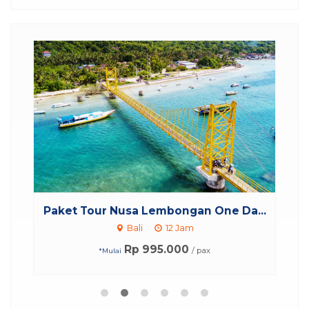
...
Tiket Devdan Show di Bali Nusa D...
P
Bali
Rp 220.000
/ pax
*Mulai