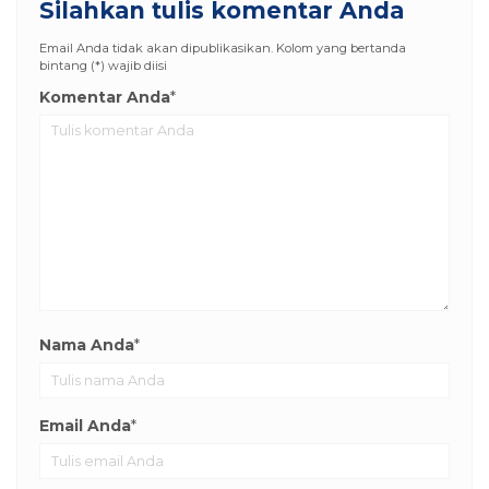
Silahkan tulis komentar Anda
Email Anda tidak akan dipublikasikan. Kolom yang bertanda
bintang (*) wajib diisi
Komentar Anda
*
Nama Anda
*
Email Anda
*