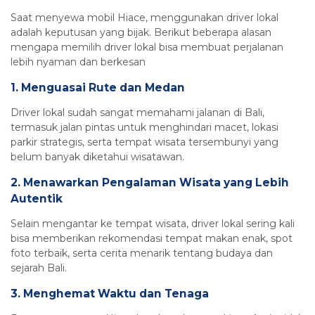
Saat menyewa mobil Hiace, menggunakan driver lokal
adalah keputusan yang bijak. Berikut beberapa alasan
mengapa memilih driver lokal bisa membuat perjalanan
lebih nyaman dan berkesan
1. Menguasai Rute dan Medan
Driver lokal sudah sangat memahami jalanan di Bali,
termasuk jalan pintas untuk menghindari macet, lokasi
parkir strategis, serta tempat wisata tersembunyi yang
belum banyak diketahui wisatawan.
2. Menawarkan Pengalaman Wisata yang Lebih
Autentik
Selain mengantar ke tempat wisata, driver lokal sering kali
bisa memberikan rekomendasi tempat makan enak, spot
foto terbaik, serta cerita menarik tentang budaya dan
sejarah Bali.
3. Menghemat Waktu dan Tenaga