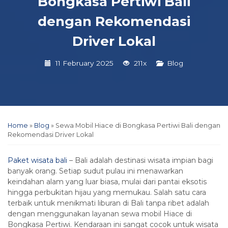
Bongkasa Pertiwi Bali
dengan Rekomendasi
Driver Lokal
11 February 2025
211x
Blog
Home
»
Blog
»
Sewa Mobil Hiace di Bongkasa Pertiwi Bali dengan
Rekomendasi Driver Lokal
Paket wisata bali
– Bali adalah destinasi wisata impian bagi
banyak orang. Setiap sudut pulau ini menawarkan
keindahan alam yang luar biasa, mulai dari pantai eksotis
hingga perbukitan hijau yang memukau. Salah satu cara
terbaik untuk menikmati liburan di Bali tanpa ribet adalah
dengan menggunakan layanan sewa mobil Hiace di
Bongkasa Pertiwi. Kendaraan ini sangat cocok untuk wisata