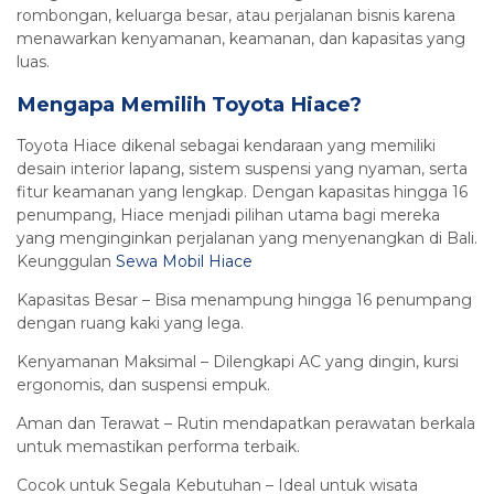
rombongan, keluarga besar, atau perjalanan bisnis karena
menawarkan kenyamanan, keamanan, dan kapasitas yang
luas.
Mengapa Memilih Toyota Hiace?
Toyota Hiace dikenal sebagai kendaraan yang memiliki
desain interior lapang, sistem suspensi yang nyaman, serta
fitur keamanan yang lengkap. Dengan kapasitas hingga 16
penumpang, Hiace menjadi pilihan utama bagi mereka
yang menginginkan perjalanan yang menyenangkan di Bali.
Keunggulan
Sewa Mobil Hiace
Kapasitas Besar – Bisa menampung hingga 16 penumpang
dengan ruang kaki yang lega.
Kenyamanan Maksimal – Dilengkapi AC yang dingin, kursi
ergonomis, dan suspensi empuk.
Aman dan Terawat – Rutin mendapatkan perawatan berkala
untuk memastikan performa terbaik.
Cocok untuk Segala Kebutuhan – Ideal untuk wisata