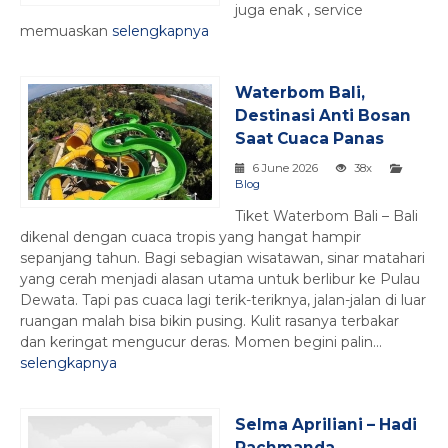
juga enak , service
memuaskan
selengkapnya
Waterbom Bali,
Destinasi Anti Bosan
Saat Cuaca Panas
6 June 2026
38x
Blog
Tiket Waterbom Bali – Bali
dikenal dengan cuaca tropis yang hangat hampir
sepanjang tahun. Bagi sebagian wisatawan, sinar matahari
yang cerah menjadi alasan utama untuk berlibur ke Pulau
Dewata. Tapi pas cuaca lagi terik-teriknya, jalan-jalan di luar
ruangan malah bisa bikin pusing. Kulit rasanya terbakar
dan keringat mengucur deras. Momen begini palin...
selengkapnya
Selma Apriliani – Hadi
Rachmanda