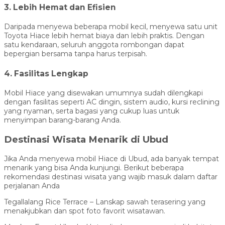
3. Lebih Hemat dan Efisien
Daripada menyewa beberapa mobil kecil, menyewa satu unit
Toyota Hiace lebih hemat biaya dan lebih praktis. Dengan
satu kendaraan, seluruh anggota rombongan dapat
bepergian bersama tanpa harus terpisah.
4. Fasilitas Lengkap
Mobil Hiace yang disewakan umumnya sudah dilengkapi
dengan fasilitas seperti AC dingin, sistem audio, kursi reclining
yang nyaman, serta bagasi yang cukup luas untuk
menyimpan barang-barang Anda.
Destinasi Wisata Menarik di Ubud
Jika Anda menyewa mobil Hiace di Ubud, ada banyak tempat
menarik yang bisa Anda kunjungi. Berikut beberapa
rekomendasi destinasi wisata yang wajib masuk dalam daftar
perjalanan Anda
Tegallalang Rice Terrace – Lanskap sawah terasering yang
menakjubkan dan spot foto favorit wisatawan.