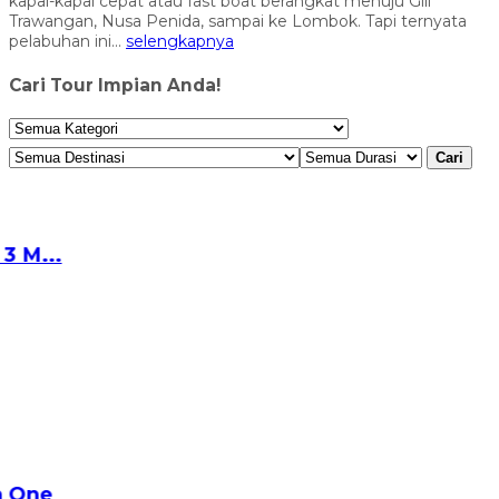
kapal-kapal cepat atau fast boat berangkat menuju Gili
Trawangan, Nusa Penida, sampai ke Lombok. Tapi ternyata
pelabuhan ini...
selengkapnya
Cari Tour Impian Anda!
Cari
...
ne