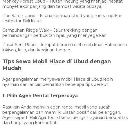
Monkey Forest Ubud – Hutan lindung yang menjadi habitat
monyet ekor panjang dan tempat wisata budaya.
Puri Saren Ubud – Istana kerajaan Ubud yang menampilkan
arsitektur Bali klasik.
Campuhan Ridge Walk – Jalur trekking dengan
pemandangan perbukitan hijau yang menyegarkan.
Pasar Seni Ubud – Tempat berburu oleh-oleh khas Bali seperti
lukisan, kain, dan kerajinan tangan.
Tips Sewa Mobil Hiace di Ubud dengan
Mudah
Agar pengalaman menyewa mobil Hiace di Ubud lebih
nyaman dan lancar, perhatikan beberapa tips berikut
1. Pilih Agen Rental Terpercaya
Pastikan Anda memilih agen rental mobil yang sudah
berpengalaman dan memiliki ulasan positif dari pelanggan.
Agen seperti Bali Aga Tour dikenal dengan layanan berkualitas
dan harga yang kompetitif.