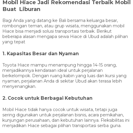
Mobil Hiace Jadi Rekomendasi Terbaik Mobil
Buat Liburan
Bagi Anda yang datang ke Bali bersama keluarga besar,
rombongan teman, atau grup wisata, menggunakan mobil
Hiace bisa menjadi solusi transportasi terbaik. Berikut
beberapa alasan mengapa sewa Hiace di Ubud adalah pilihan
yang tepat
1. Kapasitas Besar dan Nyaman
Toyota Hiace mampu menampung hingga 14-15 orang,
menjadikannya kendaraan ideal untuk perjalanan
berkelompok. Dengan ruang kabin yang luas dan kursi yang
nyaman, perjalanan Anda di sekitar Ubud akan terasa lebih
menyenangkan.
2. Cocok untuk Berbagai Kebutuhan
Mobil Hiace tidak hanya cocok untuk wisata, tetapi juga
sering digunakan untuk perjalanan bisnis, acara pernikahan,
kunjungan perusahaan, dan kebutuhan lainnya. Fleksibilitas ini
menjadikan Hiace sebagai pilihan transportasi serba guna.