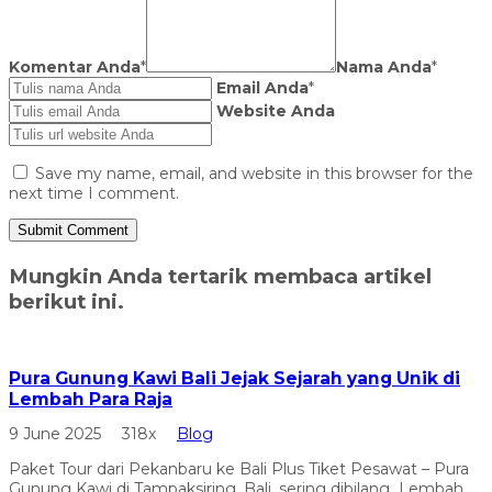
Komentar Anda
*
Nama Anda
*
Email Anda
*
Website Anda
Save my name, email, and website in this browser for the
next time I comment.
Mungkin Anda tertarik membaca artikel
berikut ini.
Pura Gunung Kawi Bali Jejak Sejarah yang Unik di
Lembah Para Raja
9 June 2025
318x
Blog
Paket Tour dari Pekanbaru ke Bali Plus Tiket Pesawat – Pura
Gunung Kawi di Tampaksiring, Bali, sering dibilang Lembah