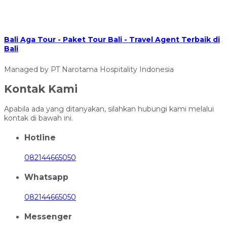
Bali Aga Tour - Paket Tour Bali - Travel Agent Terbaik di
Bali
Managed by PT Narotama Hospitality Indonesia
Kontak Kami
Apabila ada yang ditanyakan, silahkan hubungi kami melalui
kontak di bawah ini.
Hotline
082144665050
Whatsapp
082144665050
Messenger