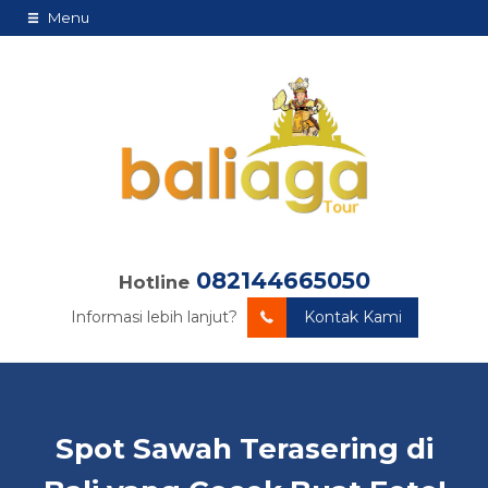
Menu
082144665050
Hotline
Informasi lebih lanjut?
Kontak Kami
Spot Sawah Terasering di