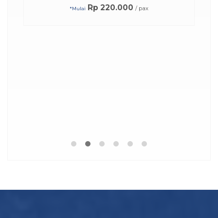
Rp 220.000
/ pax
*Mulai