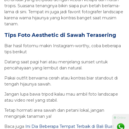
tropis. Suasana tenangnya bikin siapa pun betah berlama-
lama di sini. Tempat ini juga jadi favorit fotografer landscape
karena warna hijaunya yang kontras banget saat musim
tanam.
Tips Foto Aesthetic di Sawah Terasering
Biar hasil fotomu makin Instagram-worthy, coba beberapa
tips berikut
Datang saat pagi hari atau menjelang sunset untuk
pencahayaan yang lembut dan natural.
Pakai outfit berwarna cerah atau kontras biar standout di
tengah hijaunya sawah.
Jangan lupa bawa tripod kalau mau ambil foto landscape
atau video reel yang stabil.
Tetap hormati area sawah dan petani lokal, jangan
menginjak tanaman ya!
⚫ Online
Baca juga
Ini Dia Beberapa Tempat Terbaik di Bali Buat