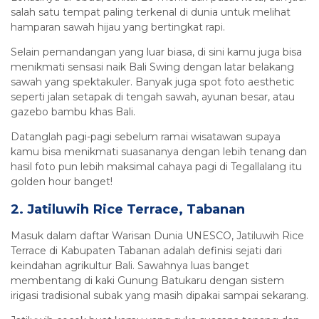
salah satu tempat paling terkenal di dunia untuk melihat
hamparan sawah hijau yang bertingkat rapi.
Selain pemandangan yang luar biasa, di sini kamu juga bisa
menikmati sensasi naik Bali Swing dengan latar belakang
sawah yang spektakuler. Banyak juga spot foto aesthetic
seperti jalan setapak di tengah sawah, ayunan besar, atau
gazebo bambu khas Bali.
Datanglah pagi-pagi sebelum ramai wisatawan supaya
kamu bisa menikmati suasananya dengan lebih tenang dan
hasil foto pun lebih maksimal cahaya pagi di Tegallalang itu
golden hour banget!
2. Jatiluwih Rice Terrace, Tabanan
Masuk dalam daftar Warisan Dunia UNESCO, Jatiluwih Rice
Terrace di Kabupaten Tabanan adalah definisi sejati dari
keindahan agrikultur Bali. Sawahnya luas banget
membentang di kaki Gunung Batukaru dengan sistem
irigasi tradisional subak yang masih dipakai sampai sekarang.