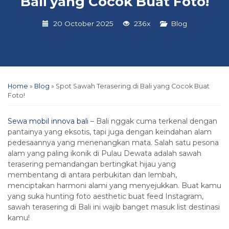
Bali yang Cocok Buat Foto!
20 October 2025
236x
Blog
Home
»
Blog
»
Spot Sawah Terasering di Bali yang Cocok Buat
Foto!
Sewa mobil innova bali
– Bali nggak cuma terkenal dengan
pantainya yang eksotis, tapi juga dengan keindahan alam
pedesaannya yang menenangkan mata. Salah satu pesona
alam yang paling ikonik di Pulau Dewata adalah sawah
terasering pemandangan bertingkat hijau yang
membentang di antara perbukitan dan lembah,
menciptakan harmoni alami yang menyejukkan. Buat kamu
yang suka hunting foto aesthetic buat feed Instagram,
sawah terasering di Bali ini wajib banget masuk list destinasi
kamu!