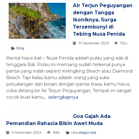
Air Terjun Peguyangan
dengan Tangga
Ikoniknya, Surga
Tersembunyi di
Tebing Nusa Penida
31 December 2025
132x
Blog
Rental hiace bali – Nusa Penida adalah pulau yang ada di
tenggara Bali. Pulau ini memang sudah terkenal punya
pantai yang indah seperti Kelingking Beach atau Diamond
Beach. Tapi kalau kamu adalah orang yang suka
petualangan dan bosan dengan pantai biasa, kamu harus
coba datang ke Air Terjun Peguyangan. Tempat ini sangat
cocok buat kamu...
selengkapnya
Goa Gajah Ada
Pemandian Rahasia Bikin Awet Muda
6 November 2024
500x
Uncategorized