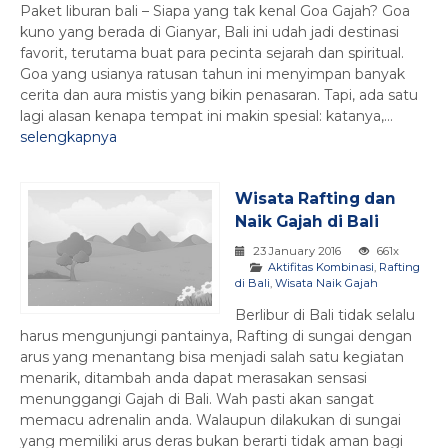
Paket liburan bali – Siapa yang tak kenal Goa Gajah? Goa
kuno yang berada di Gianyar, Bali ini udah jadi destinasi
favorit, terutama buat para pecinta sejarah dan spiritual.
Goa yang usianya ratusan tahun ini menyimpan banyak
cerita dan aura mistis yang bikin penasaran. Tapi, ada satu
lagi alasan kenapa tempat ini makin spesial: katanya,...
selengkapnya
Wisata Rafting dan
Naik Gajah di Bali
23 January 2016
661x
Aktifitas Kombinasi
,
Rafting
di Bali
,
Wisata Naik Gajah
Berlibur di Bali tidak selalu
harus mengunjungi pantainya, Rafting di sungai dengan
arus yang menantang bisa menjadi salah satu kegiatan
menarik, ditambah anda dapat merasakan sensasi
menunggangi Gajah di Bali. Wah pasti akan sangat
memacu adrenalin anda. Walaupun dilakukan di sungai
yang memiliki arus deras bukan berarti tidak aman bagi