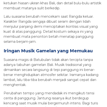
ketukan hiasan ukiran khas Bali, dan detail bulu-bulu artistik
membuat matanya sulit berkedip.
Lalu suasana berubah mencekam saat Rangda keluar.
Karakter Rangda sengaja dibuat seram dengan lidah
menjulur panjang demi menciptakan kontras visual yang
kuat di atas panggung. Detail kostum sekaya ini yang
membuat mata penonton betah menatap panggung
selama berjam-jam.
Iringan Musik Gamelan yang Memukau
Suasana magis di Batubulan tidak akan tercipta tanpa
adanya tabuhan gamelan Bali. Musik tradisional yang
dimainkan secara langsung di tepi panggung ini benar-
benar menghidupkan atmosfer sekitar. Iramanya kadang
lambat, lalu tiba-tiba berubah menjadi sangat cepat dan
menghentak.
Perubahan tempo yang mendadak ini mengikuti tensi
cerita di panggung. Jantung rasanya ikut berdegup
kencang saat musik mulai bergemuruh intens. Bagi turis