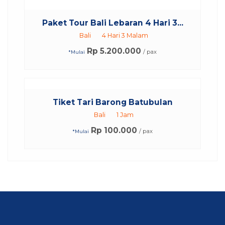
Paket Tour Bali Lebaran 4 Hari 3...
Bali
4 Hari 3 Malam
Rp 5.200.000
/ pax
*Mulai
Tiket Tari Barong Batubulan
Bali
1 Jam
Rp 100.000
/ pax
*Mulai