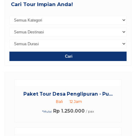
Cari Tour Impian Anda!
Cari
Paket Tour Desa Penglipuran - Pu...
Bali
12 Jam
Rp 1.250.000
/ pax
*Mulai