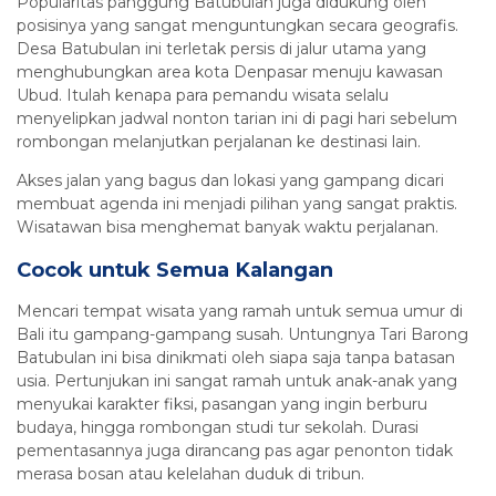
Popularitas panggung Batubulan juga didukung oleh
posisinya yang sangat menguntungkan secara geografis.
Desa Batubulan ini terletak persis di jalur utama yang
menghubungkan area kota Denpasar menuju kawasan
Ubud. Itulah kenapa para pemandu wisata selalu
menyelipkan jadwal nonton tarian ini di pagi hari sebelum
rombongan melanjutkan perjalanan ke destinasi lain.
Akses jalan yang bagus dan lokasi yang gampang dicari
membuat agenda ini menjadi pilihan yang sangat praktis.
Wisatawan bisa menghemat banyak waktu perjalanan.
Cocok untuk Semua Kalangan
Mencari tempat wisata yang ramah untuk semua umur di
Bali itu gampang-gampang susah. Untungnya Tari Barong
Batubulan ini bisa dinikmati oleh siapa saja tanpa batasan
usia. Pertunjukan ini sangat ramah untuk anak-anak yang
menyukai karakter fiksi, pasangan yang ingin berburu
budaya, hingga rombongan studi tur sekolah. Durasi
pementasannya juga dirancang pas agar penonton tidak
merasa bosan atau kelelahan duduk di tribun.