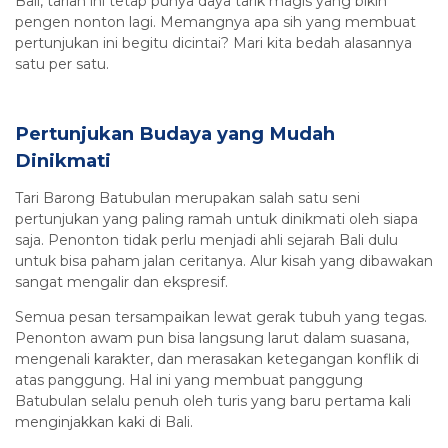
Bali, tarian ini tetap punya daya tarik magis yang bikin
pengen nonton lagi. Memangnya apa sih yang membuat
pertunjukan ini begitu dicintai? Mari kita bedah alasannya
satu per satu.
Pertunjukan Budaya yang Mudah
Dinikmati
Tari Barong Batubulan merupakan salah satu seni
pertunjukan yang paling ramah untuk dinikmati oleh siapa
saja. Penonton tidak perlu menjadi ahli sejarah Bali dulu
untuk bisa paham jalan ceritanya. Alur kisah yang dibawakan
sangat mengalir dan ekspresif.
Semua pesan tersampaikan lewat gerak tubuh yang tegas.
Penonton awam pun bisa langsung larut dalam suasana,
mengenali karakter, dan merasakan ketegangan konflik di
atas panggung. Hal ini yang membuat panggung
Batubulan selalu penuh oleh turis yang baru pertama kali
menginjakkan kaki di Bali.