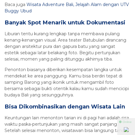
Baca juga
Wisata Adventure Bali, Jelajah Alam dengan UTV
Buggy Ubud
Banyak Spot Menarik untuk Dokumentasi
Liburan tentu kurang lengkap tanpa membawa pulang
kenang-kenangan visual. Area teater Batubulan dirancang
dengan arsitektur pura dan gapura batu yang sangat
estetik sebagai latar belakang foto. Begitu pertunjukan
selesai, momen yang paling ditunggu akhirnya tiba.
Penonton biasanya diberikan kesempatan langka untuk
mendekat ke area panggung. Kamu bisa berdiri tepat di
samping Barong yang ikonik untuk mengambil foto
bersama sebagai bukti otentik kalau kamu sudah mencicipi
budaya Bali yang sesungguhnya.
Bisa Dikombinasikan dengan Wisata Lain
Keuntungan lain menonton tarian ini di pagi hari adalah sisa
⚫ Online
waktu paska-pertunjukan yang masih sangat panjang.
Setelah selesai menonton, wisatawan bisa langsung tancap