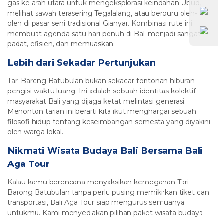
gas ke arah utara untuk mengeksplorasi keindahan Ubud,
melihat sawah terasering Tegalalang, atau berburu oleh-
oleh di pasar seni tradisional Gianyar. Kombinasi rute ini
membuat agenda satu hari penuh di Bali menjadi sangat
padat, efisien, dan memuaskan.
Lebih dari Sekadar Pertunjukan
Tari Barong Batubulan bukan sekadar tontonan hiburan
pengisi waktu luang. Ini adalah sebuah identitas kolektif
masyarakat Bali yang dijaga ketat melintasi generasi.
Menonton tarian ini berarti kita ikut menghargai sebuah
filosofi hidup tentang keseimbangan semesta yang diyakini
oleh warga lokal.
Nikmati Wisata Budaya Bali Bersama Bali
Aga Tour
Kalau kamu berencana menyaksikan kemegahan Tari
Barong Batubulan tanpa perlu pusing memikirkan tiket dan
transportasi, Bali Aga Tour siap mengurus semuanya
untukmu. Kami menyediakan pilihan paket wisata budaya