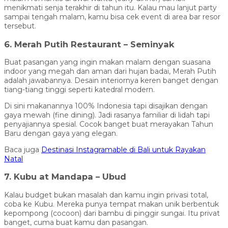
menikmati senja terakhir di tahun itu. Kalau mau lanjut party
sampai tengah malam, kamu bisa cek event di area bar resor
tersebut.
6. Merah Putih Restaurant – Seminyak
Buat pasangan yang ingin makan malam dengan suasana
indoor yang megah dan aman dari hujan badai, Merah Putih
adalah jawabannya. Desain interiornya keren banget dengan
tiang-tiang tinggi seperti katedral modern.
Di sini makanannya 100% Indonesia tapi disajikan dengan
gaya mewah (fine dining). Jadi rasanya familiar di lidah tapi
penyajiannya spesial. Cocok banget buat merayakan Tahun
Baru dengan gaya yang elegan.
Baca juga
Destinasi Instagramable di Bali untuk Rayakan
Natal
7. Kubu at Mandapa – Ubud
Kalau budget bukan masalah dan kamu ingin privasi total,
coba ke Kubu. Mereka punya tempat makan unik berbentuk
kepompong (cocoon) dari bambu di pinggir sungai. Itu privat
banget, cuma buat kamu dan pasangan.