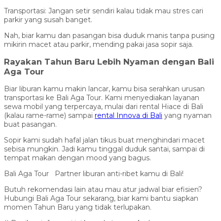
Transportasi: Jangan setir sendiri kalau tidak mau stres cari
parkir yang susah banget.
Nah, biar kamu dan pasangan bisa duduk manis tanpa pusing
mikirin macet atau parkir, mending pakai jasa sopir saja.
Rayakan Tahun Baru Lebih Nyaman dengan Bali
Aga Tour
Biar liburan kamu makin lancar, kamu bisa serahkan urusan
transportasi ke Bali Aga Tour. Kami menyediakan layanan
sewa mobil yang terpercaya, mulai dari rental Hiace di Bali
(kalau rame-rame) sampai
rental Innova di Bali
yang nyaman
buat pasangan.
Sopir kami sudah hafal jalan tikus buat menghindari macet
sebisa mungkin. Jadi kamu tinggal duduk santai, sampai di
tempat makan dengan mood yang bagus.
Bali Aga Tour Partner liburan anti-ribet kamu di Bali!
Butuh rekomendasi lain atau mau atur jadwal biar efisien?
Hubungi Bali Aga Tour sekarang, biar kami bantu siapkan
momen Tahun Baru yang tidak terlupakan.