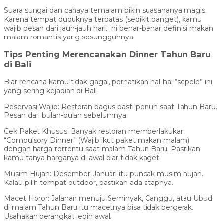
Suara sungai dan cahaya temaram bikin suasananya magis.
Karena tempat duduknya terbatas (sedikit banget), kamu
wajib pesan dari jauh-jauh hari. Ini benar-benar definisi makan
malam romantis yang sesungguhnya.
Tips Penting Merencanakan Dinner Tahun Baru
di Bali
Biar rencana kamu tidak gagal, perhatikan hal-hal “sepele” ini
yang sering kejadian di Bali
Reservasi Wajib: Restoran bagus pasti penuh saat Tahun Baru.
Pesan dari bulan-bulan sebelumnya.
Cek Paket Khusus: Banyak restoran memberlakukan
“Compulsory Dinner” (Wajib ikut paket makan malam)
dengan harga tertentu saat malam Tahun Baru. Pastikan
kamu tanya harganya di awal biar tidak kaget.
Musim Hujan: Desember-Januari itu puncak musim hujan.
Kalau pilih tempat outdoor, pastikan ada atapnya.
Macet Horor: Jalanan menuju Seminyak, Canggu, atau Ubud
di malam Tahun Baru itu macetnya bisa tidak bergerak.
Usahakan berangkat lebih awal.