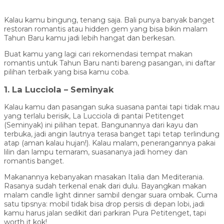
Kalau kamu bingung, tenang saja. Bali punya banyak banget
restoran romantis atau hidden gem yang bisa bikin malam
Tahun Baru kamu jadi lebih hangat dan berkesan.
Buat kamu yang lagi cari rekomendasi tempat makan
romantis untuk Tahun Baru nanti bareng pasangan, ini daftar
pilihan terbaik yang bisa kamu coba.
1. La Lucciola – Seminyak
Kalau kamu dan pasangan suka suasana pantai tapi tidak mau
yang terlalu berisik, La Lucciola di pantai Petitenget
(Seminyak) ini pilihan tepat. Bangunannya dari kayu dan
terbuka, jadi angin lautnya terasa banget tapi tetap terlindung
atap (aman kalau hujan!). Kalau malam, penerangannya pakai
lilin dan lampu temaram, suasananya jadi homey dan
romantis banget.
Makanannya kebanyakan masakan Italia dan Mediterania.
Rasanya sudah terkenal enak dari dulu. Bayangkan makan
malam candle light dinner sambil dengar suara ombak. Cuma
satu tipsnya: mobil tidak bisa drop persis di depan lobi, jadi
kamu harus jalan sedikit dari parkiran Pura Petitenget, tapi
worth it kok!