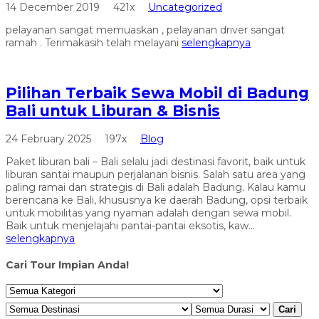
14 December 2019
421x
Uncategorized
pelayanan sangat memuaskan , pelayanan driver sangat
ramah . Terimakasih telah melayani
selengkapnya
Pilihan Terbaik Sewa Mobil di Badung
Bali untuk Liburan & Bisnis
24 February 2025
197x
Blog
Paket liburan bali – Bali selalu jadi destinasi favorit, baik untuk
liburan santai maupun perjalanan bisnis. Salah satu area yang
paling ramai dan strategis di Bali adalah Badung. Kalau kamu
berencana ke Bali, khususnya ke daerah Badung, opsi terbaik
untuk mobilitas yang nyaman adalah dengan sewa mobil.
Baik untuk menjelajahi pantai-pantai eksotis, kaw...
selengkapnya
Cari Tour Impian Anda!
Cari