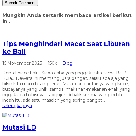
Mungkin Anda tertarik membaca artikel berikut
ini.
Tips Menghindari Macet Saat Liburan
ke Bali
15 November 2025
150x
Blog
Rental hiace bali – Siapa coba yang nggak suka sama Bali?
Pulau Dewata ini memang juara banget, selalu ada aja yang
bikin kita mau datang terus. Mulai dari pantainya yang kece,
budayanya yang unik, sampai makanan-makanan enak yang
nggak ada habisnya. Tapi jujur, di balik semua yang indah-
indah itu, ada satu masalah yang sering banget...
selengkapnya
Mutasi LD