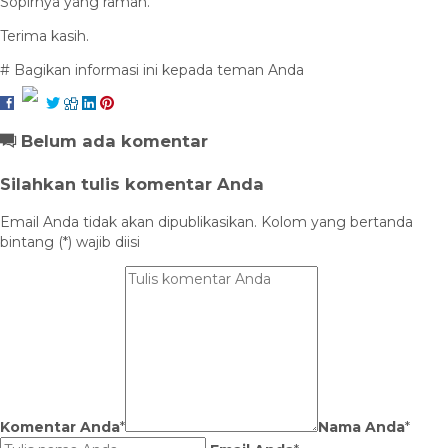
Sopirnya yang ramah.
Terima kasih.
# Bagikan informasi ini kepada teman Anda
Belum ada komentar
Silahkan tulis komentar Anda
Email Anda tidak akan dipublikasikan. Kolom yang bertanda
bintang (*) wajib diisi
Komentar Anda
*
Nama Anda
*