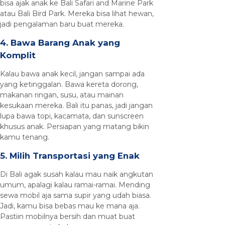
bisa ajak anak ke Bali Safari and Marine Park
atau Bali Bird Park. Mereka bisa lihat hewan,
jadi pengalaman baru buat mereka.
4. Bawa Barang Anak yang
Komplit
Kalau bawa anak kecil, jangan sampai ada
yang ketinggalan. Bawa kereta dorong,
makanan ringan, susu, atau mainan
kesukaan mereka. Bali itu panas, jadi jangan
lupa bawa topi, kacamata, dan sunscreen
khusus anak. Persiapan yang matang bikin
kamu tenang.
5. Milih Transportasi yang Enak
Di Bali agak susah kalau mau naik angkutan
umum, apalagi kalau ramai-ramai. Mending
sewa mobil aja sama supir yang udah biasa.
Jadi, kamu bisa bebas mau ke mana aja.
Pastiin mobilnya bersih dan muat buat