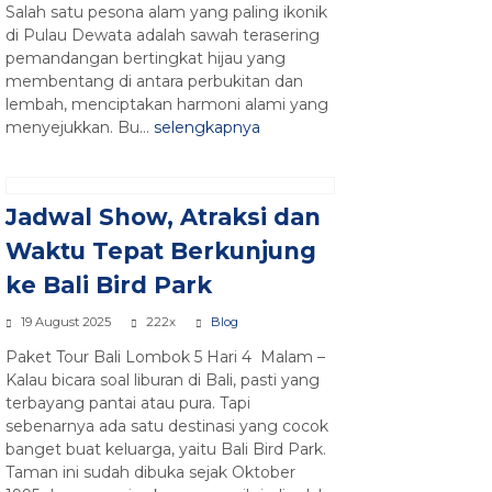
Salah satu pesona alam yang paling ikonik
di Pulau Dewata adalah sawah terasering
pemandangan bertingkat hijau yang
membentang di antara perbukitan dan
lembah, menciptakan harmoni alami yang
menyejukkan. Bu...
selengkapnya
Jadwal Show, Atraksi dan
Waktu Tepat Berkunjung
ke Bali Bird Park
19 August 2025
222x
Blog
Paket Tour Bali Lombok 5 Hari 4 Malam –
Kalau bicara soal liburan di Bali, pasti yang
terbayang pantai atau pura. Tapi
sebenarnya ada satu destinasi yang cocok
banget buat keluarga, yaitu Bali Bird Park.
Taman ini sudah dibuka sejak Oktober