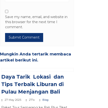
Save my name, email, and website in
this browser for the next time I
comment.
Mungkin Anda tertarik membaca
artikel berikut ini.
Daya Tarik Lokasi dan
Tips Terbaik Liburan di
Pulau Menjangan Bali
27 May 2025
271x
Blog
Paket Tour Semarang ke Bali Plus Tiket