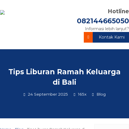
Hotline
082144665050
Informasi lebih lanjut?
Kontak Kami
Tips Liburan Ramah Keluarga
di Bali
24 September 2025
165x
Blog