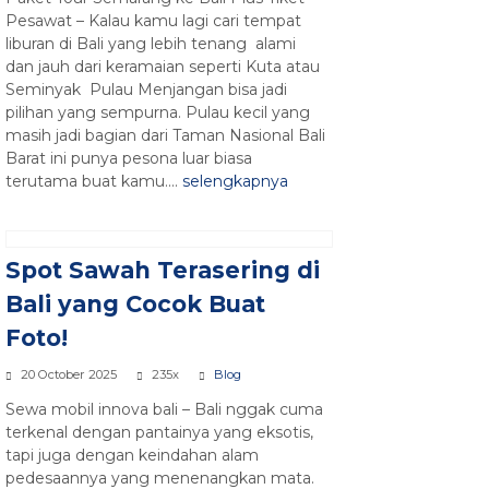
Pesawat – Kalau kamu lagi cari tempat
liburan di Bali yang lebih tenang alami
dan jauh dari keramaian seperti Kuta atau
Seminyak Pulau Menjangan bisa jadi
pilihan yang sempurna. Pulau kecil yang
masih jadi bagian dari Taman Nasional Bali
Barat ini punya pesona luar biasa
terutama buat kamu....
selengkapnya
Spot Sawah Terasering di
Bali yang Cocok Buat
Foto!
20 October 2025
235x
Blog
Sewa mobil innova bali – Bali nggak cuma
terkenal dengan pantainya yang eksotis,
tapi juga dengan keindahan alam
pedesaannya yang menenangkan mata.