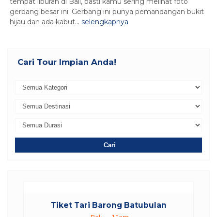
tempat liburan di Bali, pasti kamu sering melihat foto
gerbang besar ini. Gerbang ini punya pemandangan bukit
hijau dan ada kabut...
selengkapnya
Cari Tour Impian Anda!
Cari
Tiket Tari Barong Batubulan