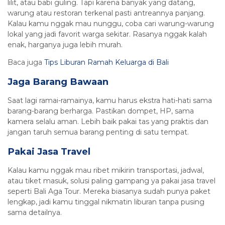
lilit, atau babi guling. Tapi karena banyak yang datang,
warung atau restoran terkenal pasti antreannya panjang.
Kalau kamu nggak mau nunggu, coba cari warung-warung
lokal yang jadi favorit warga sekitar. Rasanya nggak kalah
enak, harganya juga lebih murah.
Baca juga
Tips Liburan Ramah Keluarga di Bali
Jaga Barang Bawaan
Saat lagi ramai-ramainya, kamu harus ekstra hati-hati sama
barang-barang berharga. Pastikan dompet, HP, sama
kamera selalu aman. Lebih baik pakai tas yang praktis dan
jangan taruh semua barang penting di satu tempat.
Pakai Jasa Travel
Kalau kamu nggak mau ribet mikirin transportasi, jadwal,
atau tiket masuk, solusi paling gampang ya pakai jasa travel
seperti Bali Aga Tour. Mereka biasanya sudah punya paket
lengkap, jadi kamu tinggal nikmatin liburan tanpa pusing
sama detailnya.