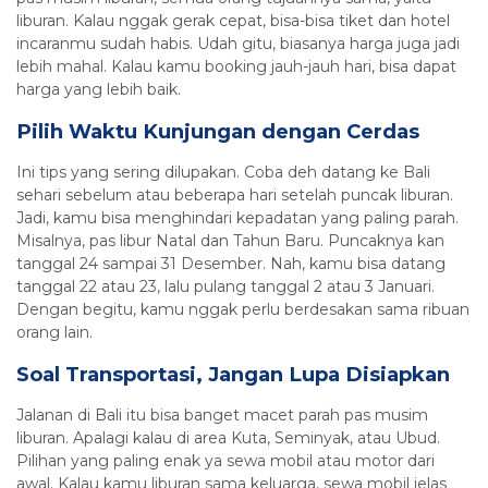
liburan. Kalau nggak gerak cepat, bisa-bisa tiket dan hotel
incaranmu sudah habis. Udah gitu, biasanya harga juga jadi
lebih mahal. Kalau kamu booking jauh-jauh hari, bisa dapat
harga yang lebih baik.
Pilih Waktu Kunjungan dengan Cerdas
Ini tips yang sering dilupakan. Coba deh datang ke Bali
sehari sebelum atau beberapa hari setelah puncak liburan.
Jadi, kamu bisa menghindari kepadatan yang paling parah.
Misalnya, pas libur Natal dan Tahun Baru. Puncaknya kan
tanggal 24 sampai 31 Desember. Nah, kamu bisa datang
tanggal 22 atau 23, lalu pulang tanggal 2 atau 3 Januari.
Dengan begitu, kamu nggak perlu berdesakan sama ribuan
orang lain.
Soal Transportasi, Jangan Lupa Disiapkan
Jalanan di Bali itu bisa banget macet parah pas musim
liburan. Apalagi kalau di area Kuta, Seminyak, atau Ubud.
Pilihan yang paling enak ya sewa mobil atau motor dari
awal. Kalau kamu liburan sama keluarga, sewa mobil jelas