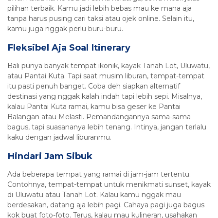
pilihan terbaik. Kamu jadi lebih bebas mau ke mana aja
tanpa harus pusing cari taksi atau ojek online. Selain itu,
kamu juga nggak perlu buru-buru.
Fleksibel Aja Soal Itinerary
Bali punya banyak tempat ikonik, kayak Tanah Lot, Uluwatu,
atau Pantai Kuta. Tapi saat musim liburan, tempat-tempat
itu pasti penuh banget. Coba deh siapkan alternatif
destinasi yang nggak kalah indah tapi lebih sepi. Misalnya,
kalau Pantai Kuta ramai, kamu bisa geser ke Pantai
Balangan atau Melasti. Pemandangannya sama-sama
bagus, tapi suasananya lebih tenang. Intinya, jangan terlalu
kaku dengan jadwal liburanmu.
Hindari Jam Sibuk
Ada beberapa tempat yang ramai di jam-jam tertentu.
Contohnya, tempat-tempat untuk menikmati sunset, kayak
di Uluwatu atau Tanah Lot. Kalau kamu nggak mau
berdesakan, datang aja lebih pagi. Cahaya pagi juga bagus
kok buat foto-foto. Terus, kalau mau kulineran, usahakan