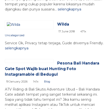
tempat yang cukup populer karena lokasinya mudah
dijangkau dan punya suasana...
selengkapnya
Wilda
17 June 2018
471x
Uncategorized
Service Ok, Privacy tetap terjaga, Guide drivernya Friendly.
selengkapnya
Pesona Bali Handara
Gate Spot Wajib buat Hunting Foto
Instagramable di Bedugul
19 January 2026
141x
Blog
ATV Riding di Bali Skutis Adventure Ubud – Bali Handara
Gate adalah tempat yang sangat terkenal sekarang ini.
Siapa yang tidak tahu tempat ini? Jika kamu sering
melihat aplikasi Instagram atau TikTok untuk mencari