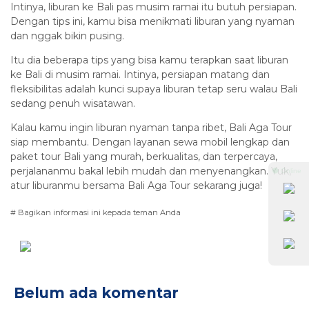
Intinya, liburan ke Bali pas musim ramai itu butuh persiapan.
Dengan tips ini, kamu bisa menikmati liburan yang nyaman
dan nggak bikin pusing.
Itu dia beberapa tips yang bisa kamu terapkan saat liburan
ke Bali di musim ramai. Intinya, persiapan matang dan
fleksibilitas adalah kunci supaya liburan tetap seru walau Bali
sedang penuh wisatawan.
Kalau kamu ingin liburan nyaman tanpa ribet, Bali Aga Tour
siap membantu. Dengan layanan sewa mobil lengkap dan
paket tour Bali yang murah, berkualitas, dan terpercaya,
perjalananmu bakal lebih mudah dan menyenangkan. Yuk,
⚫ Online
atur liburanmu bersama Bali Aga Tour sekarang juga!
# Bagikan informasi ini kepada teman Anda
Belum ada komentar