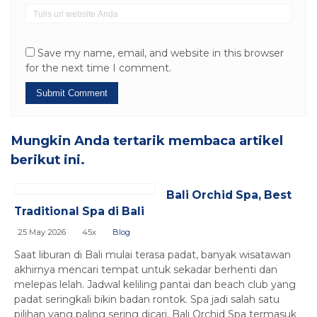
Save my name, email, and website in this browser
for the next time I comment.
Mungkin Anda tertarik membaca artikel
berikut ini.
Bali Orchid Spa, Best
Traditional Spa di Bali
25 May 2026
45x
Blog
Saat liburan di Bali mulai terasa padat, banyak wisatawan
akhirnya mencari tempat untuk sekadar berhenti dan
melepas lelah. Jadwal keliling pantai dan beach club yang
padat seringkali bikin badan rontok. Spa jadi salah satu
pilihan yang paling sering dicari. Bali Orchid Spa termasuk