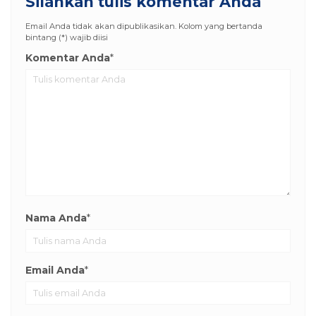
Silahkan tulis komentar Anda
Email Anda tidak akan dipublikasikan. Kolom yang bertanda
bintang (*) wajib diisi
Komentar Anda
*
Nama Anda
*
Email Anda
*