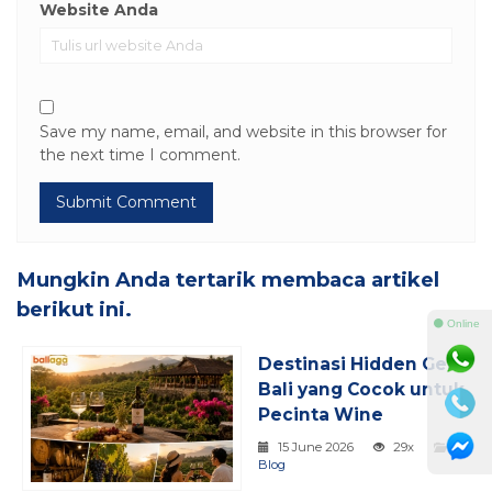
Website Anda
Save my name, email, and website in this browser for
the next time I comment.
Mungkin Anda tertarik membaca artikel
berikut ini.
⚫ Online
Destinasi Hidden Gem
Bali yang Cocok untuk
Pecinta Wine
15 June 2026
29x
Blog