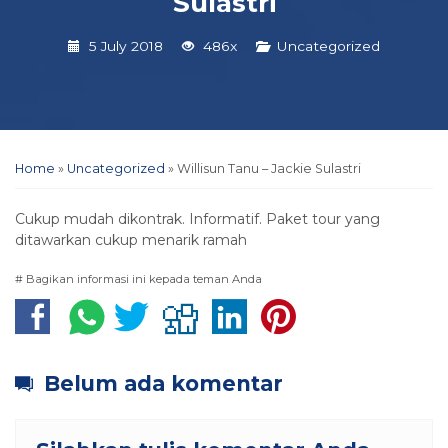
Sulastri
5 July 2018
486x
Uncategorized
Home
»
Uncategorized
»
Willisun Tanu – Jackie Sulastri
Cukup mudah dikontrak. Informatif. Paket tour yang
ditawarkan cukup menarik ramah
# Bagikan informasi ini kepada teman Anda
Belum ada komentar