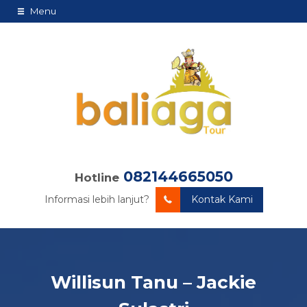
Menu
082144665050
Hotline
Informasi lebih lanjut?
Kontak Kami
Willisun Tanu – Jackie