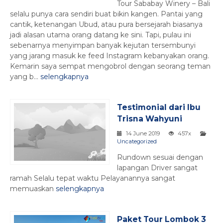
Tour Sababay Winery – Bali
selalu punya cara sendiri buat bikin kangen. Pantai yang
cantik, ketenangan Ubud, atau pura bersejarah biasanya
jadi alasan utama orang datang ke sini. Tapi, pulau ini
sebenarnya menyimpan banyak kejutan tersembunyi
yang jarang masuk ke feed Instagram kebanyakan orang.
Kemarin saya sempat mengobrol dengan seorang teman
yang b...
selengkapnya
Testimonial dari Ibu
Trisna Wahyuni
14 June 2019
457x
Uncategorized
Rundown sesuai dengan
lapangan Driver sangat
ramah Selalu tepat waktu Pelayanannya sangat
memuaskan
selengkapnya
Paket Tour Lombok 3