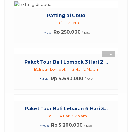
Rafting di Ubud
Bali
2 Jam
Rp 250.000
/ pax
*Mulai
Hotel
Paket Tour Bali Lombok 3 Hari 2 ...
Bali dan Lombok
3 Hari 2 Malam
Rp 4.630.000
/ pax
*Mulai
Paket Tour Bali Lebaran 4 Hari 3...
Bali
4 Hari 3 Malam
Rp 5.200.000
/ pax
*Mulai