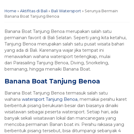
Home
»
Aktifitas di Bali
»
Bali Watersport
»
Serunya Bermain
Banana Boat Tanjung Benoa
Banana Boat Tanjung Benoa merupakan salah satu
permainan favorit di Bali Selatan. Seperti yang kita ketahui,
Tanjung Benoa merupakan salah satu pusat wisata bahari
yang ada di Bali. Karenanya wajar jika tempat ini
menawarkan wahana watersport terlengkap, mulai
dari Parasailing Tanjung Benoa, Diving, Snorkeling,
bernanang, hingga menaiki Banana Boat.
Banana Boat Tanjung Benoa
Banana Boat Tanjung Benoa termasuk salah satu
wahana
watersport Tanjung Benoa
, memakai perahu karet
berbentuk pisang berukuran besar dan biasanya dinaiki
wisatawan sebagai peserta watersport. Setiap hari, ada
banyak sekali wisatawan lokal dan mancanegara yang
mencoba permainan Banan boat ini. Perahu raksasa yang
berbentuk pisang tersebut, bisa ditumpangi sebanyak 4