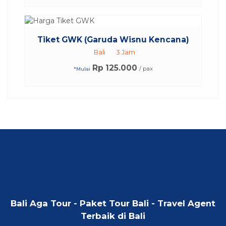
Tiket GWK (Garuda Wisnu Kencana)
Bali
3 Jam
Rp 125.000
/ pax
*Mulai
Bali Aga Tour - Paket Tour Bali - Travel Agent
Terbaik di Bali