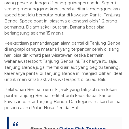
orang peserta dengan t1 orang guide/pemandu. Seperti
sedang menunggang kuda, perahu ditarik menggunakan
speed boat lalu berputar-putar di kawasan Pantai Tanjung
Benoa. Speed boat ini biasanya dikendarai oleh 1-2 orang
pemandu. Dalam sekali putaran, Banana boat bisa
berlangsung selama 15 menit.
Keeksotisan pemandangan alam pantai di Tanjung Benoa
dilengkapi cahaya matahari yang terpancar cerah di siang
hari, bisa dinikmati para wisatawan ketika bermain
wahanawatersport Tanjung Benoa ini. Tak hanya itu saja,
Tanjung Benoa juga memiliki air laut yang begitu tenang,
karenanya pantai di Tanjung Benoa ini menjadi pilihan ideal
untuk menikmati aktivitas watersport di pulau Bali.
Pelabuhan Benoa memiliki jarak yang tak jauh dari lokasi
pantai Tanjung Benoa, terlihat pula kapal-kapal ikan di
kawasan pantai Tanjung Benoa. Dari kejauhan akan terlihat
pesona alam Pulau Nusa Penida, Bali.
Baca Juga :
Flying Fish Tanjung