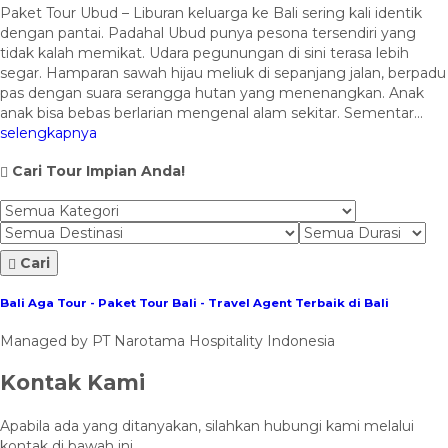
Paket Tour Ubud – Liburan keluarga ke Bali sering kali identik
dengan pantai. Padahal Ubud punya pesona tersendiri yang
tidak kalah memikat. Udara pegunungan di sini terasa lebih
segar. Hamparan sawah hijau meliuk di sepanjang jalan, berpadu
pas dengan suara serangga hutan yang menenangkan. Anak
anak bisa bebas berlarian mengenal alam sekitar. Sementar...
selengkapnya
Cari Tour Impian Anda!
Cari
Bali Aga Tour - Paket Tour Bali - Travel Agent Terbaik di Bali
Managed by PT Narotama Hospitality Indonesia
Kontak Kami
Apabila ada yang ditanyakan, silahkan hubungi kami melalui
kontak di bawah ini.