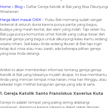
Home
»
Blog
»
Daftar Gereja Katolik di Bali yang Bisa Dikunjungi
Wisatawan
Harga tiket masuk GWK
– Pulau Bali memang sudah sangat
terkenal di seluruh dunia karena punya pantai yang bagus,
budaya yang masih kental, dan alam yang indah. Tapi selain itu,
Bali juga punya komunitas umat Katolik yang cukup besar dan
banyak gereja yang bagus untuk dikunjungi kalau kamu sedang
wisata rohani. Jadi kalau Anda sedang liburan di Bali tapi ingin
tetap ikut misa atau mau ziarah, ada beberapa pilihan gereja
yang bisa Anda datangi.
Artikel ini akan memberikan informasi tentang gereja-gereja
Katolik di Bali yang lokasinya mudah dicapai. Ini bisa membantu
Anda yang mencari tempat misa harian, misa hari Minggu, atau
sekadar ingin melihat bangunan gereja yang ada di sana.
1. Gereja Katolik Santo Fransiskus Xaverius Kuta
Gereja ini adalah tempat yang paling sering didatangi
wisatawan. Alasannya karena lokasinya dekat sekali dengan