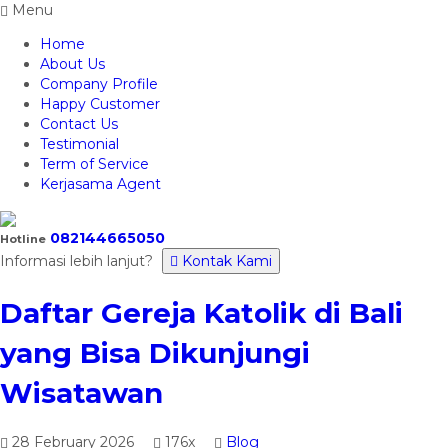
Menu
Home
About Us
Company Profile
Happy Customer
Contact Us
Testimonial
Term of Service
Kerjasama Agent
082144665050
Hotline
Informasi lebih lanjut?
Kontak Kami
Daftar Gereja Katolik di Bali
yang Bisa Dikunjungi
Wisatawan
28 February 2026
176x
Blog