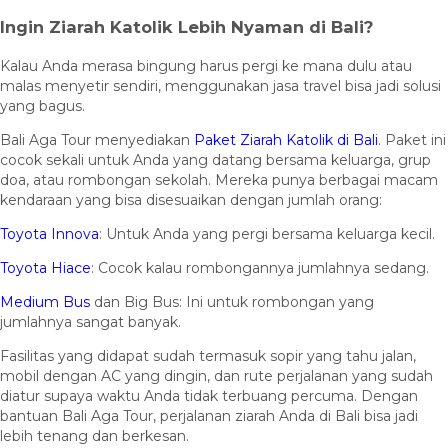
Ingin Ziarah Katolik Lebih Nyaman di Bali?
Kalau Anda merasa bingung harus pergi ke mana dulu atau
malas menyetir sendiri, menggunakan jasa travel bisa jadi solusi
yang bagus.
Bali Aga Tour menyediakan
Paket Ziarah Katolik di Bali
. Paket ini
cocok sekali untuk Anda yang datang bersama keluarga, grup
doa, atau rombongan sekolah. Mereka punya berbagai macam
kendaraan yang bisa disesuaikan dengan jumlah orang:
Toyota Innova
: Untuk Anda yang pergi bersama keluarga kecil.
Toyota Hiace
: Cocok kalau rombongannya jumlahnya sedang.
Medium Bus
dan Big Bus: Ini untuk rombongan yang
jumlahnya sangat banyak.
Fasilitas yang didapat sudah termasuk sopir yang tahu jalan,
mobil dengan AC yang dingin, dan rute perjalanan yang sudah
diatur supaya waktu Anda tidak terbuang percuma. Dengan
bantuan Bali Aga Tour, perjalanan ziarah Anda di Bali bisa jadi
lebih tenang dan berkesan.