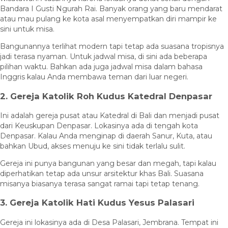
Bandara I Gusti Ngurah Rai. Banyak orang yang baru mendarat
atau mau pulang ke kota asal menyempatkan diri mampir ke
sini untuk misa.
Bangunannya terlihat modern tapi tetap ada suasana tropisnya
jadi terasa nyaman. Untuk jadwal misa, di sini ada beberapa
pilihan waktu. Bahkan ada juga jadwal misa dalam bahasa
Inggris kalau Anda membawa teman dari luar negeri.
2. Gereja Katolik Roh Kudus Katedral Denpasar
Ini adalah gereja pusat atau Katedral di Bali dan menjadi pusat
dari Keuskupan Denpasar. Lokasinya ada di tengah kota
Denpasar. Kalau Anda menginap di daerah Sanur, Kuta, atau
bahkan Ubud, akses menuju ke sini tidak terlalu sulit.
Gereja ini punya bangunan yang besar dan megah, tapi kalau
diperhatikan tetap ada unsur arsitektur khas Bali. Suasana
misanya biasanya terasa sangat ramai tapi tetap tenang.
3. Gereja Katolik Hati Kudus Yesus Palasari
Gereja ini lokasinya ada di Desa Palasari, Jembrana. Tempat ini