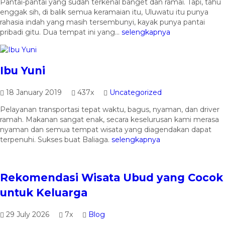
Pantai-pantai yang sudah terkenal banget dan ramai. Tapi, tahu
enggak sih, di balik semua keramaian itu, Uluwatu itu punya
rahasia indah yang masih tersembunyi, kayak punya pantai
pribadi gitu. Dua tempat ini yang...
selengkapnya
Ibu Yuni
18 January 2019
437x
Uncategorized
Pelayanan transportasi tepat waktu, bagus, nyaman, dan driver
ramah. Makanan sangat enak, secara keselurusan kami merasa
nyaman dan semua tempat wisata yang diagendakan dapat
terpenuhi. Sukses buat Baliaga.
selengkapnya
Rekomendasi Wisata Ubud yang Cocok
untuk Keluarga
29 July 2026
7x
Blog