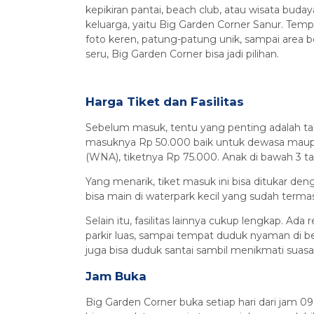
kepikiran pantai, beach club, atau wisata buda
keluarga, yaitu Big Garden Corner Sanur. Temp
foto keren, patung-patung unik, sampai area be
seru, Big Garden Corner bisa jadi pilihan.
Harga Tiket dan Fasilitas
Sebelum masuk, tentu yang penting adalah tah
masuknya Rp 50.000 baik untuk dewasa maup
(WNA), tiketnya Rp 75.000. Anak di bawah 3 ta
Yang menarik, tiket masuk ini bisa ditukar den
bisa main di waterpark kecil yang sudah terma
Selain itu, fasilitas lainnya cukup lengkap. A
parkir luas, sampai tempat duduk nyaman di be
juga bisa duduk santai sambil menikmati suasa
Jam Buka
Big Garden Corner buka setiap hari dari jam 0