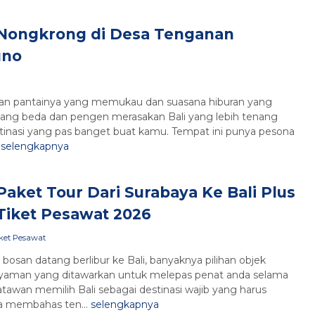
Nongkrong di Desa Tenganan
uno
ngan pantainya yang memukau dan suasana hiburan yang
n yang beda dan pengen merasakan Bali yang lebih tenang
stinasi yang pas banget buat kamu. Tempat ini punya pesona
.
selengkapnya
Paket Tour Dari Surabaya Ke Bali Plus
Tiket Pesawat 2026
iket Pesawat
 bosan datang berlibur ke Bali, banyaknya pilihan objek
 nyaman yang ditawarkan untuk melepas penat anda selama
atawan memilih Bali sebagai destinasi wajib yang harus
ika membahas ten...
selengkapnya