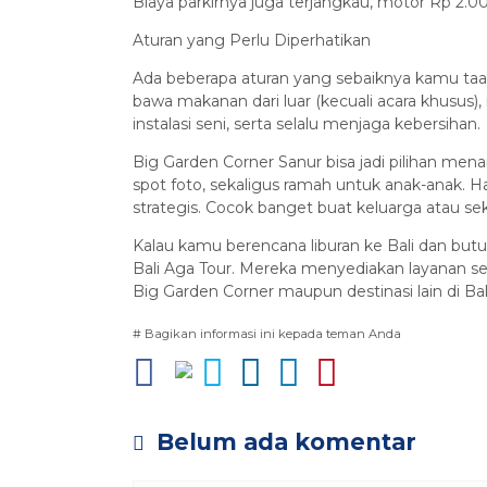
Biaya parkirnya juga terjangkau, motor Rp 2.0
Aturan yang Perlu Diperhatikan
Ada beberapa aturan yang sebaiknya kamu taat
bawa makanan dari luar (kecuali acara khusus)
instalasi seni, serta selalu menjaga kebersihan.
Big Garden Corner Sanur bisa jadi pilihan men
spot foto, sekaligus ramah untuk anak-anak. Ha
strategis. Cocok banget buat keluarga atau seka
Kalau kamu berencana liburan ke Bali dan butu
Bali Aga Tour. Mereka menyediakan layanan sew
Big Garden Corner maupun destinasi lain di Bal
# Bagikan informasi ini kepada teman Anda
Belum ada komentar