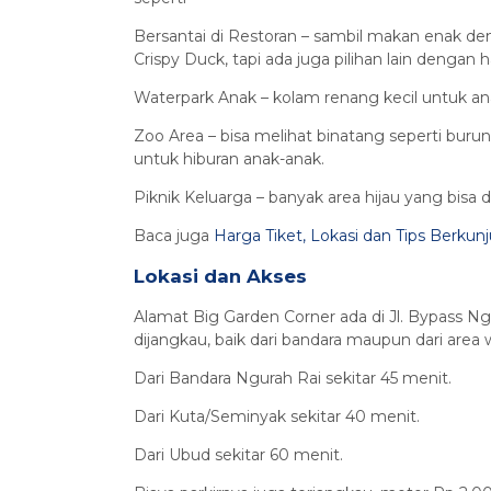
Bersantai di Restoran – sambil makan enak 
Crispy Duck, tapi ada juga pilihan lain dengan 
Waterpark Anak – kolam renang kecil untuk 
Zoo Area – bisa melihat binatang seperti burung
untuk hiburan anak-anak.
Piknik Keluarga – banyak area hijau yang bisa d
Baca juga
Harga Tiket, Lokasi dan Tips Berku
Lokasi dan Akses
Alamat Big Garden Corner ada di Jl. Bypass N
dijangkau, baik dari bandara maupun dari area w
Dari Bandara Ngurah Rai sekitar 45 menit.
Dari Kuta/Seminyak sekitar 40 menit.
Dari Ubud sekitar 60 menit.