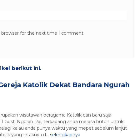
s browser for the next time I comment.
el berikut ini.
Gereja Katolik Dekat Bandara Ngurah
upakan wisatawan beragama Katolik dan baru saja
al I Gusti Ngurah Rai, terkadang anda merasa butuh untuk
Apalagi kalau anda punya waktu yang mepet sebelum lanjut
tolik yang letaknya d...
selengkapnya