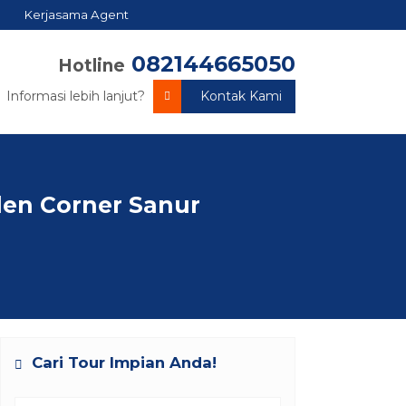
Kerjasama Agent
082144665050
Hotline
Informasi lebih lanjut?
Kontak Kami
rden Corner Sanur
Cari Tour Impian Anda!