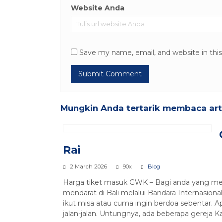
Website Anda
Save my name, email, and website in thi
Mungkin Anda tertarik membaca artik
Rai
2 March 2026
90x
Blog
Harga tiket masuk GWK – Bagi anda yang mer
mendarat di Bali melalui Bandara Internasion
ikut misa atau cuma ingin berdoa sebentar. 
jalan-jalan. Untungnya, ada beberapa gereja Ka