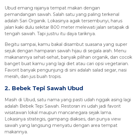
Ubud emang rajanya tempat makan dengan
pemandangan sawah. Salah satu yang paling terkenal
adalah Sari Organik. Lokasinya agak tersembunyi, harus
jalan kaki dulu sekitar 800 meter melewati jalan setapak di
tengah sawah. Tapi justru itu daya tariknya.
Begitu sampai, kamu bakal disambut suasana yang super
sejuk dengan hamparan sawah hijau di segala arah. Menu
makanannya sehat-sehat, banyak pilihan organik, dan cocok
banget buat kamu yang lagi diet atau cari opsi vegetarian.
Favorit banyak pengunjung di sini adalah salad segar, nasi
merah, dan jus buah tropis.
2. Bebek Tepi Sawah Ubud
Masih di Ubud, satu nama yang pasti udah nggak asing lagi
adalah Bebek Tepi Sawah. Restoran ini udah jadi favorit
wisatawan lokal maupun mancanegara sejak lama.
Lokasinya strategis, gampang diakses, dan punya view
sawah yang langsung menyatu dengan area tempat
makannya.