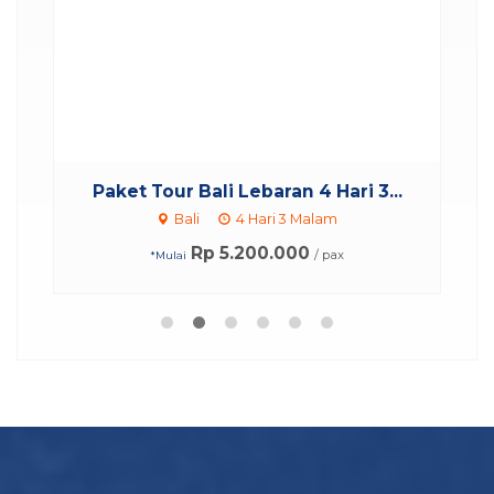
.
Paket Tour Bali Lebaran 4 Hari 3...
Bali
4 Hari 3 Malam
Rp 5.200.000
/ pax
*Mulai