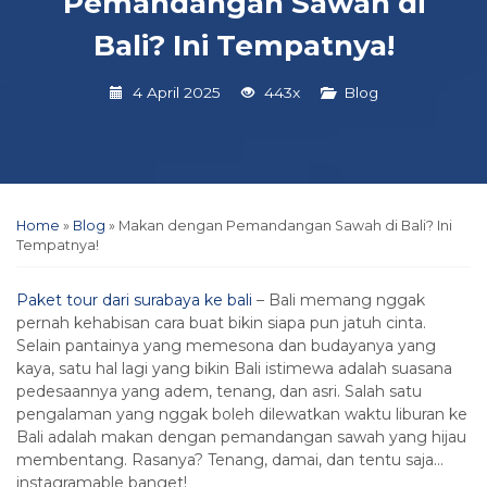
Pemandangan Sawah di
Bali? Ini Tempatnya!
4 April 2025
443x
Blog
Home
»
Blog
»
Makan dengan Pemandangan Sawah di Bali? Ini
Tempatnya!
Paket tour dari surabaya ke bali
– Bali memang nggak
pernah kehabisan cara buat bikin siapa pun jatuh cinta.
Selain pantainya yang memesona dan budayanya yang
kaya, satu hal lagi yang bikin Bali istimewa adalah suasana
pedesaannya yang adem, tenang, dan asri. Salah satu
pengalaman yang nggak boleh dilewatkan waktu liburan ke
Bali adalah makan dengan pemandangan sawah yang hijau
membentang. Rasanya? Tenang, damai, dan tentu saja…
instagramable banget!