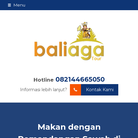
Menu
082144665050
Hotline
Informasi lebih lanjut?
Kontak Kami
Makan dengan