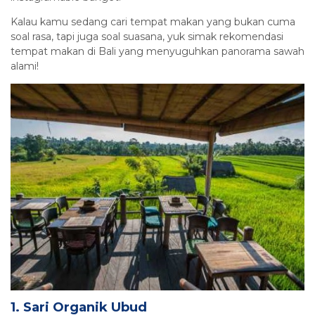
Kalau kamu sedang cari tempat makan yang bukan cuma
soal rasa, tapi juga soal suasana, yuk simak rekomendasi
tempat makan di Bali yang menyuguhkan panorama sawah
alami!
1. Sari Organik Ubud