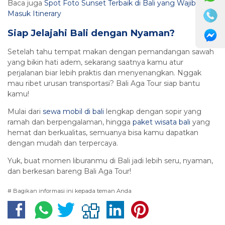
Baca juga
Spot Foto Sunset Terbaik di Bali yang Wajib
Masuk Itinerary
Siap Jelajahi Bali dengan Nyaman?
Setelah tahu tempat makan dengan pemandangan sawah
yang bikin hati adem, sekarang saatnya kamu atur
perjalanan biar lebih praktis dan menyenangkan. Nggak
mau ribet urusan transportasi? Bali Aga Tour siap bantu
kamu!
Mulai dari
sewa mobil di bali
lengkap dengan sopir yang
ramah dan berpengalaman, hingga
paket wisata bali
yang
hemat dan berkualitas, semuanya bisa kamu dapatkan
dengan mudah dan terpercaya.
Yuk, buat momen liburanmu di Bali jadi lebih seru, nyaman,
dan berkesan bareng Bali Aga Tour!
# Bagikan informasi ini kepada teman Anda