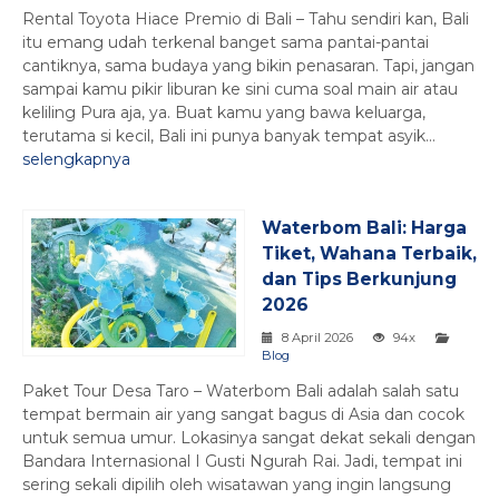
Rental Toyota Hiace Premio di Bali – Tahu sendiri kan, Bali
itu emang udah terkenal banget sama pantai-pantai
cantiknya, sama budaya yang bikin penasaran. Tapi, jangan
sampai kamu pikir liburan ke sini cuma soal main air atau
keliling Pura aja, ya. Buat kamu yang bawa keluarga,
terutama si kecil, Bali ini punya banyak tempat asyik...
selengkapnya
Waterbom Bali: Harga
Tiket, Wahana Terbaik,
dan Tips Berkunjung
2026
8 April 2026
94x
Blog
Paket Tour Desa Taro – Waterbom Bali adalah salah satu
tempat bermain air yang sangat bagus di Asia dan cocok
untuk semua umur. Lokasinya sangat dekat sekali dengan
Bandara Internasional I Gusti Ngurah Rai. Jadi, tempat ini
sering sekali dipilih oleh wisatawan yang ingin langsung