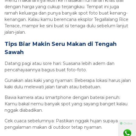
Menu makanannya lebih ke masakan rumahan khas Bali
dengan harga yang cukup terjangkau. Tempat ini juga
ramah keluarga dan punya banyak spot foto buat kenang-
kenangan. Kalau kamu berencana eksplor Tegallalang Rice
Terrace, mampir ke sini buat isi tenaga dulu sebelum lanjut
jalan-jalan.
Tips Biar Makin Seru Makan di Tengah
Sawah
Datang pagi atau sore hari: Suasana lebih adem dan
pencahayaannya bagus buat foto-foto.
Gunakan alas kaki yang nyaman: Beberapa lokasi harus jalan
kaki dulu melewati jalan tanah atau bebatuan.
Bawa kamera atau smartphone dengan baterai penuh:
Kamu bakal nemu banyak spot yang sayang banget kalau
nggak diabadikan.
Cek cuaca sebelumnya: Pastikan nggak hujan supaya
⚫ Online
pengalaman makan di outdoor tetap nyaman.