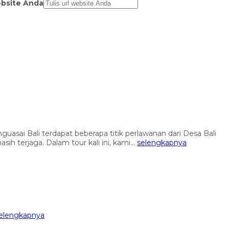
bsite Anda
uasai Bali terdapat beberapa titik perlawanan dari Desa Bali
ih terjaga. Dalam tour kali ini, kami...
selengkapnya
elengkapnya