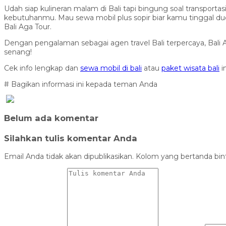
Udah siap kulineran malam di Bali tapi bingung soal transport
kebutuhanmu. Mau sewa mobil plus sopir biar kamu tinggal dudu
Bali Aga Tour.
Dengan pengalaman sebagai agen travel Bali terpercaya, Bal
senang!
Cek info lengkap dan
sewa mobil di bali
atau
paket wisata bali
i
# Bagikan informasi ini kepada teman Anda
Belum ada komentar
Silahkan tulis komentar Anda
Email Anda tidak akan dipublikasikan. Kolom yang bertanda binta