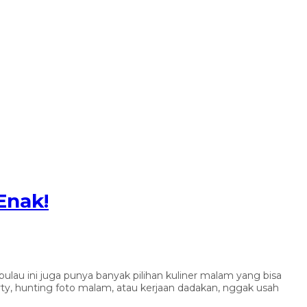
Enak!
pulau ini juga punya banyak pilihan kuliner malam yang bisa
rty, hunting foto malam, atau kerjaan dadakan, nggak usah