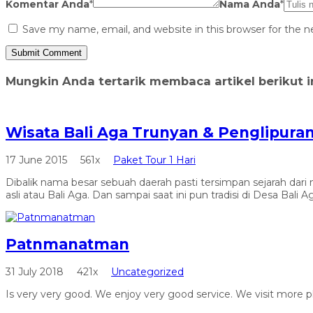
Komentar Anda
*
Nama Anda
*
Save my name, email, and website in this browser for the 
Mungkin Anda tertarik membaca artikel berikut in
Wisata Bali Aga Trunyan & Penglipura
17 June 2015
561x
Paket Tour 1 Hari
Dibalik nama besar sebuah daerah pasti tersimpan sejarah dari 
asli atau Bali Aga. Dan sampai saat ini pun tradisi di Desa Bali 
Patnmanatman
31 July 2018
421x
Uncategorized
Is very very good. We enjoy very good service. We visit more pl