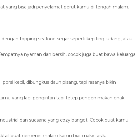
mpat yang bisa jadi penyelamat perut kamu di tengah malam.
 dengan topping seafood segar seperti kepiting, udang, atau
Tempatnya nyaman dan bersih, cocok juga buat bawa keluarga
porsi kecil, dibungkus daun pisang, tapi rasanya bikin
kamu yang lagi pengiritan tapi tetep pengen makan enak.
ndustrial dan suasana yang cozy banget. Cocok buat kamu
cktail buat nemenin malam kamu biar makin asik.