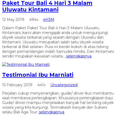
Paket Tour Bali 4 Hari 3 Malam
Uluwatu Kintamani
12 May 2019
494x
4H3M
Dalam Paket Paket Tour Bali 4 Hari 3 Malam Uluwatu
Kintamani, kami akan mengajak anda untuk mengunjungi
obyek wisata terkanal yang searah dengan Uluwatu dan
Kintamani. Uluwatu merupakan salah satu obyek wisata
terkenal di Bali selatan. Pura ini berdiri kokoh di atas tebing
dengan pemandangan indah Samudra Hindia. Dan Kintamani
sendiri mrupakan kawasan wisata...
selengkapnya
Testimonial Ibu Marniati
15 February 2019
441x
Uncategorized
Perjalan cukup menyenangkan, guide/ driver ikut membantu
saat membawa perlengkapan. Khususnya perlengkapan bayi.
Guide/ driver mampu menjelaskan banyak hal tentang obyek
wisata yang kita kunjungi. Terimakasih banyak dan Sukses
selalu Bali Aga Tour.
selengkapnya