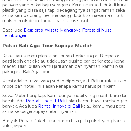
pelayan yang pakai baju seragam. Kamu cuma duduk di kursi
plastik yang biasa saja tapi pedagangnya sangat ramah sekali
sama semua orang. Semua orang duduk sama-sama untuk
makan enak di sini tanpa lihat status sosial.
Baca juga
Eksplorasi Wisata Mangrove Forest di Nusa
Lembongan
Pakai Bali Aga Tour Supaya Mudah
Kalau kamu mau jalan-jalan liburan berkeliling di Denpasar,
pasti lebih enak kalau tidak usah pusing cari parkir atau kena
macet. Biar liburan kamu jadi aman dan nyaman, kamu bisa
pakai jasa Bali Aga Tour.
Kami adalah travel yang sudah dipercaya di Bali untuk urusan
mobil dan hotel. Ini alasan kenapa kamu harus pilih kami
Sewa Mobil Lengkap: Kami punya mobil yang masih baru dan
bersih. Ada
Rental Hiace di Bali
kalau kamu bawa rombongan
banyak. Ada juga
Rental Innova di Bali
kalau kamu mau pergi
sama keluarga supaya lebih nyaman.
Banyak Pilihan Paket Tour: Kamu bisa pilih paket yang kamu
suka, seperti