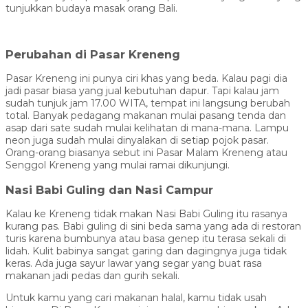
tunjukkan budaya masak orang Bali.
Perubahan di Pasar Kreneng
Pasar Kreneng ini punya ciri khas yang beda. Kalau pagi dia
jadi pasar biasa yang jual kebutuhan dapur. Tapi kalau jam
sudah tunjuk jam 17.00 WITA, tempat ini langsung berubah
total. Banyak pedagang makanan mulai pasang tenda dan
asap dari sate sudah mulai kelihatan di mana-mana. Lampu
neon juga sudah mulai dinyalakan di setiap pojok pasar.
Orang-orang biasanya sebut ini Pasar Malam Kreneng atau
Senggol Kreneng yang mulai ramai dikunjungi.
Nasi Babi Guling dan Nasi Campur
Kalau ke Kreneng tidak makan Nasi Babi Guling itu rasanya
kurang pas. Babi guling di sini beda sama yang ada di restoran
turis karena bumbunya atau basa genep itu terasa sekali di
lidah. Kulit babinya sangat garing dan dagingnya juga tidak
keras. Ada juga sayur lawar yang segar yang buat rasa
makanan jadi pedas dan gurih sekali.
Untuk kamu yang cari makanan halal, kamu tidak usah