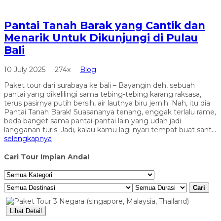
Pantai Tanah Barak yang Cantik dan
Menarik Untuk Dikunjungi di Pulau
Bali
10 July 2025
274x
Blog
Paket tour dari surabaya ke bali – Bayangin deh, sebuah
pantai yang dikelilingi sama tebing-tebing karang raksasa,
terus pasirnya putih bersih, air lautnya biru jernih. Nah, itu dia
Pantai Tanah Barak! Suasananya tenang, enggak terlalu rame,
beda banget sama pantai-pantai lain yang udah jadi
langganan turis. Jadi, kalau kamu lagi nyari tempat buat sant...
selengkapnya
Cari Tour Impian Anda!
Cari