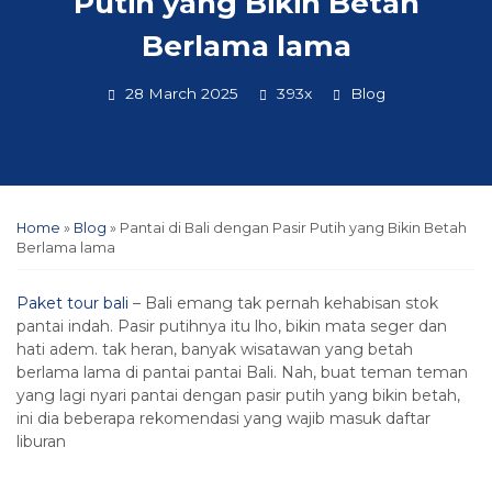
Putih yang Bikin Betah
Berlama lama
28 March 2025
393x
Blog
Home
»
Blog
»
Pantai di Bali dengan Pasir Putih yang Bikin Betah
Berlama lama
Paket tour bali
– Bali emang tak pernah kehabisan stok
pantai indah. Pasir putihnya itu lho, bikin mata seger dan
hati adem. tak heran, banyak wisatawan yang betah
berlama lama di pantai pantai Bali. Nah, buat teman teman
yang lagi nyari pantai dengan pasir putih yang bikin betah,
ini dia beberapa rekomendasi yang wajib masuk daftar
liburan