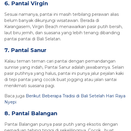
6. Pantai Virgin
Sesuai namanya, pantai ini masih terbilang perawan alias
belum banyak dikunjungi wisatawan. Berada di
Karangasem, Virgin Beach menawarkan pasir putih bersih,
laut biru jernih, dan suasana yang lebih tenang dibanding
pantai pantai di Bali Selatan.
7. Pantai Sanur
Kalau teman teman cari pantai dengan pemandangan
sunrise yang indah, Pantai Sanur adalah jawabannya. Selain
pasir putihnya yang halus, pantai ini punya jalur pejalan kaki
di tepi pantai yang cocok buat jogging atau jalan santai
menikmati suasana pagi.
Baca juga
Berikut Beberapa Tradisi di Bali Setelah Hari Raya
Nyepi
8. Pantai Balangan
Pantai Balangan punya pasir putih yang eksotis dengan
perpaduan tebing tinggi di sekelilingnya. Cocok buat