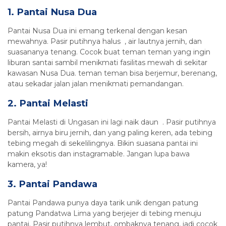
1. Pantai Nusa Dua
Pantai Nusa Dua ini emang terkenal dengan kesan
mewahnya. Pasir putihnya halus , air lautnya jernih, dan
suasananya tenang. Cocok buat teman teman yang ingin
liburan santai sambil menikmati fasilitas mewah di sekitar
kawasan Nusa Dua. teman teman bisa berjemur, berenang,
atau sekadar jalan jalan menikmati pemandangan.
2. Pantai Melasti
Pantai Melasti di Ungasan ini lagi naik daun . Pasir putihnya
bersih, airnya biru jernih, dan yang paling keren, ada tebing
tebing megah di sekelilingnya. Bikin suasana pantai ini
makin eksotis dan instagramable. Jangan lupa bawa
kamera, ya!
3. Pantai Pandawa
Pantai Pandawa punya daya tarik unik dengan patung
patung Pandatwa Lima yang berjejer di tebing menuju
pantai. Pasir putihnya lembut, ombaknya tenang, jadi cocok