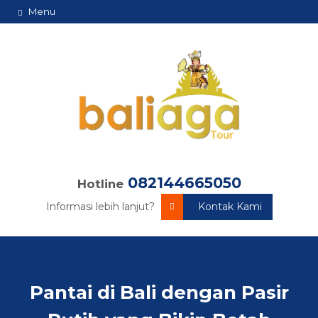
Menu
082144665050
Hotline
Informasi lebih lanjut?
Kontak Kami
Pantai di Bali dengan Pasir