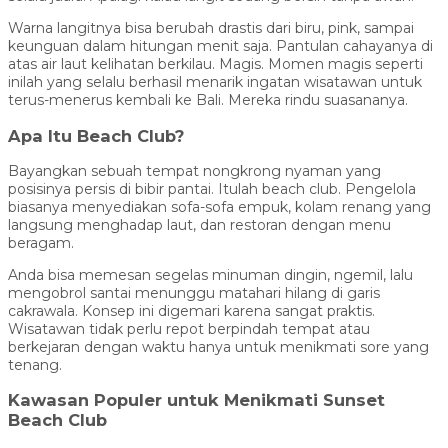
Warna langitnya bisa berubah drastis dari biru, pink, sampai
keunguan dalam hitungan menit saja. Pantulan cahayanya di
atas air laut kelihatan berkilau. Magis. Momen magis seperti
inilah yang selalu berhasil menarik ingatan wisatawan untuk
terus-menerus kembali ke Bali. Mereka rindu suasananya.
Apa Itu Beach Club?
Bayangkan sebuah tempat nongkrong nyaman yang
posisinya persis di bibir pantai. Itulah beach club. Pengelola
biasanya menyediakan sofa-sofa empuk, kolam renang yang
langsung menghadap laut, dan restoran dengan menu
beragam.
Anda bisa memesan segelas minuman dingin, ngemil, lalu
mengobrol santai menunggu matahari hilang di garis
cakrawala. Konsep ini digemari karena sangat praktis.
Wisatawan tidak perlu repot berpindah tempat atau
berkejaran dengan waktu hanya untuk menikmati sore yang
tenang.
Kawasan Populer untuk Menikmati Sunset
Beach Club