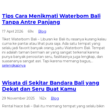
Tips Cara Menikmati Waterbom Bali
Tanpa Antre Panjang
17 April 2026
69x
Blog
Tiket Waterbom Bali – Liburan ke Bali itu rasanya kurang kalau
cuma ke pantai atau lihat pura saja. Ada satu tempat yang
selalu jadi favorit banyak orang, yaitu Waterbom Bali. Tempat
ini adalah taman bermain air yang sangat terkenal karena
punya banyak perosotan seru, fasilitasnya juga lengkap, dan
suasananya sangat asri. Tapi karena memang bagus,...
selengkapnya
Wisata di Sekitar Bandara Bali yang
Dekat dan Seru Buat Kamu
29 November 2025
162x
Blog
Rental hiace bali – Bali itu memang tempat yang selalu bikin