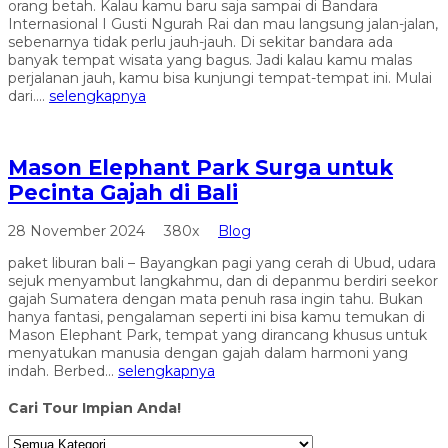
orang betah. Kalau kamu baru saja sampai di Bandara
Internasional I Gusti Ngurah Rai dan mau langsung jalan-jalan,
sebenarnya tidak perlu jauh-jauh. Di sekitar bandara ada
banyak tempat wisata yang bagus. Jadi kalau kamu malas
perjalanan jauh, kamu bisa kunjungi tempat-tempat ini. Mulai
dari....
selengkapnya
Mason Elephant Park Surga untuk
Pecinta Gajah di Bali
28 November 2024
380x
Blog
paket liburan bali – Bayangkan pagi yang cerah di Ubud, udara
sejuk menyambut langkahmu, dan di depanmu berdiri seekor
gajah Sumatera dengan mata penuh rasa ingin tahu. Bukan
hanya fantasi, pengalaman seperti ini bisa kamu temukan di
Mason Elephant Park, tempat yang dirancang khusus untuk
menyatukan manusia dengan gajah dalam harmoni yang
indah. Berbed...
selengkapnya
Cari Tour Impian Anda!