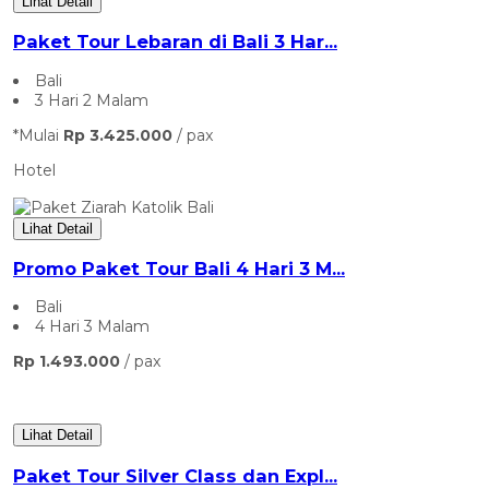
Lihat Detail
Paket Tour Lebaran di Bali 3 Har...
Bali
3 Hari 2 Malam
*Mulai
Rp 3.425.000
/ pax
Hotel
Lihat Detail
Promo Paket Tour Bali 4 Hari 3 M...
Bali
4 Hari 3 Malam
Rp 1.493.000
/ pax
Lihat Detail
Paket Tour Silver Class dan Expl...