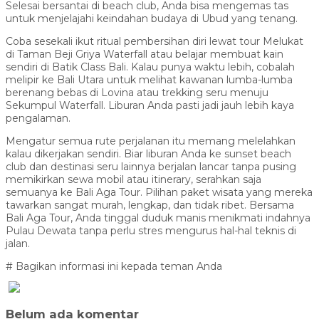
Selesai bersantai di beach club, Anda bisa mengemas tas
untuk menjelajahi keindahan budaya di Ubud yang tenang.
Coba sesekali ikut ritual pembersihan diri lewat tour Melukat
di Taman Beji Griya Waterfall atau belajar membuat kain
sendiri di Batik Class Bali. Kalau punya waktu lebih, cobalah
melipir ke Bali Utara untuk melihat kawanan lumba-lumba
berenang bebas di Lovina atau trekking seru menuju
Sekumpul Waterfall. Liburan Anda pasti jadi jauh lebih kaya
pengalaman.
Mengatur semua rute perjalanan itu memang melelahkan
kalau dikerjakan sendiri. Biar liburan Anda ke sunset beach
club dan destinasi seru lainnya berjalan lancar tanpa pusing
memikirkan sewa mobil atau itinerary, serahkan saja
semuanya ke Bali Aga Tour. Pilihan paket wisata yang mereka
tawarkan sangat murah, lengkap, dan tidak ribet. Bersama
Bali Aga Tour, Anda tinggal duduk manis menikmati indahnya
Pulau Dewata tanpa perlu stres mengurus hal-hal teknis di
jalan.
# Bagikan informasi ini kepada teman Anda
Belum ada komentar