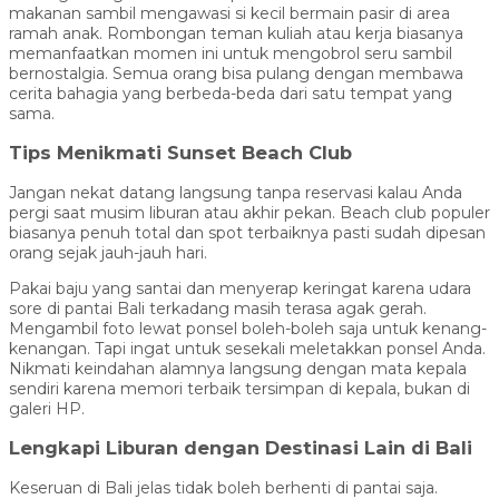
makanan sambil mengawasi si kecil bermain pasir di area
ramah anak. Rombongan teman kuliah atau kerja biasanya
memanfaatkan momen ini untuk mengobrol seru sambil
bernostalgia. Semua orang bisa pulang dengan membawa
cerita bahagia yang berbeda-beda dari satu tempat yang
sama.
Tips Menikmati Sunset Beach Club
Jangan nekat datang langsung tanpa reservasi kalau Anda
pergi saat musim liburan atau akhir pekan. Beach club populer
biasanya penuh total dan spot terbaiknya pasti sudah dipesan
orang sejak jauh-jauh hari.
Pakai baju yang santai dan menyerap keringat karena udara
sore di pantai Bali terkadang masih terasa agak gerah.
Mengambil foto lewat ponsel boleh-boleh saja untuk kenang-
kenangan. Tapi ingat untuk sesekali meletakkan ponsel Anda.
Nikmati keindahan alamnya langsung dengan mata kepala
sendiri karena memori terbaik tersimpan di kepala, bukan di
galeri HP.
Lengkapi Liburan dengan Destinasi Lain di Bali
Keseruan di Bali jelas tidak boleh berhenti di pantai saja.