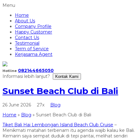
Menu
Home
About Us
Company Profile
Happy Customer
Contact Us
Testimonial
Term of Service
Kerjasama Agent
082144665050
Hotline
Informasi lebih lanjut?
Kontak Kami
Sunset Beach Club di Bali
26 June 2026
27x
Blog
Home
»
Blog
»
Sunset Beach Club di Bali
Tiket Bali Hai Lembongan Island Beach Club Cruise
–
Menikmati matahari terbenam itu agenda wajib kalau ke Bali.
Kemarin saya sempat duduk di tepi pantai, melihat sendiri