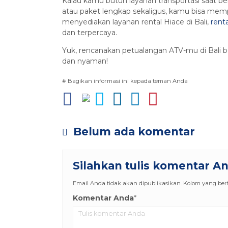
Kalau kamu butuh layanan transportasi saat 
atau paket lengkap sekaligus, kamu bisa mem
menyediakan layanan rental Hiace di Bali,
renta
dan terpercaya.
Yuk, rencanakan petualangan ATV-mu di Bali be
dan nyaman!
# Bagikan informasi ini kepada teman Anda
Belum ada komentar
Silahkan tulis komentar A
Email Anda tidak akan dipublikasikan. Kolom yang berta
Komentar Anda
*