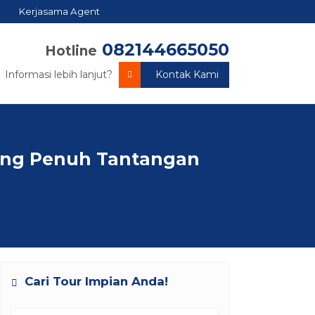
Kerjasama Agent
082144665050
Hotline
Informasi lebih lanjut?
Kontak Kami
 yang Penuh Tantangan
Cari Tour Impian Anda!