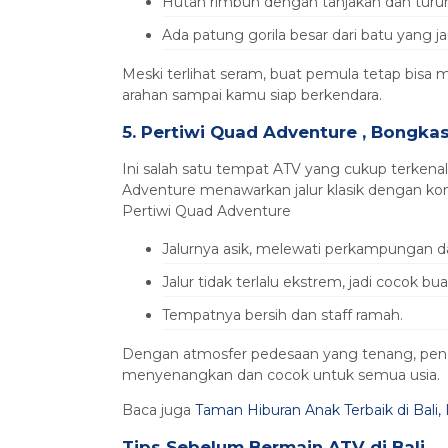
Hutan rimbun dengan tanjakan dan turu
Ada patung gorila besar dari batu yang ja
Meski terlihat seram, buat pemula tetap bisa
arahan sampai kamu siap berkendara.
5. Pertiwi Quad Adventure , Bongka
Ini salah satu tempat ATV yang cukup terkenal
Adventure menawarkan jalur klasik dengan kom
Pertiwi Quad Adventure
Jalurnya asik, melewati perkampungan da
Jalur tidak terlalu ekstrem, jadi cocok b
Tempatnya bersih dan staff ramah.
Dengan atmosfer pedesaan yang tenang, pengal
menyenangkan dan cocok untuk semua usia.
Baca juga
Taman Hiburan Anak Terbaik di Bali,
Tips Sebelum Bermain ATV di Bali