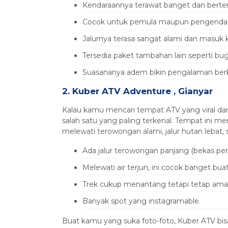
Kendaraannya terawat banget dan berte
Cocok untuk pemula maupun pengendar
Jalurnya terasa sangat alami dan masuk 
Tersedia paket tambahan lain seperti bug
Suasananya adem bikin pengalaman berk
2. Kuber ATV Adventure , Gianyar
Kalau kamu mencari tempat ATV yang viral dan
salah satu yang paling terkenal. Tempat ini
melewati terowongan alami, jalur hutan lebat, 
Ada jalur terowongan panjang (bekas pen
Melewati air terjun, ini cocok banget buat
Trek cukup menantang tetapi tetap ama
Banyak spot yang instagramable.
Buat kamu yang suka foto-foto, Kuber ATV bisa 