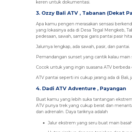
keren untuk dokumentasi.
3. Ozzy Bali ATV , Tabanan (Dekat Pa
Apa kamu pengen merasakan sensasi berkendar
yang lokasinya ada di Desa Tegal Mengkeb, Taba
pedesaan, sawah, sampai garis pantai pasir h
Jalurnya lengkap, ada sawah, pasir, dan pantai.
Pemandangan sunset yang cantik kalau main s
Cocok untuk yang ingin suasana ATV berbeda d
ATV pantai seperti ini cukup jarang ada di Bali,
4. Dadi ATV Adventure , Payangan
Buat kamu yang lebih suka tantangan ekstrem 
ATV punya trek yang cukup berat dan menantan
dan adrenalin. Daya tariknya adalah
Jalur ekstrem yang seru buat main basa