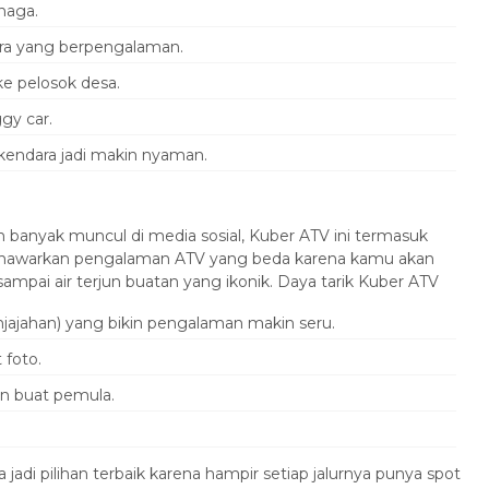
naga.
a yang berpengalaman.
ke pelosok desa.
gy car.
endara jadi makin nyaman.
 banyak muncul di media sosial, Kuber ATV ini termasuk
 menawarkan pengalaman ATV yang beda karena kamu akan
sampai air terjun buatan yang ikonik. Daya tarik Kuber ATV
jajahan) yang bikin pengalaman makin seru.
 foto.
n buat pemula.
jadi pilihan terbaik karena hampir setiap jalurnya punya spot