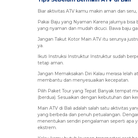
Biar aktivitas ATV kamu makin aman dan seru,
Pakai Baju yang Nyaman Karena jalurnya bisa
yang nyaman dan mudah dicuci. Bawa baju gant
Jangan Takut Kotor Main ATV itu serunya justru
ya.
Ikuti Instruksi Instruktur Instruktur sudah b
tetap aman.
Jangan Memaksakan Diri Kalau merasa lelah ata
membantu dan menyesuaikan kecepatan.
Pilih Paket Tour yang Tepat Banyak tempat men
(berdua). Sesuaikan dengan kebutuhan dan 
Main ATV di Bali adalah salah satu aktivitas ya
yang berbeda dan penuh petualangan. Dengan b
menentukan sendiri pengalaman seperti apa ya
ekstrem.