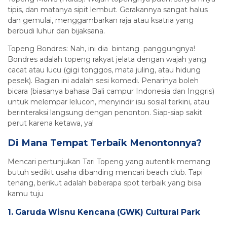
tipis, dan matanya sipit lembut. Gerakannya sangat halus
dan gemulai, menggambarkan raja atau ksatria yang
berbudi luhur dan bijaksana.
Topeng Bondres: Nah, ini dia bintang panggungnya!
Bondres adalah topeng rakyat jelata dengan wajah yang
cacat atau lucu (gigi tonggos, mata juling, atau hidung
pesek). Bagian ini adalah sesi komedi. Penarinya boleh
bicara (biasanya bahasa Bali campur Indonesia dan Inggris)
untuk melempar lelucon, menyindir isu sosial terkini, atau
berinteraksi langsung dengan penonton. Siap-siap sakit
perut karena ketawa, ya!
Di Mana Tempat Terbaik Menontonnya?
Mencari pertunjukan Tari Topeng yang autentik memang
butuh sedikit usaha dibanding mencari beach club. Tapi
tenang, berikut adalah beberapa spot terbaik yang bisa
kamu tuju
1. Garuda Wisnu Kencana (GWK) Cultural Park