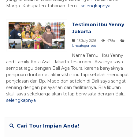
Marga Kabupaten Tabanan. Tem...
selengkapnya
Testimoni Ibu Yenny
Jakarta
13 July 2016
475x
Uncategorized
Nama Tamu : Ibu Yenny
and Family Kota Asal : Jakarta Testimoni : Awalnya saya
sempat ragu dengan Bali Aga Tours, karena banyaknya
penipuan di internet akhir-akhir ini. Tapi setelah mendapat
penjelasan dari Bp. Made dan setelah di Bali saya sangat
senang dengan pelayanan dan fasilitasnya. Bila liburan
skul, saya sekeluarga akan tetap berwisata dengan Bali...
selengkapnya
Cari Tour Impian Anda!