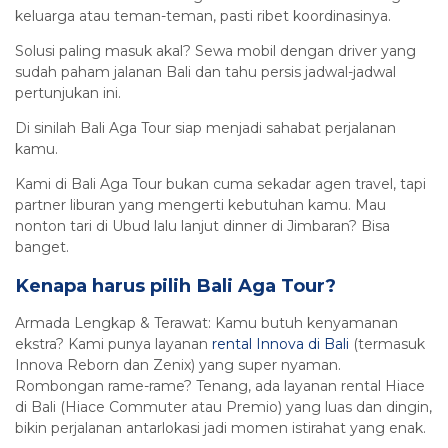
keluarga atau teman-teman, pasti ribet koordinasinya.
Solusi paling masuk akal? Sewa mobil dengan driver yang
sudah paham jalanan Bali dan tahu persis jadwal-jadwal
pertunjukan ini.
Di sinilah Bali Aga Tour siap menjadi sahabat perjalanan
kamu.
Kami di Bali Aga Tour bukan cuma sekadar agen travel, tapi
partner liburan yang mengerti kebutuhan kamu. Mau
nonton tari di Ubud lalu lanjut dinner di Jimbaran? Bisa
banget.
Kenapa harus pilih Bali Aga Tour?
Armada Lengkap & Terawat: Kamu butuh kenyamanan
ekstra? Kami punya layanan
rental Innova di Bali
(termasuk
Innova Reborn dan Zenix) yang super nyaman.
Rombongan rame-rame? Tenang, ada layanan rental Hiace
di Bali (Hiace Commuter atau Premio) yang luas dan dingin,
bikin perjalanan antarlokasi jadi momen istirahat yang enak.