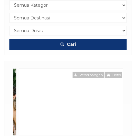
Cari
Penerbangan
Hotel