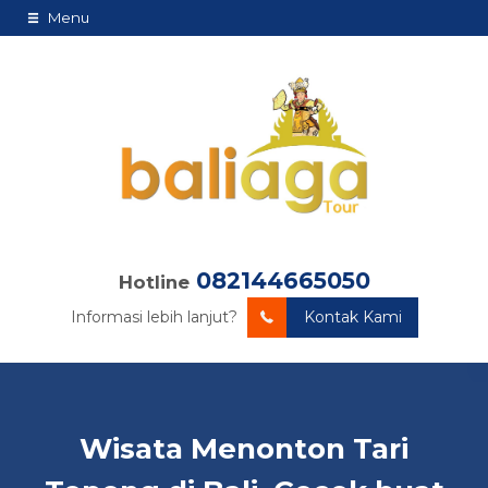
Menu
082144665050
Hotline
Informasi lebih lanjut?
Kontak Kami
Wisata Menonton Tari