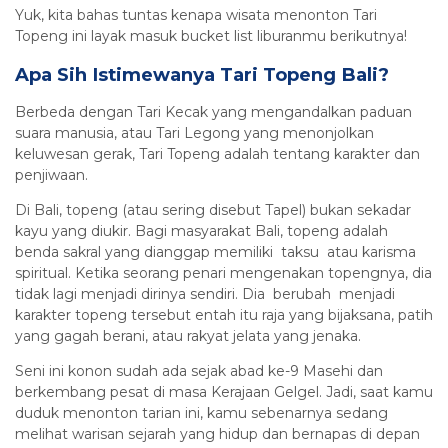
Yuk, kita bahas tuntas kenapa wisata menonton Tari
Topeng ini layak masuk bucket list liburanmu berikutnya!
Apa Sih Istimewanya Tari Topeng Bali?
Berbeda dengan Tari Kecak yang mengandalkan paduan
suara manusia, atau Tari Legong yang menonjolkan
keluwesan gerak, Tari Topeng adalah tentang karakter dan
penjiwaan.
Di Bali, topeng (atau sering disebut Tapel) bukan sekadar
kayu yang diukir. Bagi masyarakat Bali, topeng adalah
benda sakral yang dianggap memiliki taksu atau karisma
spiritual. Ketika seorang penari mengenakan topengnya, dia
tidak lagi menjadi dirinya sendiri. Dia berubah menjadi
karakter topeng tersebut entah itu raja yang bijaksana, patih
yang gagah berani, atau rakyat jelata yang jenaka.
Seni ini konon sudah ada sejak abad ke-9 Masehi dan
berkembang pesat di masa Kerajaan Gelgel. Jadi, saat kamu
duduk menonton tarian ini, kamu sebenarnya sedang
melihat warisan sejarah yang hidup dan bernapas di depan