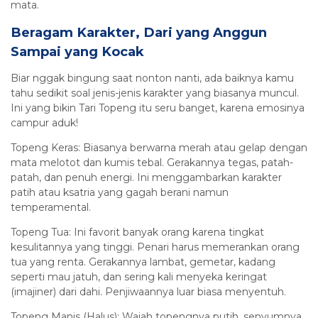
mata.
Beragam Karakter, Dari yang Anggun
Sampai yang Kocak
Biar nggak bingung saat nonton nanti, ada baiknya kamu
tahu sedikit soal jenis-jenis karakter yang biasanya muncul.
Ini yang bikin Tari Topeng itu seru banget, karena emosinya
campur aduk!
Topeng Keras: Biasanya berwarna merah atau gelap dengan
mata melotot dan kumis tebal. Gerakannya tegas, patah-
patah, dan penuh energi. Ini menggambarkan karakter
patih atau ksatria yang gagah berani namun
temperamental.
Topeng Tua: Ini favorit banyak orang karena tingkat
kesulitannya yang tinggi. Penari harus memerankan orang
tua yang renta. Gerakannya lambat, gemetar, kadang
seperti mau jatuh, dan sering kali menyeka keringat
(imajiner) dari dahi. Penjiwaannya luar biasa menyentuh.
Topeng Manis (Halus): Wajah topengnya putih, senyumnya