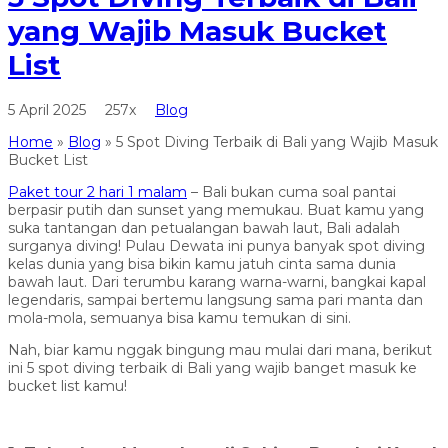
yang Wajib Masuk Bucket
List
5 April 2025
257x
Blog
Home
»
Blog
»
5 Spot Diving Terbaik di Bali yang Wajib Masuk
Bucket List
Paket tour 2 hari 1 malam
– Bali bukan cuma soal pantai
berpasir putih dan sunset yang memukau. Buat kamu yang
suka tantangan dan petualangan bawah laut, Bali adalah
surganya diving! Pulau Dewata ini punya banyak spot diving
kelas dunia yang bisa bikin kamu jatuh cinta sama dunia
bawah laut. Dari terumbu karang warna-warni, bangkai kapal
legendaris, sampai bertemu langsung sama pari manta dan
mola-mola, semuanya bisa kamu temukan di sini.
Nah, biar kamu nggak bingung mau mulai dari mana, berikut
ini 5 spot diving terbaik di Bali yang wajib banget masuk ke
bucket list kamu!