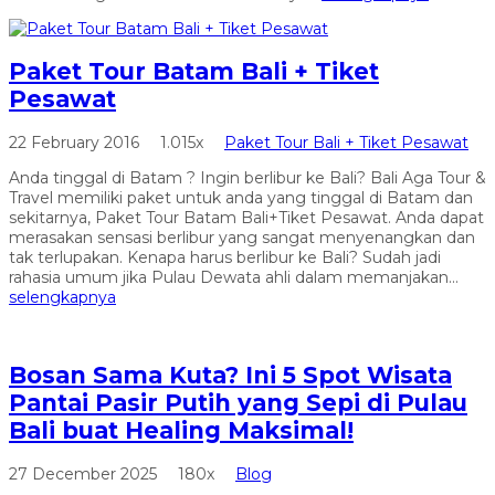
Paket Tour Batam Bali + Tiket
Pesawat
22 February 2016
1.015x
Paket Tour Bali + Tiket Pesawat
Anda tinggal di Batam ? Ingin berlibur ke Bali? Bali Aga Tour &
Travel memiliki paket untuk anda yang tinggal di Batam dan
sekitarnya, Paket Tour Batam Bali+Tiket Pesawat. Anda dapat
merasakan sensasi berlibur yang sangat menyenangkan dan
tak terlupakan. Kenapa harus berlibur ke Bali? Sudah jadi
rahasia umum jika Pulau Dewata ahli dalam memanjakan...
selengkapnya
Bosan Sama Kuta? Ini 5 Spot Wisata
Pantai Pasir Putih yang Sepi di Pulau
Bali buat Healing Maksimal!
27 December 2025
180x
Blog