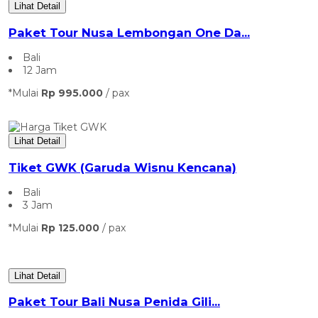
Lihat Detail
Paket Tour Nusa Lembongan One Da...
Bali
12 Jam
*Mulai
Rp 995.000
/ pax
Lihat Detail
Tiket GWK (Garuda Wisnu Kencana)
Bali
3 Jam
*Mulai
Rp 125.000
/ pax
Lihat Detail
Paket Tour Bali Nusa Penida Gili...