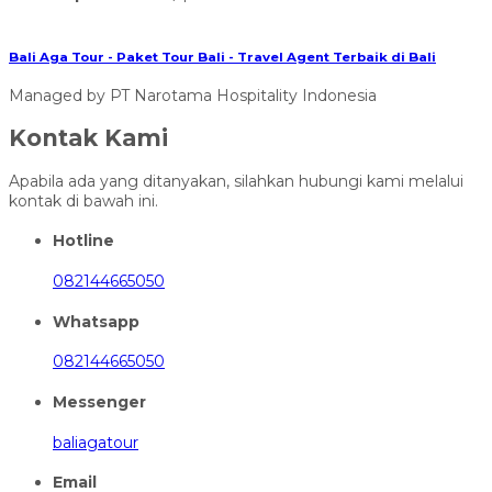
Bali Aga Tour - Paket Tour Bali - Travel Agent Terbaik di Bali
Managed by PT Narotama Hospitality Indonesia
Kontak Kami
Apabila ada yang ditanyakan, silahkan hubungi kami melalui
kontak di bawah ini.
Hotline
082144665050
Whatsapp
082144665050
Messenger
baliagatour
Email