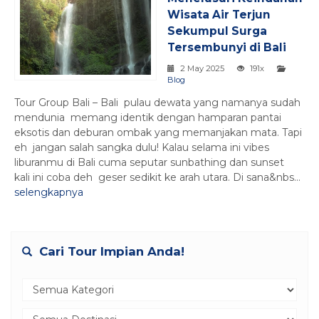
Wisata Air Terjun
Sekumpul Surga
Tersembunyi di Bali
2 May 2025
191x
Blog
Tour Group Bali – Bali pulau dewata yang namanya sudah
mendunia memang identik dengan hamparan pantai
eksotis dan deburan ombak yang memanjakan mata. Tapi
eh jangan salah sangka dulu! Kalau selama ini vibes
liburanmu di Bali cuma seputar sunbathing dan sunset
kali ini coba deh geser sedikit ke arah utara. Di sana&nbs...
selengkapnya
Cari Tour Impian Anda!