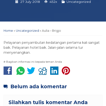
27 July 2018
452x
Uncategorized
Home
»
Uncategorized
»
Aulia – Brigjo
Pelayanan penyambutan kedatangan pertama kali sangat
baik. Pelayanan hotel baik. Jalan-jalan selama tur
menyenangkan.
# Bagikan informasi ini kepada teman Anda
Belum ada komentar
Silahkan tulis komentar Anda