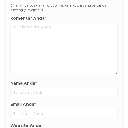
Email Anda tidak akan dipublikasikan. Kolom yang bertanda
bintang (*) wajib diisi
Komentar Anda
*
Nama Anda
*
Email Anda
*
Website Anda