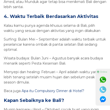
Amed, atau Munduk agar tetap bisa menikmati Bali dengan
lebih santai.
4. Waktu Terbaik Berdasarkan Aktivitas
Kalau kamu punya agenda khusus selama di Bali, pilih
waktu yang sesuai dengan aktivitas yang ingin dilakukan
Surfing: Bulan Mei – September adalah waktu terbaik untuk
peselancar karena ombak di pantai selatan Bali sedang
optimal.
Wisata budaya: Bulan Juni – Agustus banyak acara budaya
menarik seperti Pesta Kesenian Bali.
Menyepi dan healing: Februari – April adalah waktu yang
⚫ Online
lebih tenang setelah musim hujan dan sebelum peak
season dimulai.
Baca juga
Apa itu Compulsory Dinner di Hotel?
Kapan Sebaiknya ke Bali?
Musim kemarau (April – Oktober) cocok buat yang ingin