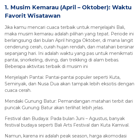
1. Musim Kemarau (April – Oktober): Waktu
Favorit Wisatawan
Jika kamu mencari cuaca terbaik untuk menjelajahi Bali,
maka musim kemarau adalah pilihan yang tepat. Periode ini
berlangsung dari bulan April hingga Oktober, di mana langit
cenderung cerah, curah hujan rendah, dan matahari bersinar
sepanjang hari. Ini adalah waktu yang pas untuk menikmati
pantai, snorkeling, diving, dan trekking di alam bebas.
Beberapa aktivitas terbaik di musim ini
Menjelajah Pantai: Pantai-pantai populer seperti Kuta,
Seminyak, dan Nusa Dua akan tampak lebih eksotis dengan
cuaca cerah.
Mendaki Gunung Batur: Pemandangan matahari terbit dari
puncak Gunung Batur akan terlihat lebih jelas.
Festival dan Budaya: Pada bulan Juni – Agustus, banyak
festival budaya seperti Bali Arts Festival dan Kuta Karnival.
Namun, karena ini adalah peak season, harga akomodasi