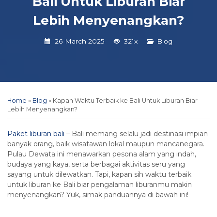
Bali Untuk Liburan Biar
Lebih Menyenangkan?
26 March 2025
321x
Blog
Home
»
Blog
»
Kapan Waktu Terbaik ke Bali Untuk Liburan Biar
Lebih Menyenangkan?
Paket liburan bali
– Bali memang selalu jadi destinasi impian
banyak orang, baik wisatawan lokal maupun mancanegara.
Pulau Dewata ini menawarkan pesona alam yang indah,
budaya yang kaya, serta berbagai aktivitas seru yang
sayang untuk dilewatkan. Tapi, kapan sih waktu terbaik
untuk liburan ke Bali biar pengalaman liburanmu makin
menyenangkan? Yuk, simak panduannya di bawah ini!