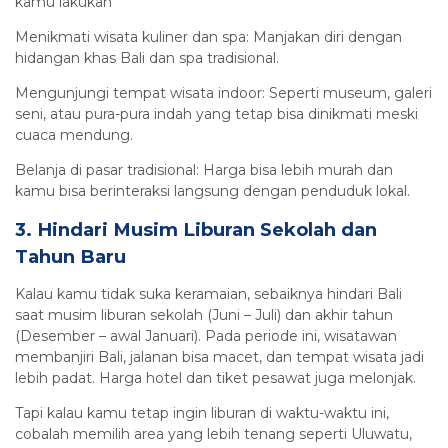
kamu lakukan
Menikmati wisata kuliner dan spa: Manjakan diri dengan
hidangan khas Bali dan spa tradisional.
Mengunjungi tempat wisata indoor: Seperti museum, galeri
seni, atau pura-pura indah yang tetap bisa dinikmati meski
cuaca mendung.
Belanja di pasar tradisional: Harga bisa lebih murah dan
kamu bisa berinteraksi langsung dengan penduduk lokal.
3. Hindari Musim Liburan Sekolah dan
Tahun Baru
Kalau kamu tidak suka keramaian, sebaiknya hindari Bali
saat musim liburan sekolah (Juni – Juli) dan akhir tahun
(Desember – awal Januari). Pada periode ini, wisatawan
membanjiri Bali, jalanan bisa macet, dan tempat wisata jadi
lebih padat. Harga hotel dan tiket pesawat juga melonjak.
Tapi kalau kamu tetap ingin liburan di waktu-waktu ini,
cobalah memilih area yang lebih tenang seperti Uluwatu,