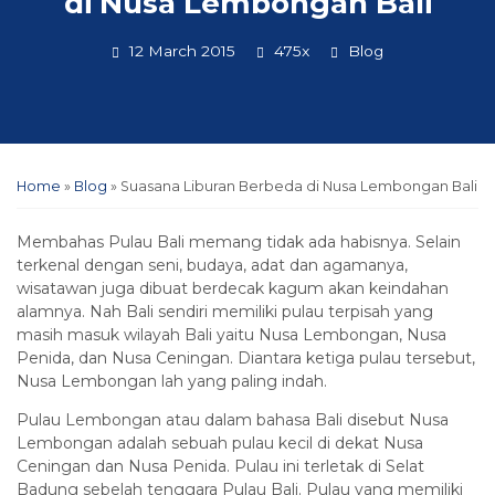
di Nusa Lembongan Bali
12 March 2015
475x
Blog
Home
»
Blog
»
Suasana Liburan Berbeda di Nusa Lembongan Bali
Membahas Pulau Bali memang tidak ada habisnya. Selain
terkenal dengan seni, budaya, adat dan agamanya,
wisatawan juga dibuat berdecak kagum akan keindahan
alamnya. Nah Bali sendiri memiliki pulau terpisah yang
masih masuk wilayah Bali yaitu Nusa Lembongan, Nusa
Penida, dan Nusa Ceningan. Diantara ketiga pulau tersebut,
Nusa Lembongan lah yang paling indah.
Pulau Lembongan atau dalam bahasa Bali disebut Nusa
Lembongan adalah sebuah pulau kecil di dekat Nusa
Ceningan dan Nusa Penida. Pulau ini terletak di Selat
Badung sebelah tenggara Pulau Bali. Pulau yang memiliki