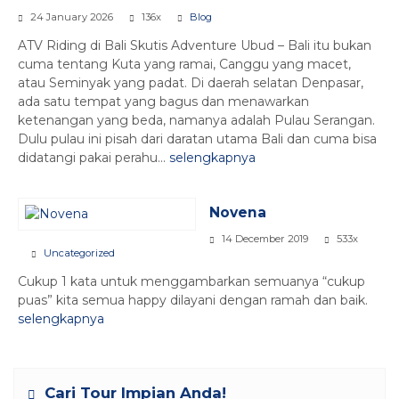
24 January 2026
136x
Blog
ATV Riding di Bali Skutis Adventure Ubud – Bali itu bukan
cuma tentang Kuta yang ramai, Canggu yang macet,
atau Seminyak yang padat. Di daerah selatan Denpasar,
ada satu tempat yang bagus dan menawarkan
ketenangan yang beda, namanya adalah Pulau Serangan.
Dulu pulau ini pisah dari daratan utama Bali dan cuma bisa
didatangi pakai perahu...
selengkapnya
Novena
14 December 2019
533x
Uncategorized
Cukup 1 kata untuk menggambarkan semuanya “cukup
puas” kita semua happy dilayani dengan ramah dan baik.
selengkapnya
Cari Tour Impian Anda!