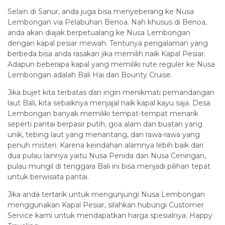
Selain di Sanur, anda juga bisa menyeberang ke Nusa
Lembongan via Pelabuhan Benoa. Nah khusus di Benoa,
anda akan diajak berpetualang ke Nusa Lembongan
dengan kapal pesiar mewah. Tentunya pengalaman yang
berbeda bisa anda rasakan jika memilih naik Kapal Pesiar.
Adapun beberapa kapal yang memiliki rute reguler ke Nusa
Lembongan adalah Bali Hai dan Bounty Cruise.
Jika bujet kita terbatas dan ingin menikmati pemandangan
laut Bali, kita sebaiknya menjajal naik kapal kayu saja. Desa
Lembongan banyak memiliki tempat-tempat menarik
seperti pantai berpasir putih, goa alam dan buatan yang
unik, tebing laut yang menantang, dan rawa-rawa yang
penuh misteri. Karena keindahan alamnya lebih baik dari
dua pulau lainnya yaitu Nusa Penida dan Nusa Ceningan,
pulau mungil di tenggara Bali ini bisa menjadi pilihan tepat
untuk berwisata pantai.
Jika anda tertarik untuk mengunjungi Nusa Lembongan
menggunakan Kapal Pesiar, silahkan hubungi Customer
Service kami untuk mendapatkan harga spesialnya. Happy