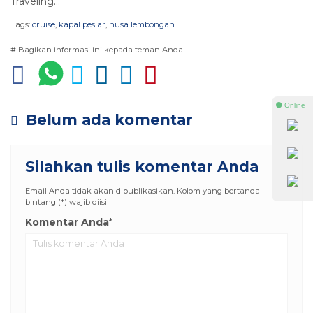
Traveling…
Tags:
cruise
,
kapal pesiar
,
nusa lembongan
# Bagikan informasi ini kepada teman Anda
⚫ Online
Belum ada komentar
Silahkan tulis komentar Anda
Email Anda tidak akan dipublikasikan. Kolom yang bertanda
bintang (*) wajib diisi
Komentar Anda
*