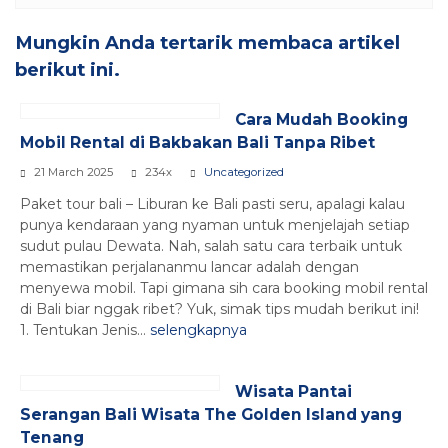
Mungkin Anda tertarik membaca artikel
berikut ini.
Cara Mudah Booking
Mobil Rental di Bakbakan Bali Tanpa Ribet
21 March 2025
234x
Uncategorized
Paket tour bali – Liburan ke Bali pasti seru, apalagi kalau
punya kendaraan yang nyaman untuk menjelajah setiap
sudut pulau Dewata. Nah, salah satu cara terbaik untuk
memastikan perjalananmu lancar adalah dengan
menyewa mobil. Tapi gimana sih cara booking mobil rental
di Bali biar nggak ribet? Yuk, simak tips mudah berikut ini!
1. Tentukan Jenis...
selengkapnya
Wisata Pantai
Serangan Bali Wisata The Golden Island yang
Tenang