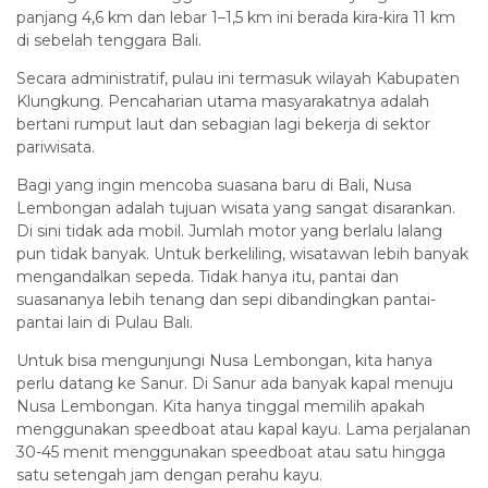
panjang 4,6 km dan lebar 1–1,5 km ini berada kira-kira 11 km
di sebelah tenggara Bali.
Secara administratif, pulau ini termasuk wilayah Kabupaten
Klungkung. Pencaharian utama masyarakatnya adalah
bertani rumput laut dan sebagian lagi bekerja di sektor
pariwisata.
Bagi yang ingin mencoba suasana baru di Bali, Nusa
Lembongan adalah tujuan wisata yang sangat disarankan.
Di sini tidak ada mobil. Jumlah motor yang berlalu lalang
pun tidak banyak. Untuk berkeliling, wisatawan lebih banyak
mengandalkan sepeda. Tidak hanya itu, pantai dan
suasananya lebih tenang dan sepi dibandingkan pantai-
pantai lain di Pulau Bali.
Untuk bisa mengunjungi Nusa Lembongan, kita hanya
perlu datang ke Sanur. Di Sanur ada banyak kapal menuju
Nusa Lembongan. Kita hanya tinggal memilih apakah
menggunakan speedboat atau kapal kayu. Lama perjalanan
30-45 menit menggunakan speedboat atau satu hingga
satu setengah jam dengan perahu kayu.