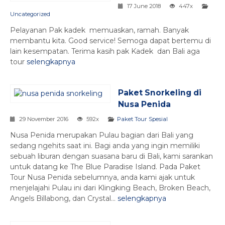
17 June 2018
447x
Uncategorized
Pelayanan Pak kadek memuaskan, ramah. Banyak
membantu kita. Good service! Semoga dapat bertemu di
lain kesempatan. Terima kasih pak Kadek dan Bali aga
tour
selengkapnya
Paket Snorkeling di
Nusa Penida
29 November 2016
592x
Paket Tour Spesial
Nusa Penida merupakan Pulau bagian dari Bali yang
sedang ngehits saat ini. Bagi anda yang ingin memiliki
sebuah liburan dengan suasana baru di Bali, kami sarankan
untuk datang ke The Blue Paradise Island. Pada Paket
Tour Nusa Penida sebelumnya, anda kami ajak untuk
menjelajahi Pulau ini dari Klingking Beach, Broken Beach,
Angels Billabong, dan Crystal...
selengkapnya