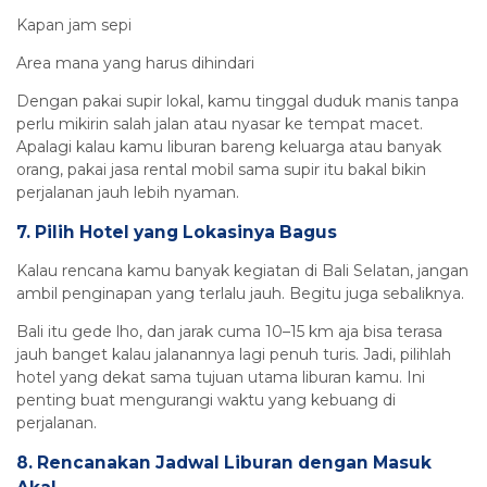
Kapan jam sepi
Area mana yang harus dihindari
Dengan pakai supir lokal, kamu tinggal duduk manis tanpa
perlu mikirin salah jalan atau nyasar ke tempat macet.
Apalagi kalau kamu liburan bareng keluarga atau banyak
orang, pakai jasa rental mobil sama supir itu bakal bikin
perjalanan jauh lebih nyaman.
7. Pilih Hotel yang Lokasinya Bagus
Kalau rencana kamu banyak kegiatan di Bali Selatan, jangan
ambil penginapan yang terlalu jauh. Begitu juga sebaliknya.
Bali itu gede lho, dan jarak cuma 10–15 km aja bisa terasa
jauh banget kalau jalanannya lagi penuh turis. Jadi, pilihlah
hotel yang dekat sama tujuan utama liburan kamu. Ini
penting buat mengurangi waktu yang kebuang di
perjalanan.
8. Rencanakan Jadwal Liburan dengan Masuk