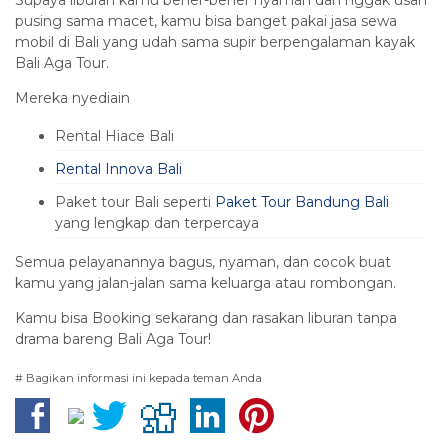
Supaya liburan kamu bener-bener nyaman dan nggak usah
pusing sama macet, kamu bisa banget pakai jasa sewa
mobil di Bali yang udah sama supir berpengalaman kayak
Bali Aga Tour.
Mereka nyediain
Rental Hiace Bali
Rental Innova Bali
Paket tour Bali seperti
Paket Tour Bandung Bali
yang lengkap dan terpercaya
Semua pelayanannya bagus, nyaman, dan cocok buat
kamu yang jalan-jalan sama keluarga atau rombongan.
Kamu bisa Booking sekarang dan rasakan liburan tanpa
drama bareng Bali Aga Tour!
# Bagikan informasi ini kepada teman Anda