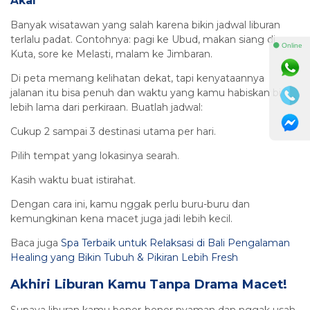
Akal
Banyak wisatawan yang salah karena bikin jadwal liburan
terlalu padat. Contohnya: pagi ke Ubud, makan siang di
⚫ Online
Kuta, sore ke Melasti, malam ke Jimbaran.
Di peta memang kelihatan dekat, tapi kenyataannya
jalanan itu bisa penuh dan waktu yang kamu habiskan bisa
lebih lama dari perkiraan. Buatlah jadwal:
Cukup 2 sampai 3 destinasi utama per hari.
Pilih tempat yang lokasinya searah.
Kasih waktu buat istirahat.
Dengan cara ini, kamu nggak perlu buru-buru dan
kemungkinan kena macet juga jadi lebih kecil.
Baca juga
Spa Terbaik untuk Relaksasi di Bali Pengalaman
Healing yang Bikin Tubuh & Pikiran Lebih Fresh
Akhiri Liburan Kamu Tanpa Drama Macet!