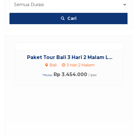
Cari
Paket Tour Bali 3 Hari 2 Malam L...
Bali
3 Hari 2 Malam
Rp 3.454.000
/ pax
*Mulai