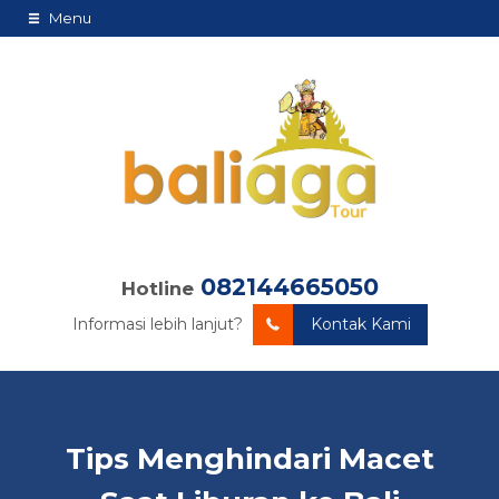
Menu
082144665050
Hotline
Informasi lebih lanjut?
Kontak Kami
Tips Menghindari Macet