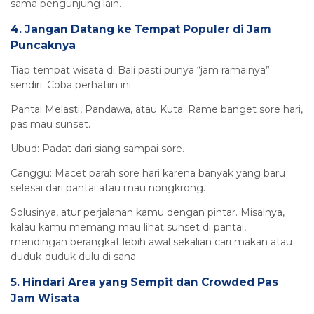
sama pengunjung lain.
4. Jangan Datang ke Tempat Populer di Jam
Puncaknya
Tiap tempat wisata di Bali pasti punya “jam ramainya”
sendiri. Coba perhatiin ini
Pantai Melasti, Pandawa, atau Kuta: Rame banget sore hari,
pas mau sunset.
Ubud: Padat dari siang sampai sore.
Canggu: Macet parah sore hari karena banyak yang baru
selesai dari pantai atau mau nongkrong.
Solusinya, atur perjalanan kamu dengan pintar. Misalnya,
kalau kamu memang mau lihat sunset di pantai,
mendingan berangkat lebih awal sekalian cari makan atau
duduk-duduk dulu di sana.
5. Hindari Area yang Sempit dan Crowded Pas
Jam Wisata