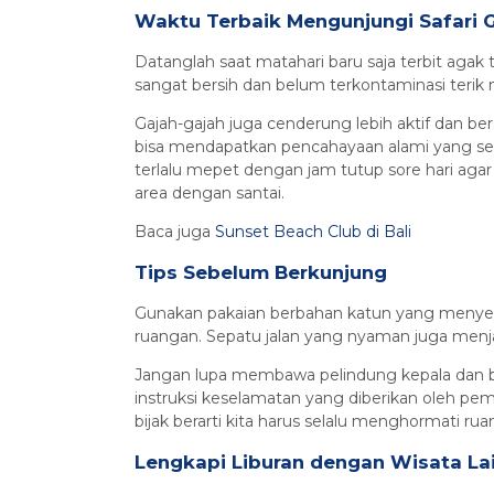
Waktu Terbaik Mengunjungi Safari 
Datanglah saat matahari baru saja terbit agak t
sangat bersih dan belum terkontaminasi teri
Gajah-gajah juga cenderung lebih aktif dan be
bisa mendapatkan pencahayaan alami yang se
terlalu mepet dengan jam tutup sore hari agar
area dengan santai.
Baca juga
Sunset Beach Club di Bali
Tips Sebelum Berkunjung
Gunakan pakaian berbahan katun yang menyera
ruangan. Sepatu jalan yang nyaman juga menjad
Jangan lupa membawa pelindung kepala dan 
instruksi keselamatan yang diberikan oleh 
bijak berarti kita harus selalu menghormati ru
Lengkapi Liburan dengan Wisata Lain