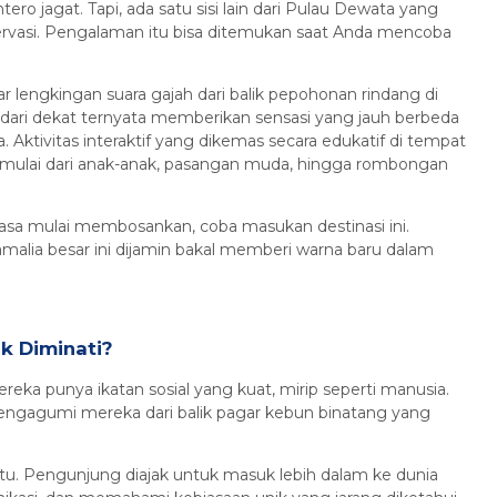
o jagat. Tapi, ada satu sisi lain dari Pulau Dewata yang
vasi. Pengalaman itu bisa ditemukan saat Anda mencoba
 lengkingan suara gajah dari balik pepohonan rindang di
i dari dekat ternyata memberikan sensasi yang jauh berbeda
Aktivitas interaktif yang dikemas secara edukatif di tempat
, mulai dari anak-anak, pasangan muda, hingga rombongan
rasa mulai membosankan, coba masukan destinasi ini.
alia besar ini dijamin bakal memberi warna baru dalam
k Diminati?
ereka punya ikatan sosial yang kuat, mirip seperti manusia.
mengagumi mereka dari balik pagar kebun binatang yang
 itu. Pengunjung diajak untuk masuk lebih dalam ke dunia