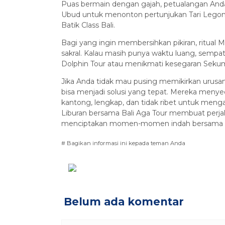
Puas bermain dengan gajah, petualangan Anda d
Ubud untuk menonton pertunjukan Tari Lego
Batik Class Bali.
Bagi yang ingin membersihkan pikiran, ritual M
sakral. Kalau masih punya waktu luang, sempat
Dolphin Tour atau menikmati kesegaran Sekum
Jika Anda tidak mau pusing memikirkan urusan 
bisa menjadi solusi yang tepat. Mereka menye
kantong, lengkap, dan tidak ribet untuk menga
Liburan bersama Bali Aga Tour membuat perjala
menciptakan momen-momen indah bersama o
# Bagikan informasi ini kepada teman Anda
Belum ada komentar