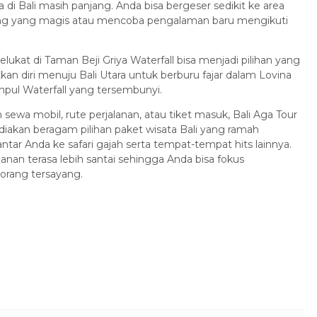
i Bali masih panjang. Anda bisa bergeser sedikit ke area
ng yang magis atau mencoba pengalaman baru mengikuti
elukat di Taman Beji Griya Waterfall bisa menjadi pilihan yang
kan diri menuju Bali Utara untuk berburu fajar dalam Lovina
pul Waterfall yang tersembunyi.
sewa mobil, rute perjalanan, atau tiket masuk, Bali Aga Tour
diakan beragam pilihan paket wisata Bali yang ramah
ntar Anda ke safari gajah serta tempat-tempat hits lainnya.
nan terasa lebih santai sehingga Anda bisa fokus
rang tersayang.