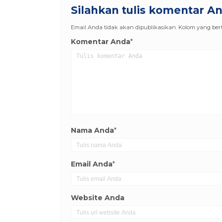
Silahkan tulis komentar A
Email Anda tidak akan dipublikasikan. Kolom yang berta
Komentar Anda
*
Nama Anda
*
Email Anda
*
Website Anda