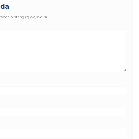
nda
nda bintang (*) wajib diisi